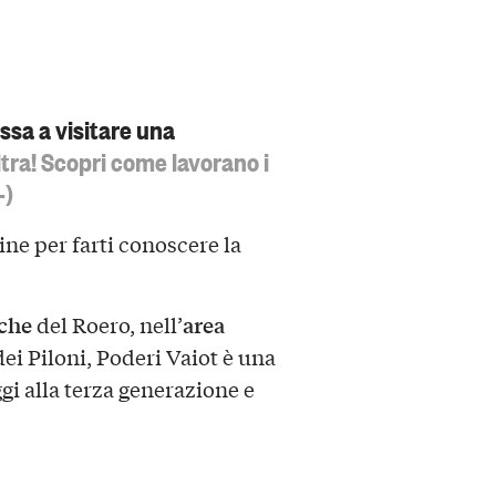
assa a visitare una
ltra! Scopri come lavorano i
-)
ine per farti conoscere la
che
area
del Roero, nell’
ei Piloni, Poderi Vaiot è una
gi alla terza generazione e