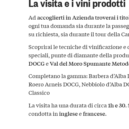
La visita e i vini prodotti
accoglierti in Azienda troverai i tito
Ad
ogni tua domanda sia durante la passeggia
su richiesta, sia durante il tour della Ca
Scoprirai le tecniche di vinificazione e
speciali, punte di diamante della produ
DOCG
Val del Moro Spumante Metodo
e
Completano la gamma: Barbera d’Alba 
Roero Arneis DOCG, Nebbiolo d’Alba 
Classico
1h e 30
La visita ha una durata di circa
.
inglese
francese
condotta in
e
.