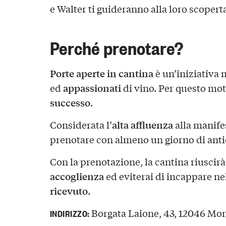
e Walter ti guideranno alla loro scopert
Perché prenotare?
Porte aperte in cantina
è un’iniziativa 
appassionati
ed
di vino. Per questo mo
successo
.
alta affluenza
Considerata l’
alla manife
prenotare con almeno un giorno di anti
Con la prenotazione, la cantina riuscirà
accoglienza
ed eviterai di incappare ne
ricevuto
.
Borgata Laione, 43, 12046 Mo
INDIRIZZO: