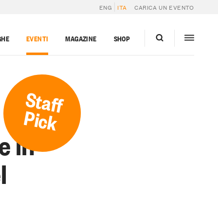
ENG
ITA
CARICA UN EVENTO
GHE
EVENTI
MAGAZINE
SHOP
Staff
Pick
e in
l