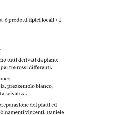
6 prodotti tipici locali
i a
+ 1
à
ono tutti derivati da piante
 per tre rossi differenti
.
tanee
ia, prezzemolo bianco,
ta selvatica.
 preparazione dei piatti ed
bbinamenti vincenti. Daniele