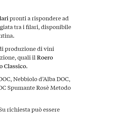
lari
pronti a rispondere ad
ta tra i filari, disponibile
ntina.
 di produzione di vini
Roero
zione, quali il
 Classico
.
DOC, Nebbiolo d’Alba DOC,
DOC Spumante Rosè Metodo
 Su richiesta può essere