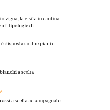
 vigna, la visita in cantina
enti tipologie di
è disposta su due piani e
 bianchi
a scelta
NA
rossi
a scelta accompagnato