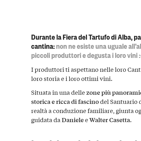
Durante la Fiera del Tartufo di Alba, p
cantina:
non ne esiste una uguale all’a
piccoli produttori e degusta i loro vini :
I produttori ti aspettano nelle loro Cant
loro storia e i loro ottimi vini.
zone più panorami
Situata in una delle
storica e ricca di fascino
del Santuario d
realtà a conduzione familiare, giunta og
Daniele
Walter Casetta
guidata da
e
.