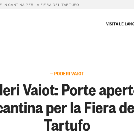
E IN CANTINA PER LA FIERA DEL TARTUFO
VISITA LE LAN
— PODERI VAIOT
eri Vaiot: Porte apert
cantina per la Fiera de
Tartufo