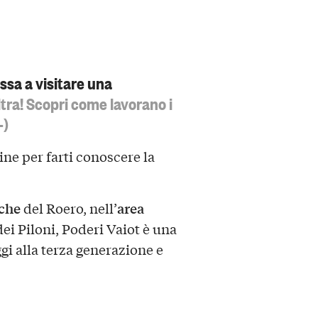
assa a visitare una
ltra! Scopri come lavorano i
-)
ine per farti conoscere la
che
area
del Roero, nell’
ei Piloni, Poderi Vaiot è una
gi alla terza generazione e