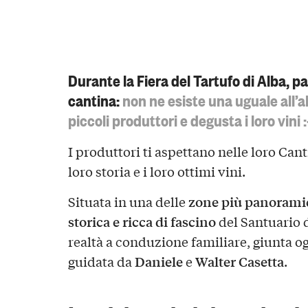
Durante la Fiera del Tartufo di Alba, p
cantina:
non ne esiste una uguale all’a
piccoli produttori e degusta i loro vini :
I produttori ti aspettano nelle loro Cant
loro storia e i loro ottimi vini.
zone più panorami
Situata in una delle
storica e ricca di fascino
del Santuario d
realtà a conduzione familiare, giunta og
Daniele
Walter Casetta
guidata da
e
.