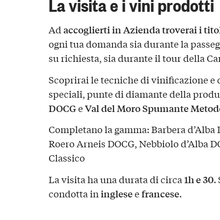
La visita e i vini prodotti
accoglierti in Azienda troverai i tito
Ad
ogni tua domanda sia durante la passeggia
su richiesta, sia durante il tour della Ca
Scoprirai le tecniche di vinificazione e
speciali, punte di diamante della produ
DOCG
Val del Moro Spumante Metodo
e
Completano la gamma: Barbera d’Alba 
Roero Arneis DOCG, Nebbiolo d’Alba 
Classico
1h e 30
La visita ha una durata di circa
.
inglese
francese
condotta in
e
.