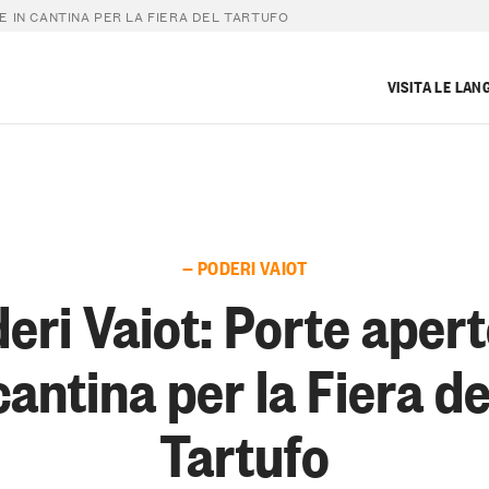
E IN CANTINA PER LA FIERA DEL TARTUFO
VISITA LE LAN
— PODERI VAIOT
eri Vaiot: Porte apert
cantina per la Fiera de
Tartufo