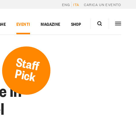
ENG
ITA
CARICA UN EVENTO
GHE
EVENTI
MAGAZINE
SHOP
Staff
Pick
e in
l