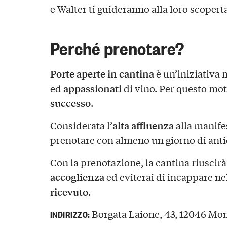
e Walter ti guideranno alla loro scopert
Perché prenotare?
Porte aperte in cantina
è un’iniziativa 
appassionati
ed
di vino. Per questo mo
successo
.
alta affluenza
Considerata l’
alla manife
prenotare con almeno un giorno di anti
Con la prenotazione, la cantina riuscirà
accoglienza
ed eviterai di incappare ne
ricevuto
.
Borgata Laione, 43, 12046 Mo
INDIRIZZO: