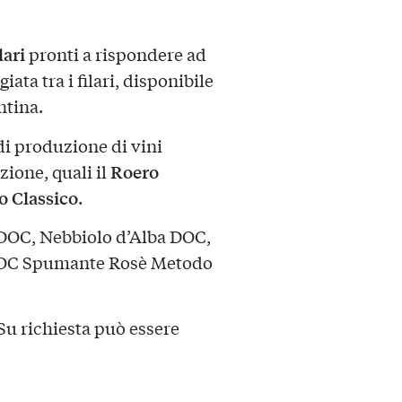
lari
pronti a rispondere ad
ta tra i filari, disponibile
ntina.
 di produzione di vini
Roero
zione, quali il
 Classico
.
DOC, Nebbiolo d’Alba DOC,
DOC Spumante Rosè Metodo
 Su richiesta può essere