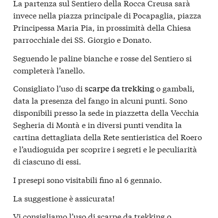
La partenza sul Sentiero della Rocca Creusa sarà
invece nella piazza principale di Pocapaglia, piazza
Principessa Maria Pia, in prossimità della Chiesa
parrocchiale dei SS. Giorgio e Donato.
Seguendo le paline bianche e rosse del Sentiero si
completerà l’anello.
Consigliato l’uso di
o gambali,
scarpe da trekking
data la presenza del fango in alcuni punti. Sono
disponibili presso la sede in piazzetta della Vecchia
Segheria di Montà e in diversi punti vendita la
cartina dettagliata della Rete sentieristica del Roero
e l’audioguida per scoprire i segreti e le peculiarità
di ciascuno di essi.
I presepi sono visitabili fino al 6 gennaio.
La suggestione è assicurata!
Vi consigliamo l’uso di scarpe da trekking o