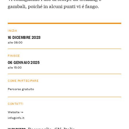
gambali, poiché in alcuni punti vi é fango.
INIZIA
16 DICEMBRE 2023
alle 08:00
FINISCE
06 GENNAIO 2025
alle 15:00
COME PARTECIPARE
Percorso gratuito
CONTATTI
Website ↝
info@info.it
Pocapaglia, CN, Italia