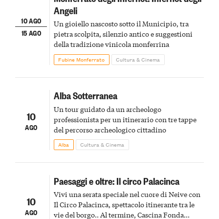
Angeli
10 AGO
Un gioiello nascosto sotto il Municipio, tra
15 AGO
pietra scolpita, silenzio antico e suggestioni
della tradizione vinicola monferrina
Fubine Monferrato
Cultura & Cinema
Alba Sotterranea
Un tour guidato da un archeologo
10
professionista per un itinerario con tre tappe
AGO
del percorso archeologico cittadino
Alba
Cultura & Cinema
Paesaggi e oltre: Il circo Palacinca
Vivi una serata speciale nel cuore di Neive con
10
Il Circo Palacinca, spettacolo itinerante tra le
AGO
vie del borgo.. Al termine, Cascina Fonda