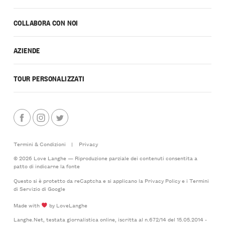
COLLABORA CON NOI
AZIENDE
TOUR PERSONALIZZATI
Termini & Condizioni
|
Privacy
© 2026 Love Langhe — Riproduzione parziale dei contenuti consentita a
patto di indicarne la fonte
Questo si è protetto da reCaptcha e si applicano la
Privacy Policy
e i
Termini
di Servizio
di Google
Made with
by LoveLanghe
Langhe.Net, testata giornalistica online, iscritta al n.672/14 del 15.05.2014 -