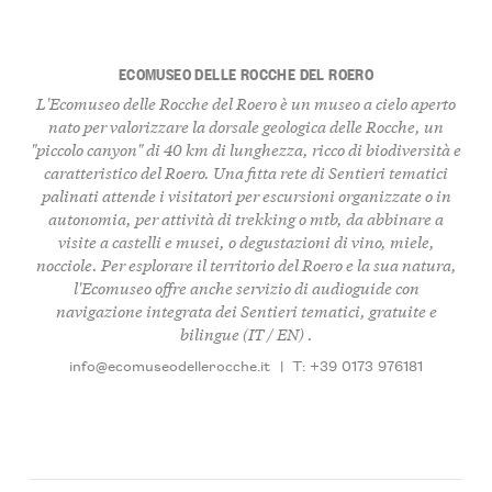
ECOMUSEO DELLE ROCCHE DEL ROERO
L'
Ecomuseo delle Rocche del Roero
è un museo a cielo aperto
nato per valorizzare la dorsale geologica delle
Rocche
, un
"piccolo canyon" di 40 km di lunghezza, ricco di biodiversità e
caratteristico del Roero. Una fitta rete di Sentieri tematici
palinati attende i visitatori per escursioni organizzate o in
autonomia, per attività di trekking o mtb, da abbinare a
visite a castelli e musei, o degustazioni di vino, miele,
nocciole. Per esplorare il territorio del Roero e la sua natura,
l'Ecomuseo offre anche servizio di audioguide con
navigazione integrata dei Sentieri tematici, gratuite e
bilingue (IT / EN) .
info@ecomuseodellerocche.it
|
T: +39 0173 976181