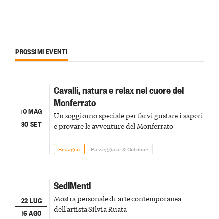
PROSSIMI EVENTI
Cavalli, natura e relax nel cuore del
Monferrato
10 MAG
Un soggiorno speciale per farvi gustare i sapori
30 SET
e provare le avventure del Monferrato
Bistagno
Passeggiate & Outdoor
SediMenti
Mostra personale di arte contemporanea
22 LUG
dell'artista Silvia Ruata
16 AGO