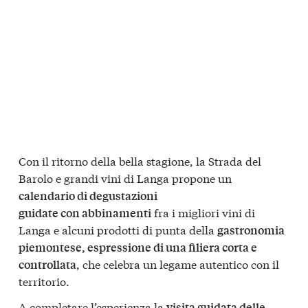
Con il ritorno della bella stagione, la Strada del
Barolo e grandi vini di Langa propone un
calendario di degustazioni
fra i migliori vini di
guidate con abbinamenti
Langa e alcuni prodotti di punta della
gastronomia
piemontese, espressione di una filiera corta e
, che celebra un legame autentico con il
controllata
territorio.
A completare l’esperienza la
visita guidata delle