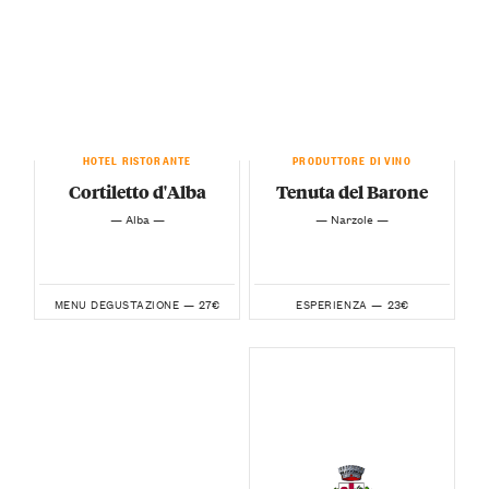
HOTEL RISTORANTE
PRODUTTORE DI VINO
Cortiletto d'Alba
Tenuta del Barone
— Alba —
— Narzole —
27€
23€
MENU DEGUSTAZIONE —
ESPERIENZA —