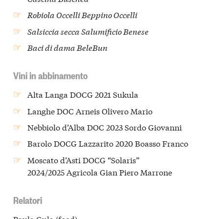
Robiola Occelli Beppino Occelli
Salsiccia secca Salumificio Benese
Baci di dama BeleBun
Vini in abbinamento
Alta Langa DOCG 2021 Sukula
Langhe DOC Arneis Olivero Mario
Nebbiolo d’Alba DOC 2023 Sordo Giovanni
Barolo DOCG Lazzarito 2020 Boasso Franco
Moscato d’Asti DOCG “Solaris”
2024/2025 Agricola Gian Piero Marrone
Relatori
Paula Gula (food)