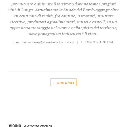
promuovere e animare il territorio dove nascono i pregiati
vini di Langa. Attualmente la Strada del Barolo aggrega
oltre
un centinaio di realtà
, fra cantine, ristoranti, strutture
ricettive, produttori agroalimentari, musei e castelli, in un
appassionante viaggio nel cuore e nello spirito del territorio,
dove protagonista indiscusso è il vino..
comunicazione@stradadelbarolo.it
|
T: +39 0173 787166
← Wine & Food
VICINO
a questo evento