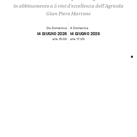
in abbinamento a 5 vini d'eccellenza dell'Agricola
Gian Piero Marrone
Da Domenica
A Domenica
14 GIUGNO 2026
14 GIUGNO 2026
alle 15:00
alle 17:00
❮
❯