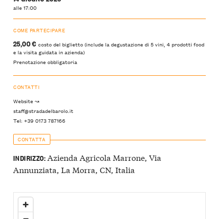
alle 17:00
COME PARTECIPARE
25,00 €
costo del biglietto (include la degustazione di 5 vini, 4 prodotti food
e la visita guidata in azienda)
Prenotazione obbligatoria
CONTATTI
Website ↝
staff@stradadelbarolo.it
Tel: +39 0173 787166
CONTATTA
Azienda Agricola Marrone, Via
INDIRIZZO:
Annunziata, La Morra, CN, Italia