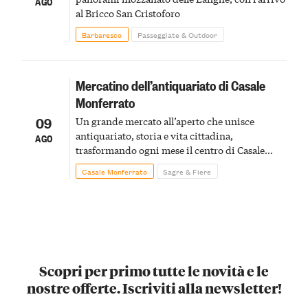
AGO
al Bricco San Cristoforo
Barbaresco
Passeggiate & Outdoor
Mercatino dell’antiquariato di Casale
Monferrato
09
Un grande mercato all’aperto che unisce
antiquariato, storia e vita cittadina,
AGO
trasformando ogni mese il centro di Casale
Monferrato in un luogo di scoperta e racconto
Casale Monferrato
Sagre & Fiere
Scopri per primo tutte le novità e le
nostre offerte. Iscriviti alla newsletter!