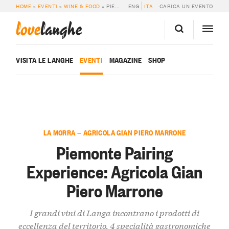
HOME
»
EVENTI
»
WINE & FOOD
»
PIEMONTE PAIRING EXPERIENCE: AGRICOLA GIAN PIERO MARRONE
ENG
ITA
CARICA UN EVENTO
love
langhe
VISITA LE LANGHE
EVENTI
MAGAZINE
SHOP
LA MORRA — AGRICOLA GIAN PIERO MARRONE
Piemonte Pairing
Experience: Agricola Gian
Piero Marrone
I grandi vini di Langa incontrano i prodotti di
eccellenza del territorio. 4 specialità gastronomiche