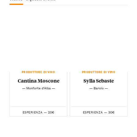
PRODUTTORE DI VINO
PRODUTTORE DI VINO
Cantina Moscone
Sylla Sebaste
— Monforte d’Alba —
— Barolo —
20€
30€
ESPERIENZA —
ESPERIENZA —