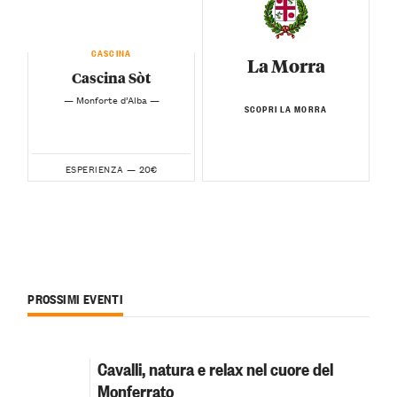
CASCINA
La Morra
Cascina Sòt
— Monforte d’Alba —
SCOPRI LA MORRA
20€
ESPERIENZA —
PROSSIMI EVENTI
Cavalli, natura e relax nel cuore del
Monferrato