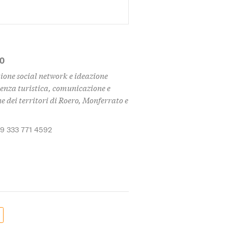
MO
ione social network e ideazione
enza turistica, comunicazione e
 dei territori di Roero, Monferrato e
39 333 771 4592