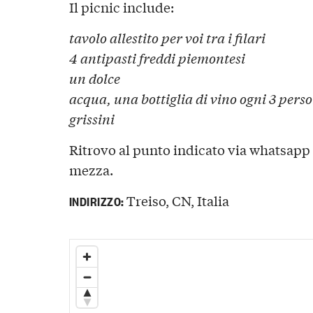
Il picnic include:
tavolo allestito per voi tra i filari
4 antipasti freddi piemontesi
un dolce
acqua, una bottiglia di vino ogni 3 pers
grissini
Ritrovo al punto indicato via whatsapp a
mezza.
Treiso, CN, Italia
INDIRIZZO: