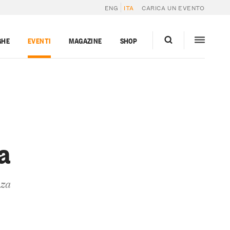
ENG
ITA
CARICA UN EVENTO
GHE
EVENTI
MAGAZINE
SHOP
a
nza