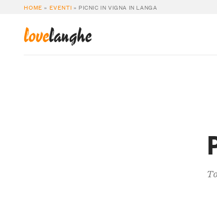
HOME
»
EVENTI
»
PICNIC IN VIGNA IN LANGA
love
langhe
To