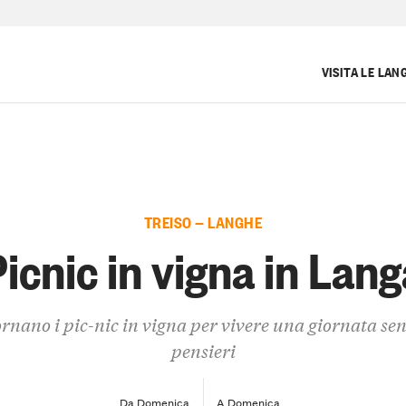
VISITA LE LAN
TREISO — LANGHE
Picnic in vigna in Lang
rnano i pic-nic in vigna per vivere una giornata se
pensieri
Da Domenica
A Domenica