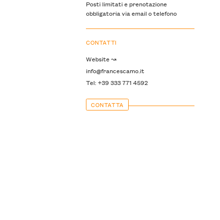
Posti limitati e prenotazione
obbligatoria via email o telefono
CONTATTI
Website ↝
info@francescamo.it
Tel: +39 333 771 4592
CONTATTA