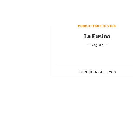
PRODUTTORE DI VINO
La Fusina
— Dogliani —
ESPERIENZA —
20€