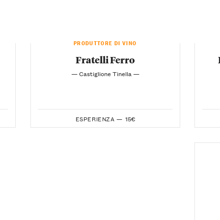
PRODUTTORE DI VINO
Fratelli Ferro
— Castiglione Tinella —
ESPERIENZA —
15€