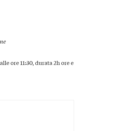
one
lle ore 11:30, durata 2h ore e