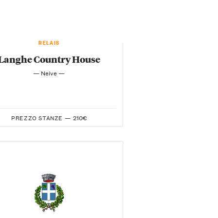
RELAIS
Langhe Country House
— Neive —
PREZZO STANZE —
210€