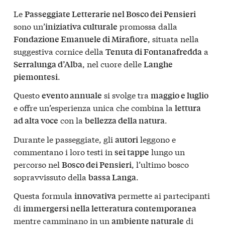
Le
Passeggiate Letterarie nel Bosco dei Pensieri
sono un’
promossa dalla
iniziativa culturale
, situata nella
Fondazione Emanuele di Mirafiore
suggestiva cornice della
a
Tenuta di Fontanafredda
, nel cuore delle
Serralunga d’Alba
Langhe
.
piemontesi
Questo
si svolge tra
evento annuale
maggio e luglio
e offre un’esperienza unica che combina la
lettura
con la
.
ad alta voce
bellezza della natura
Durante le passeggiate, gli
leggono e
autori
commentano i loro testi in
lungo un
sei tappe
percorso nel
, l’ultimo bosco
Bosco dei Pensieri
sopravvissuto della
.
bassa Langa
Questa formula
permette ai partecipanti
innovativa
di
immergersi nella letteratura contemporanea
mentre camminano in un
di
ambiente naturale