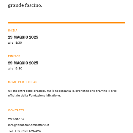
grande fascino.
INIZIA
29 MAGGIO 2025
alle 18:30
FINISCE
29 MAGGIO 2025
alle 19:30
COME PARTECIPARE
Gli incontri sono gratuiti, ma è necessaria la prenotazione tramite il sito
ufficiale della
Fondazione Mirafiore
.
CONTATTI
Website ↝
info@fondazionemirafiore.it
Tel: +39 0173 626424