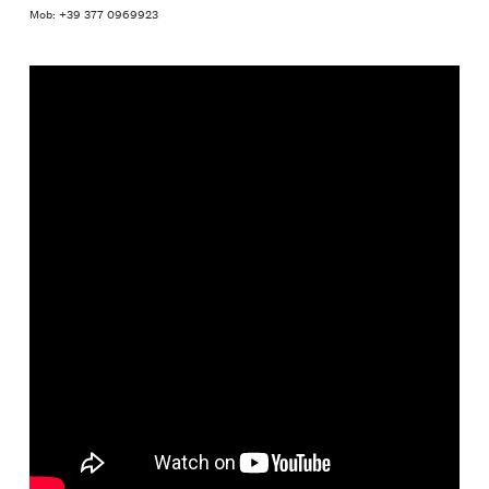
Mob: +39 377 0969923