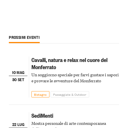
PROSSIMI EVENTI
Cavalli, natura e relax nel cuore del
Monferrato
10 MAG
Un soggiorno speciale per farvi gustare i sapori
30 SET
e provare le avventure del Monferrato
Bistagno
Passeggiate & Outdoor
SediMenti
Mostra personale di arte contemporanea
22 LUG