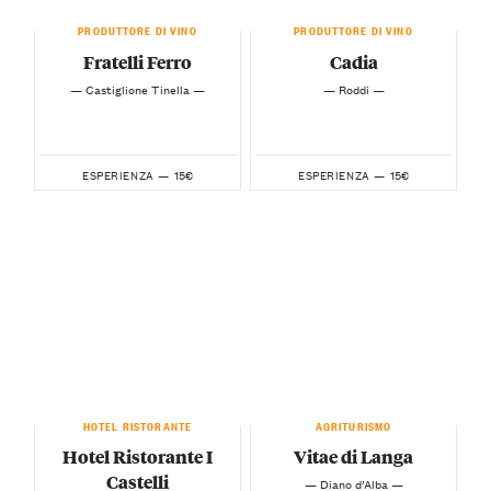
PRODUTTORE DI VINO
PRODUTTORE DI VINO
Fratelli Ferro
Cadia
— Castiglione Tinella —
— Roddi —
15€
15€
ESPERIENZA —
ESPERIENZA —
HOTEL RISTORANTE
AGRITURISMO
Hotel Ristorante I
Vitae di Langa
Castelli
— Diano d’Alba —