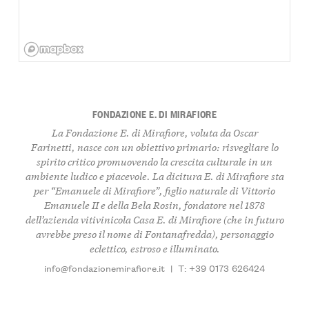
FONDAZIONE E. DI MIRAFIORE
La Fondazione E. di Mirafiore, voluta da Oscar
Farinetti, nasce con un obiettivo primario: risvegliare lo
spirito critico promuovendo la crescita culturale in un
ambiente ludico e piacevole. La dicitura E. di Mirafiore sta
per “Emanuele di Mirafiore”, figlio naturale di Vittorio
Emanuele II e della Bela Rosin, fondatore nel 1878
dell’azienda vitivinicola Casa E. di Mirafiore (che in futuro
avrebbe preso il nome di Fontanafredda), personaggio
eclettico, estroso e illuminato.
info@fondazionemirafiore.it
|
T: +39 0173 626424