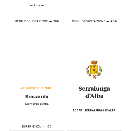
— Alba —
38€
40€
MENU DEGUSTAZIONE —
MENU DEGUSTAZIONE —
Serralunga
PRODUTTORE DI VINO
d’Alba
Broccardo
— Monforte d’Alba —
SCOPRI SERRALUNGA D’ALBA
15€
ESPERIENZA —