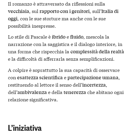
Il romanzo è attraversato da riflessioni sulla
, sul
, sull’
vecchiaia
rapporto con i genitori
Italia di
, con le sue storture ma anche con le sue
oggi
possibilità inespresse.
Lo stile di Pascale è
e
, mescola la
ibrido
fluido
narrazione con la saggistica e il dialogo interiore, in
una forma che rispecchia la
complessità della realtà
e la difficoltà di afferrarla senza semplificazioni.
A colpire è soprattutto la sua capacità di osservare
con
e
,
esattezza scientifica
partecipazione umana
restituendo al lettore il senso dell’
,
incertezza
dell’
e della
che abitano ogni
ambivalenza
tenerezza
relazione significativa.
L’iniziativa