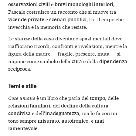
e
,
osservazioni civili
brevi monologhi interiori
Pascale costruisce un racconto che si muove tra
e
, tra il corpo che
vicende private
scenari pubblici
invecchia e la memoria che resiste.
Le
diventano spazi mentali dove
stanze della casa
riaffiorano ricordi, confronti e rivelazioni, mentre la
figura della madre — fragile, presente, muta — si
impone come simbolo della
e della
cura
dipendenza
.
reciproca
Temi e stile
Cose umane
è un libro che parla del
, delle
tempo
, del
relazioni familiari
declino della cultura
e dell’
, ma lo fa con un
condivisa
inadeguatezza
tono sempre
,
, e
misurato
autoironico
mai
.
lamentevole