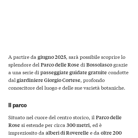
A partire da
, sarà possibile scoprire lo
giugno 2025
splendore del
di
grazie
Parco delle Rose
Bossolasco
a una serie di
condotte
passeggiate guidate gratuite
dal
, profondo
giardiniere Giorgio Cortese
conoscitore del luogo e delle sue varietà botaniche.
Il parco
Situato nel cuore del centro storico, il
Parco delle
si estende per circa
, ed è
Rose
300 metri
impreziosito da
e da
alberi di Roverelle
oltre 200