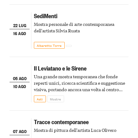
SediMenti
Mostra personale di arte contemporanea
22 LUG
dell'artista Silvia Ruata
16 AGO
Albaretto Torre
Il Leviatano e le Sirene
Una grande mostra temporanea che fonde
05 AGO
reperti unici, ricerca scientifica e suggestione
10 AGO
visiva, portando ancora una volta al centro
della scena le meraviglie del passato astigiano
Asti
Mostre
Tracce contemporanee
Mostra di pittura dell'artista Luca Olivero
07 AGO