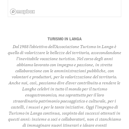
TURISMO IN LANGA
Dal 1988 l’obiettivo dell’Associazione Turismo in Langa è
quello di
valorizzare le bellezze del territorio
, assecondandone
l’inevitabile vocazione turistica. Nel corso degli anni
abbiamo lavorato con impegno e passione, in stretta
collaborazione con le amministrazioni pubbliche, con
volontari e produttori, per la valorizzazione del territorio.
Anche noi, così, possiamo dire d’aver contribuito a rendere le
Langhe celebri in tutto il mondo per il turismo
enogastronomico, ma soprattutto per il loro
straordinario
patrimonio paesaggistico e culturale, per i
castelli, i musei
e per le tante iniziative. Oggi l’impegno di
Turismo in Langa continua, sospinto dai successi ottenuti in
questi anni: insieme a soci e collaboratori, non ci stanchiamo
di immaginare nuovi itinerari e ideare eventi