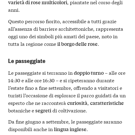
, piantate nel corso degli
varietà di rose multicolori
anni.
Questo percorso fiorito, accessibile a tutti grazie
all’assenza di barriere architettoniche, rappresenta
oggi uno dei simboli più amati del paese, noto in
tutta la regione come
.
il borgo delle rose
Le passeggiate
Le passeggiate si terranno in
– alle ore
doppio turno
14:30 e alle ore 16:30 – e si ripeteranno durante
l’estate fino a fine settembre, offrendo a visitatori e
turisti l’occasione di esplorare il parco guidati da un
esperto che ne racconterà
,
curiosità
caratteristiche
botaniche e
di coltivazione.
segreti
Da fine giugno a settembre, le passeggiate saranno
disponibili anche in
.
lingua inglese