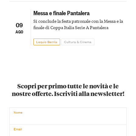
Messa e finale Pantalera
Si conclude la festa patronale con la Messa e la
09
finale di Coppa Italia Serie A Pantalera
AGO
Lequio Berria
Cultura & Cinema
Scopri per primo tutte le novità e le
nostre offerte. Iscriviti alla newsletter!
Nome
Email