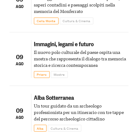
saperi contadini e paesaggi scolpiti nella
AGO
memoria del Monferrato
Cella Monte
Cultura & Cinema
Immagini, legami e futuro
Il nuovo polo culturale del paese ospita una
09
mostra che rappresenta il dialogo tra memoria
AGO
storica e ricerca contemporanea
Priero
Mostre
Alba Sotterranea
Un tour guidato da un archeologo
09
professionista per un itinerario con tre tappe
AGO
del percorso archeologico cittadino
Alba
Cultura & Cinema