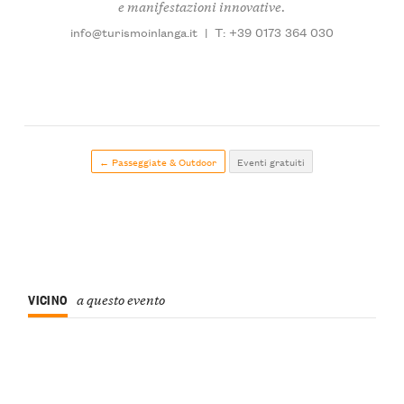
e manifestazioni innovative.
info@turismoinlanga.it
|
T: +39 0173 364 030
← Passeggiate & Outdoor
Eventi gratuiti
VICINO
a questo evento