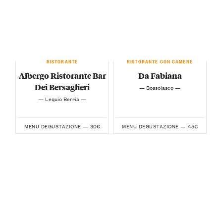
RISTORANTE
RISTORANTE CON CAMERE
Albergo Ristorante Bar
Da Fabiana
Dei Bersaglieri
— Bossolasco —
— Lequio Berria —
30€
45€
MENU DEGUSTAZIONE —
MENU DEGUSTAZIONE —