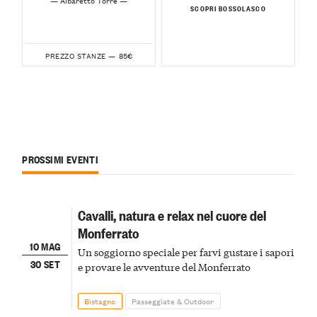
— Albaretto Torre —
SCOPRI BOSSOLASCO
85€
PREZZO STANZE —
PROSSIMI EVENTI
Cavalli, natura e relax nel cuore del
Monferrato
10 MAG
Un soggiorno speciale per farvi gustare i sapori
30 SET
e provare le avventure del Monferrato
Bistagno
Passeggiate & Outdoor