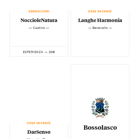
AGRICOLTORI
CASA VACANZE
NoccioleNatura
Langhe Harmonia
— Castino —
— Benevello —
20€
ESPERIENZA —
CASA VACANZE
Bossolasco
DarSenso