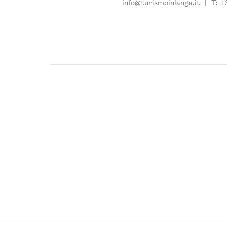
info@turismoinlanga.it
|
T: +