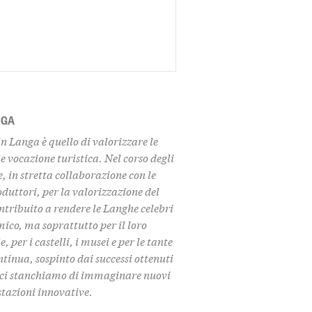
NGA
in Langa è quello di
valorizzare le
e vocazione turistica. Nel corso degli
 in stretta collaborazione con le
duttori, per la valorizzazione del
ontribuito a rendere le Langhe celebri
ico, ma soprattutto per il loro
 per i castelli, i musei
e per le tante
tinua, sospinto dai successi ottenuti
on ci stanchiamo di immaginare nuovi
stazioni innovative.