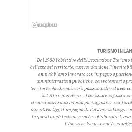
TURISMO IN LA
Dal 1988 l’obiettivo dell’Associazione Turismo 
bellezze del territorio
, assecondandone l’inevitabil
anni abbiamo lavorato con impegno e passione,
amministrazioni pubbliche, con volontari e pro
territorio. Anche noi, così, possiamo dire d’aver c
in tutto il mondo per il turismo enogastronom
straordinario
patrimonio paesaggistico e culturale,
iniziative. Oggi l’impegno di Turismo in Langa con
in questi anni: insieme a soci e collaboratori, n
itinerari e ideare eventi e manife