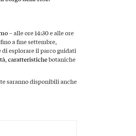
rno
– alle ore 14:30 e alle ore
 fino a fine settembre,
e di esplorare il parco guidati
tà
caratteristiche
,
botaniche
ate saranno disponibili anche