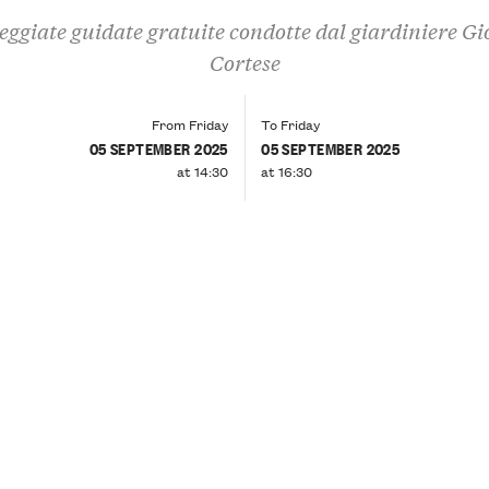
eggiate guidate gratuite condotte dal giardiniere Gi
Cortese
From Friday
To Friday
05 SEPTEMBER 2025
05 SEPTEMBER 2025
at 14:30
at 16:30