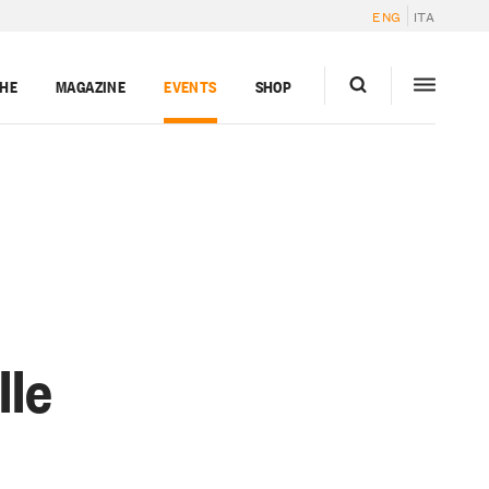
ENG
ITA
GHE
MAGAZINE
EVENTS
SHOP
lle