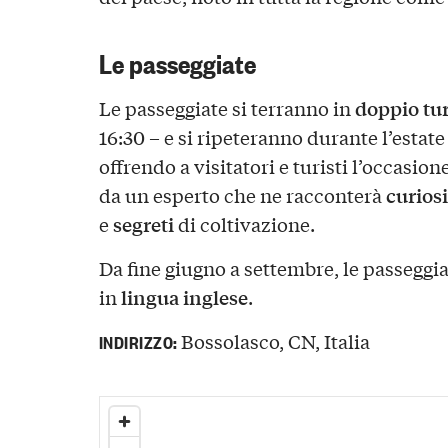
Le passeggiate
doppio tu
Le passeggiate si terranno in
16:30 – e si ripeteranno durante l’estate
offrendo a visitatori e turisti l’occasion
curiosi
da un esperto che ne racconterà
segreti
e
di coltivazione.
Da fine giugno a settembre, le passeggi
lingua inglese
in
.
Bossolasco, CN, Italia
INDIRIZZO: