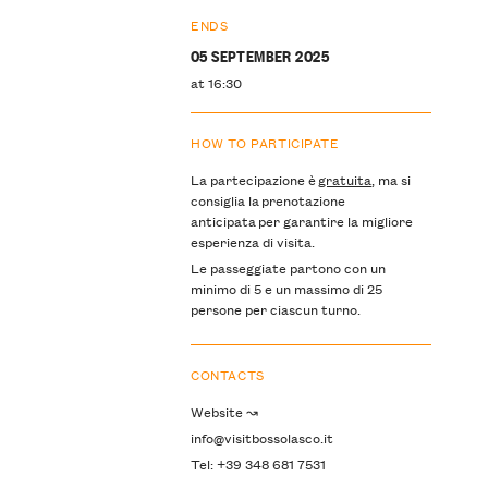
ENDS
05 SEPTEMBER 2025
at 16:30
HOW TO PARTICIPATE
La partecipazione è
gratuita
, ma si
consiglia la prenotazione
anticipata per garantire la migliore
esperienza di visita.
Le passeggiate partono con un
minimo di 5 e un massimo di 25
persone per ciascun turno.
CONTACTS
Website ↝
info@visitbossolasco.it
Tel: +39 348 681 7531