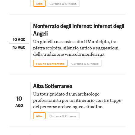
Alba
Cultura & Cinema
Monferrato degli Infernot: Infernot degli
Angeli
10 AGO
Un gioiello nascosto sotto il Municipio, tra
15 AGO
pietra scolpita, silenzio antico e suggestioni
della tradizione vinicola monferrina
Fubine Monferrato
Cultura & Cinema
Alba Sotterranea
Un tour guidato da un archeologo
10
professionista per un itinerario con tre tappe
AGO
del percorso archeologico cittadino
Alba
Cultura & Cinema