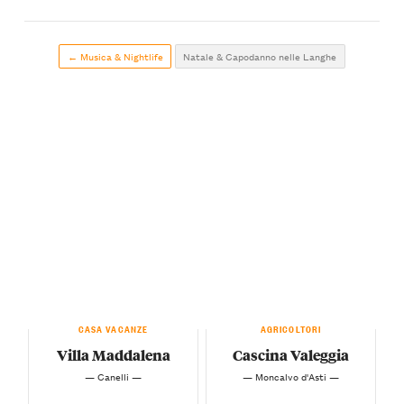
← Musica & Nightlife
Natale & Capodanno nelle Langhe
CASA VACANZE
AGRICOLTORI
Villa Maddalena
Cascina Valeggia
— Canelli —
— Moncalvo d'Asti —