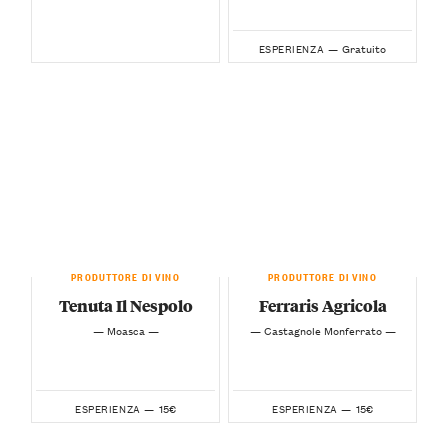
Gratuito
ESPERIENZA —
PRODUTTORE DI VINO
PRODUTTORE DI VINO
Tenuta Il Nespolo
Ferraris Agricola
— Moasca —
— Castagnole Monferrato —
15€
15€
ESPERIENZA —
ESPERIENZA —