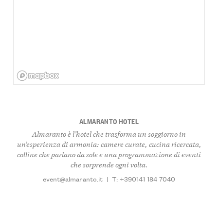
ALMARANTO HOTEL
Almaranto è l’hotel che trasforma un soggiorno in
un’esperienza di armonia: camere curate, cucina ricercata,
colline che parlano da sole e una programmazione di eventi
che sorprende ogni volta.
event@almaranto.it
|
T: +390141 184 7040