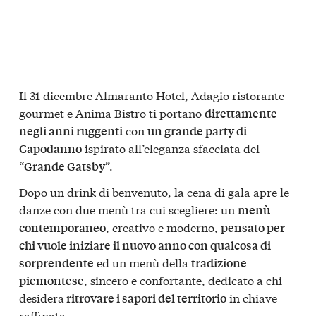
Il 31 dicembre Almaranto Hotel, Adagio ristorante
gourmet e Anima Bistro ti portano
direttamente
con
negli anni ruggenti
un grande party di
ispirato all’eleganza sfacciata del
Capodanno
“
”.
Grande Gatsby
Dopo un drink di benvenuto, la cena di gala apre le
danze con due menù tra cui scegliere: un
menù
, creativo e moderno,
contemporaneo
pensato per
chi vuole iniziare il nuovo anno con qualcosa di
ed un menù della
sorprendente
tradizione
, sincero e confortante, dedicato a chi
piemontese
desidera
in chiave
ritrovare i sapori del territorio
raffinata.