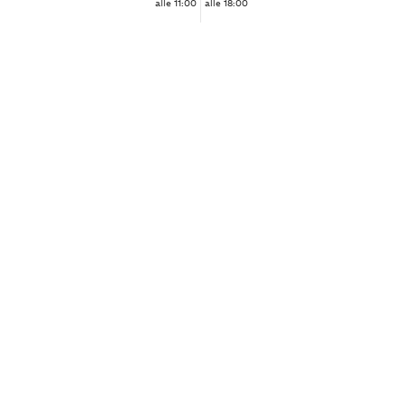
alle 11:00
alle 18:00