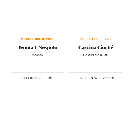
PRODUTTORE DI VINO
PRODUTTORE DI VINO
Tenuta Il Nespolo
Cascina Ciuché
— Moasca —
— Costigliole d’Asti —
15€
20.00€
ESPERIENZA —
ESPERIENZA —