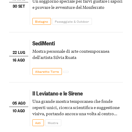
Un soggiorno speciale per farvi gustare i sapori
30 SET
e provare le avventure del Monferrato
Bistagno
Passeggiate & Outdoor
SediMenti
Mostra personale di arte contemporanea
22 LUG
dell'artista Silvia Ruata
16 AGO
Albaretto Torre
Il Leviatano e le Sirene
Una grande mostra temporanea che fonde
05 AGO
reperti unici, ricerca scientifica e suggestione
10 AGO
visiva, portando ancora una volta al centro
della scena le meraviglie del passato astigiano
Asti
Mostre