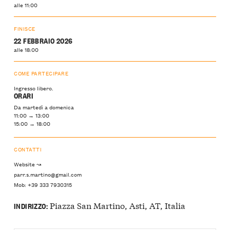
alle 11:00
FINISCE
22 FEBBRAIO 2026
alle 18:00
COME PARTECIPARE
Ingresso libero.
ORARI
Da martedì a domenica
11:00 → 13:00
15:00 → 18:00
CONTATTI
Website ↝
parr.s.martino@gmail.com
Mob: +39 333 7930315
Piazza San Martino, Asti, AT, Italia
INDIRIZZO: