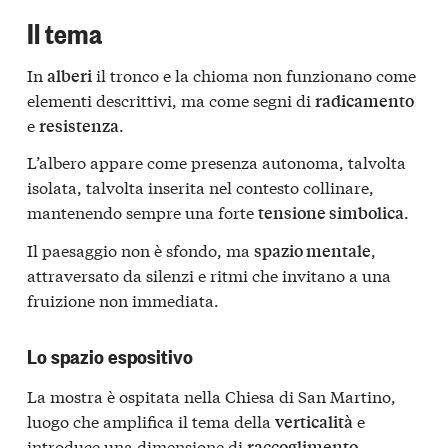
Il tema
In
il tronco e la chioma non funzionano come
alberi
elementi descrittivi, ma come segni di
radicamento
e
.
resistenza
L’albero appare come presenza autonoma, talvolta
isolata, talvolta inserita nel contesto collinare,
mantenendo sempre una forte
.
tensione simbolica
Il paesaggio non è sfondo, ma
,
spazio mentale
attraversato da silenzi e ritmi che invitano a una
fruizione non immediata.
Lo spazio espositivo
La mostra è ospitata nella
Chiesa di San Martino
,
luogo che amplifica il tema della
e
verticalità
introduce una dimensione di
.
raccoglimento