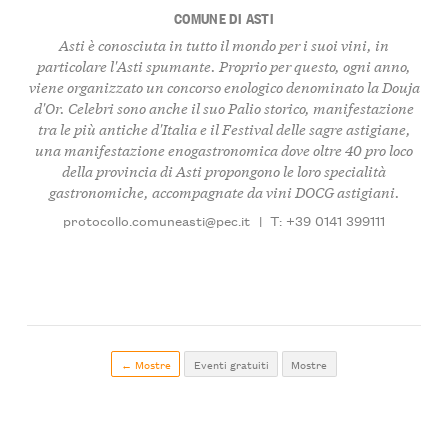
COMUNE DI ASTI
Asti è conosciuta in tutto il mondo per i suoi vini, in
particolare l'Asti spumante. Proprio per questo, ogni anno,
viene organizzato un concorso enologico denominato la Douja
d'Or. Celebri sono anche il suo Palio storico, manifestazione
tra le più antiche d'Italia e il Festival delle sagre astigiane,
una manifestazione enogastronomica dove oltre 40 pro loco
della provincia di Asti propongono le loro specialità
gastronomiche, accompagnate da vini DOCG astigiani.
protocollo.comuneasti@pec.it
|
T: +39 0141 399111
← Mostre
Eventi gratuiti
Mostre