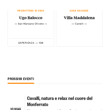
PRODUTTORE DI VINO
CASA VACANZE
Ugo Balocco
Villa Maddalena
— San Marzano Oliveto —
— Canelli —
10€
ESPERIENZA —
PROSSIMI EVENTI
Cavalli, natura e relax nel cuore del
Monferrato
10 MAG