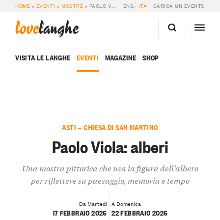
HOME
»
EVENTI
»
MOSTRE
»
PAOLO VIOLA: ALBERI
ENG
ITA
CARICA UN EVENTO
love
langhe
VISITA LE LANGHE
EVENTI
MAGAZINE
SHOP
ASTI — CHIESA DI SAN MARTINO
Paolo Viola: alberi
Una mostra pittorica che usa la figura dell’albero
per riflettere su paesaggio, memoria e tempo
Da Martedì
A Domenica
17 FEBBRAIO 2026
22 FEBBRAIO 2026