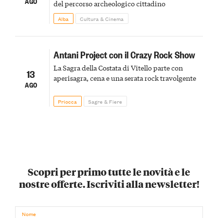
AGO
del percorso archeologico cittadino
Alba
Cultura & Cinema
Antani Project con il Crazy Rock Show
La Sagra della Costata di Vitello parte con
13
aperisagra, cena e una serata rock travolgente
AGO
Priocca
Sagre & Fiere
Scopri per primo tutte le novità e le
nostre offerte. Iscriviti alla newsletter!
Nome