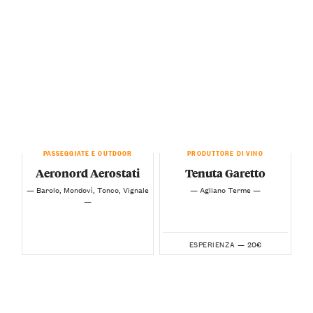
PASSEGGIATE E OUTDOOR
PRODUTTORE DI VINO
Aeronord Aerostati
Tenuta Garetto
— Barolo, Mondovì, Tonco, Vignale
— Agliano Terme —
—
20€
ESPERIENZA —