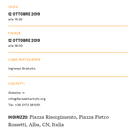
INIZIA
12 OTTOBRE 2019
alle 15:30
FINISCE
12 OTTOBRE 2019
alle 18:00
COME PARTECIPARE
Ingresso Gratuito.
CONTATTI
Website ↝
info@fieradeltartufo.org
Tel: +39 0173 361051
Piazza Risorgimento, Piazza Pietro
INDIRIZZO:
Rossetti, Alba, CN, Italia