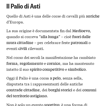
Il Palio di Asti
Quello di Asti è una delle corse di cavalli più
antiche
d’Europa.
La sua origine è documentata fin dal
,
Medioevo
quando si correva “
” – cioè
alla lunga
fuori dalle
– per celebrare feste
o
mura cittadine
patronali
eventi
rilevanti.
civili
Nel corso dei secoli la manifestazione ha cambiato
,
e
, ma ha mantenuto
forma
regolamento
cornice
intatto il suo
e
.
spirito competitivo
simbolico
Oggi il Palio è una corsa
, senza sella,
a pelo
disputata tra i rappresentanti delle antiche
, dei
e dei
contrade cittadine
borghi storici
comuni
.
del territorio astigiano
Non è solo un evento
: è una forma di
sportivo