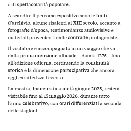
e di
.
spettacolarità popolare
A scandire il percorso espositivo sono le
fonti
, alcune risalenti al
, accanto a
d’archivio
XIII secolo
,
e
fotografie d’epoca
testimonianze audiovisive
materiali provenienti dalle
protagoniste.
contrade
Il visitatore è accompagnato in un viaggio che va
dalla
– datata
– fino
prima menzione ufficiale
1275
all’edizione
, restituendo la
odierna
continuità
e la dimensione
che ancora
storica
partecipativa
oggi caratterizza l’evento.
La mostra, inaugurata a
, resterà
metà giugno 2025
visitabile fino al
, durante tutto
15 maggio 2026
l’anno
, con
a seconda
celebrativo
orari differenziati
delle stagioni.