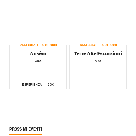
PASSEGGIATE E OUTDOOR
PASSEGGIATE E OUTDOOR
Ansèm
Terre Alte Escursioni
— Alba —
— Alba —
90€
ESPERIENZA —
PROSSIMI EVENTI