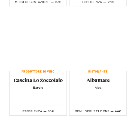
65€
25€
MENU DEGUSTAZIONE —
ESPERIENZA —
PRODUTTORE DI VINO
RISTORANTE
Cascina Lo Zoccolaio
Albamare
— Barolo —
— Alba —
30€
44€
ESPERIENZA —
MENU DEGUSTAZIONE —