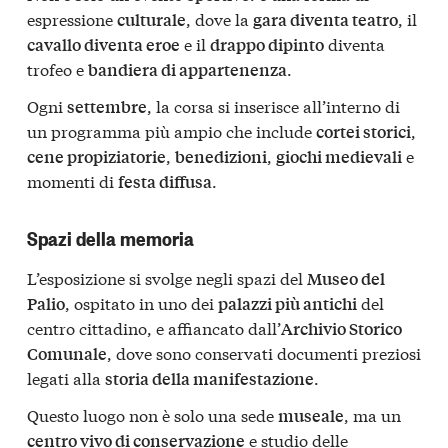
espressione
, dove la
, il
culturale
gara diventa teatro
e il
diventa
cavallo diventa eroe
drappo dipinto
trofeo e
.
bandiera di appartenenza
Ogni
, la corsa si inserisce all’interno di
settembre
un programma più ampio che include
,
cortei storici
,
,
e
cene propiziatorie
benedizioni
giochi medievali
momenti di
.
festa diffusa
Spazi della memoria
L’esposizione si svolge negli spazi del
Museo del
, ospitato in uno dei
del
Palio
palazzi più antichi
centro cittadino, e affiancato dall’
Archivio Storico
, dove sono conservati documenti preziosi
Comunale
legati alla
.
storia della manifestazione
Questo luogo non è solo una sede
, ma un
museale
e studio delle
centro vivo di conservazione