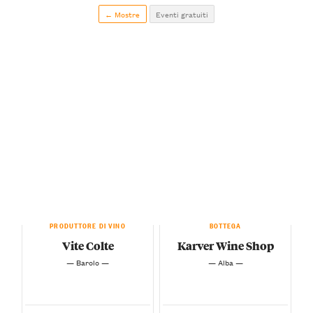
← Mostre
Eventi gratuiti
PRODUTTORE DI VINO
BOTTEGA
Vite Colte
Karver Wine Shop
— Barolo —
— Alba —