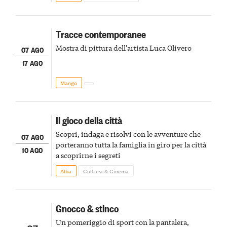
Tracce contemporanee
Mostra di pittura dell'artista Luca Olivero
07 AGO
17 AGO
Mango
Il gioco della città
Scopri, indaga e risolvi con le avventure che
07 AGO
porteranno tutta la famiglia in giro per la città
10 AGO
a scoprirne i segreti
Alba
Cultura & Cinema
Gnocco & stinco
Un pomeriggio di sport con la pantalera,