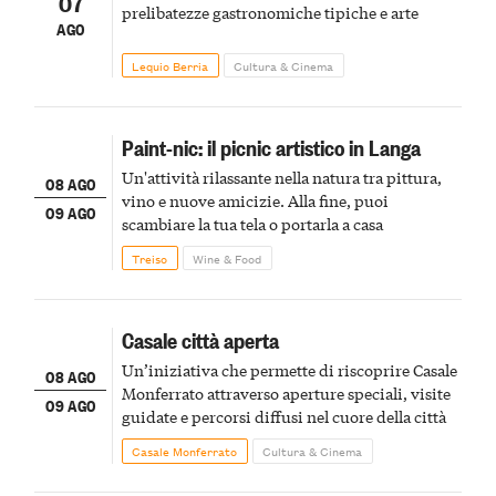
07
prelibatezze gastronomiche tipiche e arte
AGO
Lequio Berria
Cultura & Cinema
Paint-nic: il picnic artistico in Langa
Un'attività rilassante nella natura tra pittura,
08 AGO
vino e nuove amicizie. Alla fine, puoi
09 AGO
scambiare la tua tela o portarla a casa
Treiso
Wine & Food
Casale città aperta
Un’iniziativa che permette di riscoprire Casale
08 AGO
Monferrato attraverso aperture speciali, visite
09 AGO
guidate e percorsi diffusi nel cuore della città
Casale Monferrato
Cultura & Cinema