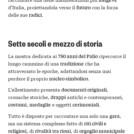
d’Italia, proiettandola verso il
con la forza
futuro
delle sue
.
radici
Sette secoli e mezzo di storia
La mostra dedicata ai
ripercorre il
750 anni del Palio
lungo cammino di una
che ha
tradizione
attraversato le epoche, adattandosi senza mai
perdere il proprio
.
nucleo simbolico
L’allestimento presenta
,
documenti originali
cronache storiche,
antichi e contemporanei,
drappi
,
e oggetti
.
costumi
medaglie
cerimoniali
Tutto è disposto per raccontare non solo una
,
gara
ma un sistema complesso fatto di
riti civili e
, di
, di
religiosi
rivalità tra rioni
orgoglio municipale