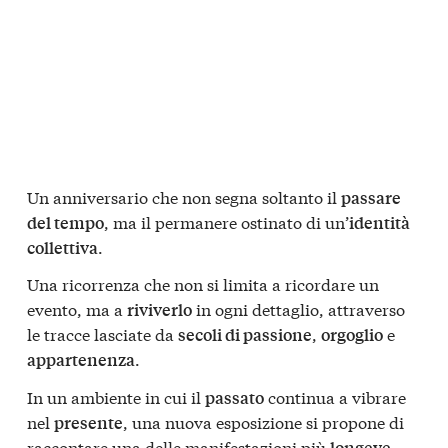
Un anniversario che non segna soltanto il
passare
, ma il permanere ostinato di un’
del tempo
identità
.
collettiva
Una ricorrenza che non si limita a ricordare un
evento, ma a
in ogni dettaglio, attraverso
riviverlo
le tracce lasciate da
,
e
secoli di passione
orgoglio
.
appartenenza
In un ambiente in cui il
continua a vibrare
passato
nel
, una nuova esposizione si propone di
presente
raccontare una delle manifestazioni più
longeve