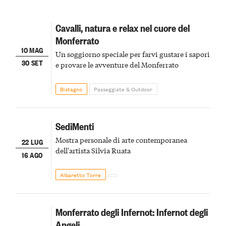
Cavalli, natura e relax nel cuore del
Monferrato
10 MAG
Un soggiorno speciale per farvi gustare i sapori
30 SET
e provare le avventure del Monferrato
Bistagno
Passeggiate & Outdoor
SediMenti
Mostra personale di arte contemporanea
22 LUG
dell'artista Silvia Ruata
16 AGO
Albaretto Torre
Monferrato degli Infernot: Infernot degli
Angeli