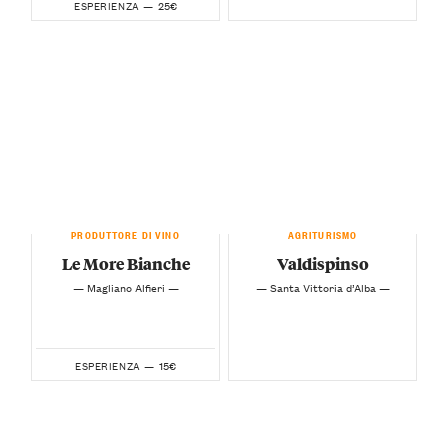
25€
ESPERIENZA —
PRODUTTORE DI VINO
AGRITURISMO
Le More Bianche
Valdispinso
— Magliano Alfieri —
— Santa Vittoria d’Alba —
15€
ESPERIENZA —