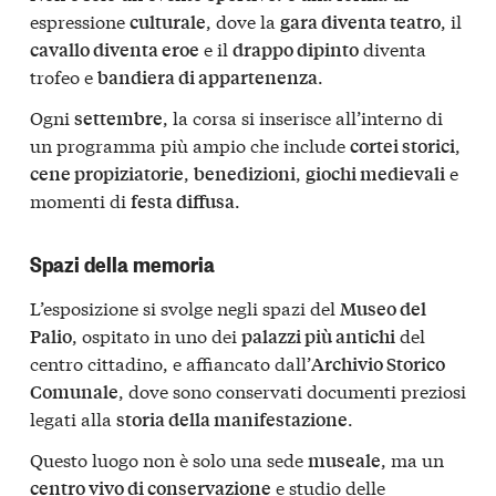
espressione
, dove la
, il
culturale
gara diventa teatro
e il
diventa
cavallo diventa eroe
drappo dipinto
trofeo e
.
bandiera di appartenenza
Ogni
, la corsa si inserisce all’interno di
settembre
un programma più ampio che include
,
cortei storici
,
,
e
cene propiziatorie
benedizioni
giochi medievali
momenti di
.
festa diffusa
Spazi della memoria
L’esposizione si svolge negli spazi del
Museo del
, ospitato in uno dei
del
Palio
palazzi più antichi
centro cittadino, e affiancato dall’
Archivio Storico
, dove sono conservati documenti preziosi
Comunale
legati alla
.
storia della manifestazione
Questo luogo non è solo una sede
, ma un
museale
e studio delle
centro vivo di conservazione