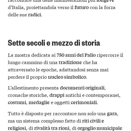
d’Italia, proiettandola verso il
con la forza
futuro
delle sue
.
radici
Sette secoli e mezzo di storia
La mostra dedicata ai
ripercorre il
750 anni del Palio
lungo cammino di una
che ha
tradizione
attraversato le epoche, adattandosi senza mai
perdere il proprio
.
nucleo simbolico
L’allestimento presenta
,
documenti originali
cronache storiche,
antichi e contemporanei,
drappi
,
e oggetti
.
costumi
medaglie
cerimoniali
Tutto è disposto per raccontare non solo una
,
gara
ma un sistema complesso fatto di
riti civili e
, di
, di
religiosi
rivalità tra rioni
orgoglio municipale