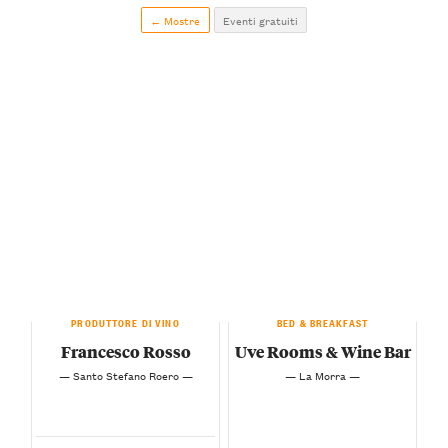
← Mostre
Eventi gratuiti
PRODUTTORE DI VINO
BED & BREAKFAST
Francesco Rosso
Uve Rooms & Wine Bar
— Santo Stefano Roero —
— La Morra —