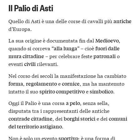
Il Palio di Asti
Quello di Asti è una delle corse di cavalli più
antiche
d’Europa.
La sua origine è documentata fin dal
,
Medioevo
quando si correva “
” – cioè
alla lunga
fuori dalle
– per celebrare feste
o
mura cittadine
patronali
eventi
rilevanti.
civili
Nel corso dei secoli la manifestazione ha cambiato
,
e
, ma ha mantenuto
forma
regolamento
cornice
intatto il suo
e
.
spirito competitivo
simbolico
Oggi il Palio è una corsa
, senza sella,
a pelo
disputata tra i rappresentanti delle antiche
, dei
e dei
contrade cittadine
borghi storici
comuni
.
del territorio astigiano
Non è solo un evento
: è una forma di
sportivo