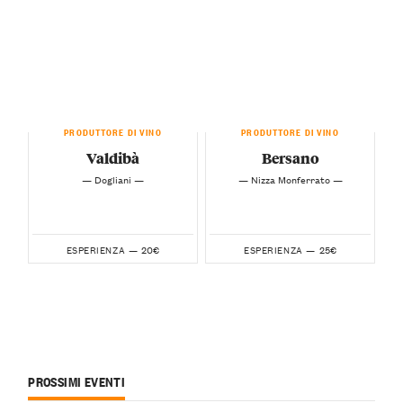
PRODUTTORE DI VINO
PRODUTTORE DI VINO
Valdibà
Bersano
— Dogliani —
— Nizza Monferrato —
20€
25€
ESPERIENZA —
ESPERIENZA —
PROSSIMI EVENTI