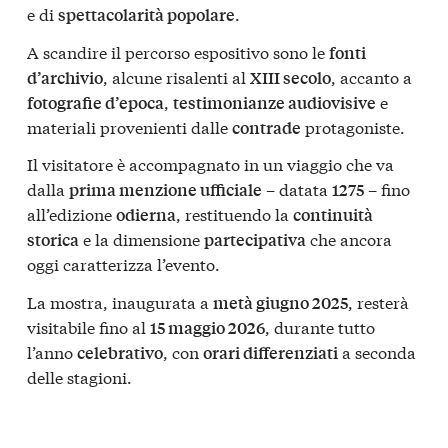
e di
.
spettacolarità popolare
A scandire il percorso espositivo sono le
fonti
, alcune risalenti al
, accanto a
d’archivio
XIII secolo
,
e
fotografie d’epoca
testimonianze audiovisive
materiali provenienti dalle
protagoniste.
contrade
Il visitatore è accompagnato in un viaggio che va
dalla
– datata
– fino
prima menzione ufficiale
1275
all’edizione
, restituendo la
odierna
continuità
e la dimensione
che ancora
storica
partecipativa
oggi caratterizza l’evento.
La mostra, inaugurata a
, resterà
metà giugno 2025
visitabile fino al
, durante tutto
15 maggio 2026
l’anno
, con
a seconda
celebrativo
orari differenziati
delle stagioni.