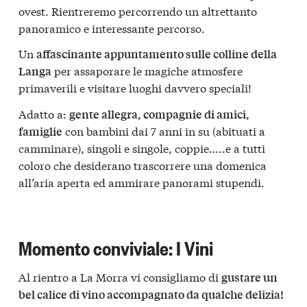
ovest. Rientreremo percorrendo un altrettanto
panoramico e interessante percorso.
Un
affascinante appuntamento sulle colline della
per assaporare le magiche atmosfere
Langa
primaverili e visitare luoghi davvero speciali!
Adatto a:
gente allegra, compagnie di amici,
con bambini dai 7 anni in su (abituati a
famiglie
camminare), singoli e singole, coppie…..e a tutti
coloro che desiderano trascorrere una domenica
all’aria aperta ed ammirare panorami stupendi.
Momento conviviale: I Vini
Al rientro a La Morra vi consigliamo di
gustare un
bel calice di vino accompagnato da qualche delizia!