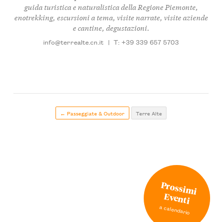
guida turistica e naturalistica della Regione Piemonte,
enotrekking, escursioni a tema, visite narrate, visite aziende
e cantine, degustazioni.
info@terrealte.cn.it
|
T: +39 339 657 5703
← Passeggiate & Outdoor
Terre Alte
Prossimi
Eventi
a calendario