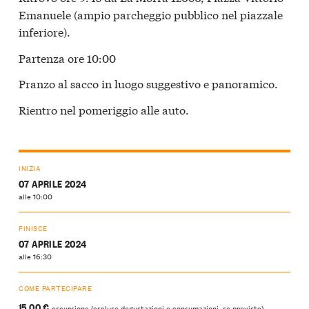
Emanuele (ampio parcheggio pubblico nel piazzale
inferiore).
Partenza ore 10:00
Pranzo al sacco in luogo suggestivo e panoramico.
Rientro nel pomeriggio alle auto.
INIZIA
07 APRILE 2024
alle 10:00
FINISCE
07 APRILE 2024
alle 16:30
COME PARTECIPARE
15,00 €
escursione (escluse degustazioni e consumazioni, se previste)