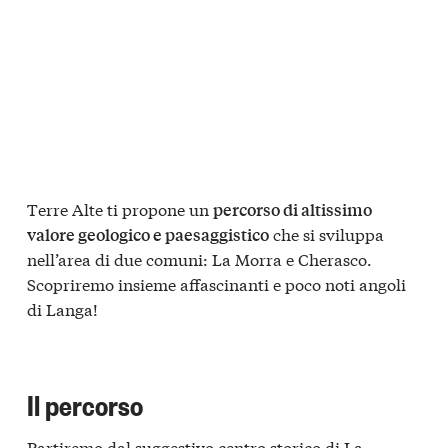
Terre Alte ti propone un
percorso di altissimo
che si sviluppa
valore geologico e paesaggistico
nell’area di due comuni: La Morra e Cherasco.
Scopriremo insieme affascinanti e poco noti angoli
di Langa!
Il percorso
Partiremo dal suggestivo centro storico di La