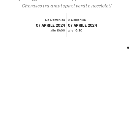
Cherasco tra ampi spazi verdi e noccioleti
Da Domenica
A Domenica
07 APRILE 2024
07 APRILE 2024
alle 10:00
alle 16:30
❮
❯