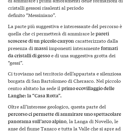
di ammirare i primi affioramenti delle formazioni di
cristalli gessosi risalenti al periodo
definito “Messiniano”.
La parte più suggestiva e interessante del percorso è
quella che ci permetterà di ammirare le
pareti
caratterizzato dalla
scoscese di un piccolo canyon
presenza di
imponenti interamente
massi
formati
e di una suggestiva grotta dei
da cristalli di gesso
“gessi”.
Ci troviamo nel territorio dell’appartata e silenziosa
borgata di San Bartolomeo di Cherasco. Nel piccolo
centro abitato ha sede il
primo ecovillaggio delle
Langhe: la “Casa Rotta”.
Oltre all’interesse geologico, questa parte del
percorso ci permette di ammirare uno spettacolare
, la Langa di Novello, le
panorama sull’arco alpino
anse del fiume Tanaro e tutta la Valle che si apre ad