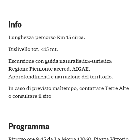
Info
Lunghezza percorso Km 15 circa.
Dislivello tot. 415 mt.
Escursione con
guida naturalistica-turistica
.
Regione Piemonte accred. AIGAE
Approfondimenti e narrazione del territorio.
In caso di previsto maltempo, contattare Terre Alte
o consultare il sito
Programma
Ritrovo ore 9:45 da La Morra 12060, Piazza Vittorio