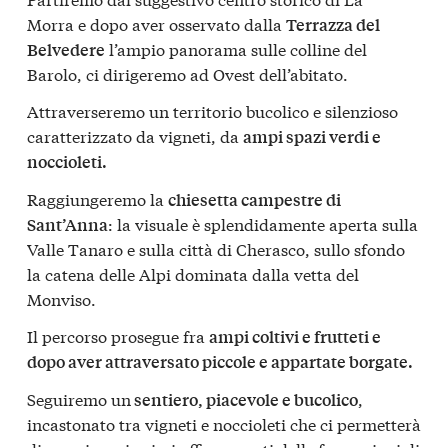
Morra e dopo aver osservato dalla
Terrazza del
l’ampio panorama sulle colline del
Belvedere
Barolo, ci dirigeremo ad Ovest dell’abitato.
Attraverseremo un territorio bucolico e silenzioso
caratterizzato da vigneti, da
ampi spazi verdi e
noccioleti.
Raggiungeremo la
chiesetta campestre di
: la visuale è splendidamente aperta sulla
Sant’Anna
Valle Tanaro e sulla città di Cherasco, sullo sfondo
la catena delle Alpi dominata dalla vetta del
Monviso.
Il percorso prosegue fra
ampi coltivi e frutteti e
dopo aver attraversato piccole e appartate borgate.
Seguiremo un
,
sentiero, piacevole e bucolico
incastonato tra vigneti e noccioleti che ci permetterà