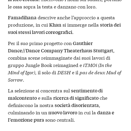
le ossa sopra la testa e danzano con loro.
descrive anche l’approccio a questa
Famadihana
produzione, in cui
si immerge nella
Khan
storia dei
.
suoi stessi lavori coreografici
Per il suo primo progetto con
Gauthier
,
Dance//Dance Company Theaterhaus Stuttgart
combina scene reimmaginate dai suoi lavori di
gruppo Jungle Book reimagined e
iTMOi (In the
Mind of Igor)
, il solo di
DESH
e il
pas de deux Mud of
Sorrow
.
La selezione si concentra sul
sentimento di
e sulla
che
malcontento
ricerca di significato
definiscono la nostra
,
società disorientata
culminando in un
in cui la
nuovo lavoro
danza e
sono centrali.
l’emozione pura