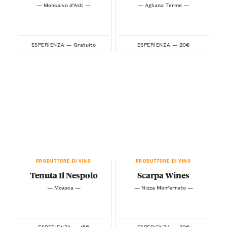
— Moncalvo d'Asti —
— Agliano Terme —
Gratuito
20€
ESPERIENZA —
ESPERIENZA —
PRODUTTORE DI VINO
PRODUTTORE DI VINO
Tenuta Il Nespolo
Scarpa Wines
— Moasca —
— Nizza Monferrato —
15€
30€
ESPERIENZA —
ESPERIENZA —