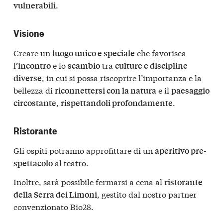
.
vulnerabili
Visione
Creare un
che favorisca
luogo unico e speciale
l’
e lo
tra
incontro
scambio
culture e discipline
, in cui si possa riscoprire l’importanza e la
diverse
bellezza di
e il
riconnettersi con la natura
paesaggio
,
.
circostante
rispettandoli profondamente
Ristorante
Gli ospiti potranno approfittare di un
aperitivo pre-
al teatro.
spettacolo
Inoltre, sarà possibile fermarsi a cena al
ristorante
, gestito dal nostro partner
della Serra dei Limoni
convenzionato Bio28.