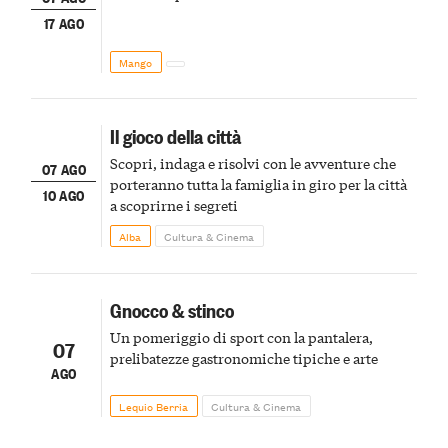
17 AGO
Mango
Il gioco della città
Scopri, indaga e risolvi con le avventure che
07 AGO
porteranno tutta la famiglia in giro per la città
10 AGO
a scoprirne i segreti
Alba
Cultura & Cinema
Gnocco & stinco
Un pomeriggio di sport con la pantalera,
07
prelibatezze gastronomiche tipiche e arte
AGO
Lequio Berria
Cultura & Cinema