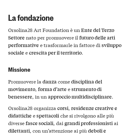
La fondazione
Orsolina28 Art Foundation è un
Ente del Terzo
nato per promuovere il
Settore
futuro delle arti
e trasformarle in fattore di
performative
sviluppo
e
.
sociale
crescita per il territorio
Missione
Promuovere la
come
danza
disciplina del
,
e
movimento
forma d’arte
strumento di
, in un
.
benessere
approccio multidisciplinare
Orsolina28 organizza
,
corsi
residenze creative e
e
che si rivolgono alle più
didattiche
spettacoli
diverse
, dai
ai
fasce sociali
grandi professionisti
, con un’attenzione ai più
dilettanti
deboli e