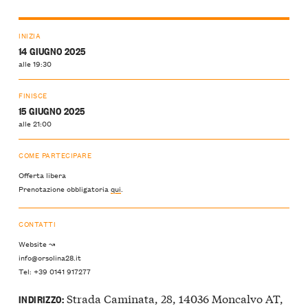
INIZIA
14 GIUGNO 2025
alle 19:30
FINISCE
15 GIUGNO 2025
alle 21:00
COME PARTECIPARE
Offerta libera
Prenotazione obbligatoria
qui
.
CONTATTI
Website ↝
info@orsolina28.it
Tel: +39 0141 917277
Strada Caminata, 28, 14036 Moncalvo AT,
INDIRIZZO: