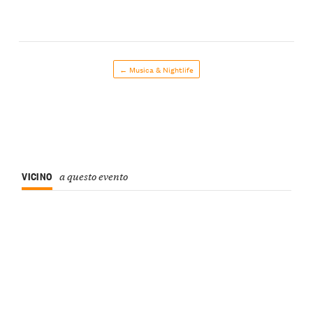
← Musica & Nightlife
VICINO
a questo evento