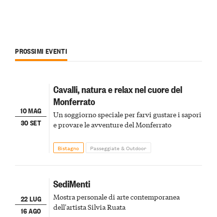
PROSSIMI EVENTI
Cavalli, natura e relax nel cuore del
Monferrato
10 MAG
Un soggiorno speciale per farvi gustare i sapori
30 SET
e provare le avventure del Monferrato
Bistagno
Passeggiate & Outdoor
SediMenti
Mostra personale di arte contemporanea
22 LUG
dell'artista Silvia Ruata
16 AGO