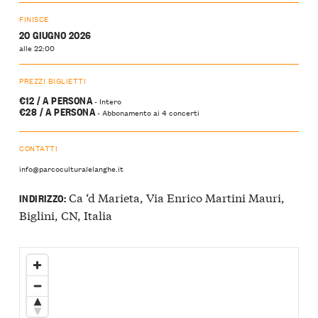
FINISCE
20 GIUGNO 2026
alle 22:00
PREZZI BIGLIETTI
€12 / A PERSONA
- Intero
€28 / A PERSONA
- Abbonamento ai 4 concerti
CONTATTI
info@parcoculturalelanghe.it
Ca ‘d Marieta, Via Enrico Martini Mauri,
INDIRIZZO:
Biglini, CN, Italia