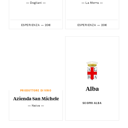
— Dogliani —
— La Morra —
20€
20€
ESPERIENZA —
ESPERIENZA —
Alba
PRODUTTORE DI VINO
Azienda San Michele
SCOPRI ALBA
— Neive —