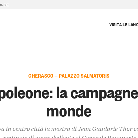
ONDE
VISITA LE LAN
CHERASCO — PALAZZO SALMATORIS
poleone: la campagne
monde
a in centro città la mostra di Jean Gaudarie Thor 
centinaio di opere dedicate al Generale Bonaparte