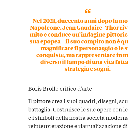
Nel 2021, duecento anni dopo la mo
Napoleone, Jean Gaudaire- Thor
riv
mito e conduce un’indagine pittoric
sua epopea
– il suo compito non è qu
magnificare il personaggio o le 
conquiste, ma rappresentare in 
diverso il lampo di una vita fatta
strategia e sogni.
Boris Brollo critico d’arte
pittore
Il
crea i suoi quadri, disegni, sc
battaglia. Costruisce le sue opere con le
e i simboli della nostra società moderna.
reinterpretazione e riattualizzazione di 