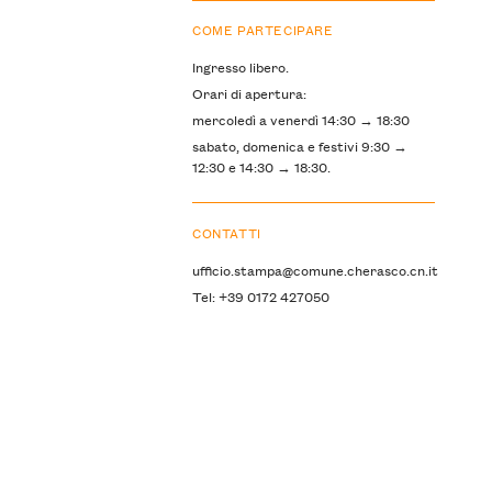
COME PARTECIPARE
Ingresso libero.
Orari di apertura:
mercoledì a venerdì 14:30 → 18:30
sabato, domenica e festivi 9:30 →
12:30 e 14:30 → 18:30.
CONTATTI
ufficio.stampa@comune.cherasco.cn.it
Tel: +39 0172 427050