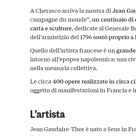
Jean Ga
A Cherasco arriva la mostra di
un centinaio di o
campagne du monde”,
carta e sculture
, dedicate al Generale 
sostò proprio a
dell’armistizio del 1796
grande
Quello dell’artista francese è un
intorno all’epopea napoleonica: una riv
nella memoria collettiva.
400 opere realizzate in circa 
Le circa
oggetto di manifestazioni in Francia e in
L’artista
Jean Gaudaire-Thor è nato a Sens in Fra