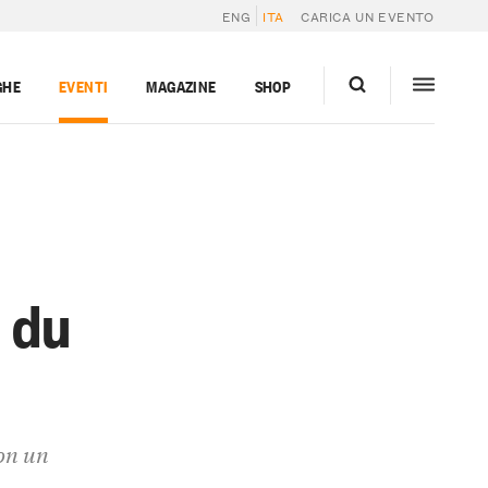
ENG
ITA
CARICA UN EVENTO
GHE
EVENTI
MAGAZINE
SHOP
 du
con un