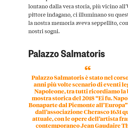
lontano dalla vera storia, più vicino all’
pittore indagano, ci illuminano su quest
la nostra memoria aveva seppellito, come
nostri sogni.
Palazzo Salmatoris
Palazzo Salmatoris è stato nel corso
anni più volte
scenario di eventi le
Napoleone,
tra tutti ricordiamo la 
mostra storica del 2018 “Ei fu. Nap
Bonaparte dal Piemonte all’Europa”
dall’associazione Cherasco 1631 q
attuale, con le opere dell’artista fr
contemporaneo Jean Gaudaire Th