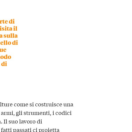
rte di
isita il
a sulla
ello di
sue
modo
 di
ulture come si costruisce una
 armi, gli strumenti, i codici
 Il suo lavoro di
fatti passati ci proietta