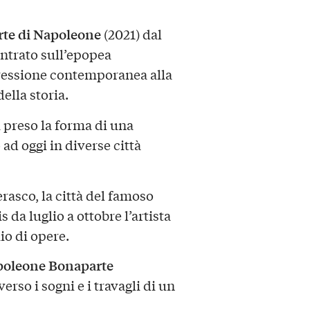
rte di Napoleone
(2021) dal
ntrato sull’epopea
pressione contemporanea alla
ella storia.
preso la forma di una
 ad oggi in diverse città
asco, la città del famoso
 da luglio a ottobre l’artista
o di opere.
oleone Bonaparte
averso i sogni e i travagli di un