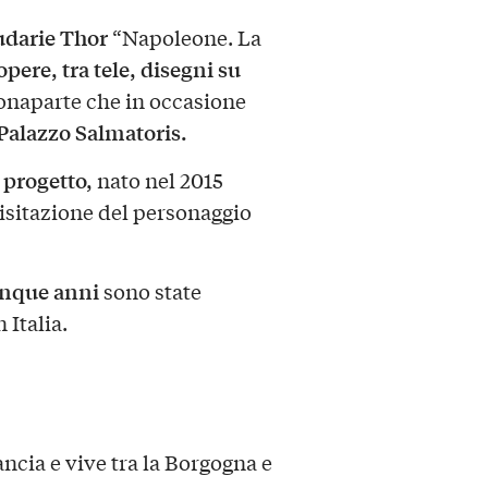
udarie Thor
“Napoleone. La
pere, tra tele, disegni su
Bonaparte che in occasione
 Palazzo Salmatoris.
 progetto,
nato nel 2015
isitazione del personaggio
cinque anni
sono state
 Italia.
ncia e vive tra la Borgogna e