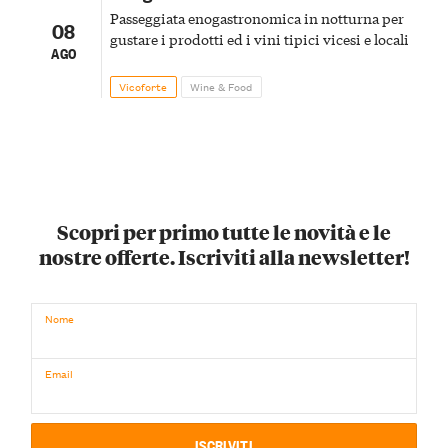
Passeggiata enogastronomica in notturna per
08
gustare i prodotti ed i vini tipici vicesi e locali
AGO
Vicoforte
Wine & Food
Scopri per primo tutte le novità e le
nostre offerte. Iscriviti alla newsletter!
Nome
Email