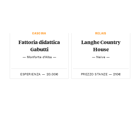
CASCINA
RELAIS
Fattoria didattica
Langhe Country
Gabutti
House
— Monforte d’Alba —
— Neive —
20.00€
210€
ESPERIENZA —
PREZZO STANZE —