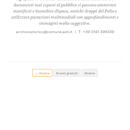
documenti mai esposti al pubblico si possono ammirare
manifesti e locandine d’epoca, antichi drappi del Palio e
utilizzare postazioni multimediali con approfondimenti e
immagini molto suggestive.
archiviostorico@comune.asti.it
|
T: +39 0141 399339
← Mostre
Eventi gratuiti
Mostre