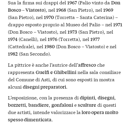
Sua la firma sui drappi del
(Palio vinto da
1967
Don
), nel
(San Pietro), nel
Bosco – Viatosto
1968
1969
(San Pietro), nel
(Torretta – Santa Caterina) –
1970
drappo esposto proprio al Museo del Palio – nel
1971
(Don Bosco – Viatosto), nel
(San Pietro), nel
1973
(Canelli), nel
(Torretta), nel
1974
1976
1977
(Cattedrale), nel
(Don Bosco – Viatosto) e nel
1980
(San Secondo).
1982
La pittrice è anche l’autrice dell’
che
affresco
rappresenta
nella sala consiliare
Guelfi e Ghibellini
del Comune di Asti, di cui sono esposti in mostra
alcuni
.
disegni preparatori
L’esposizione, con la presenza di
,
,
dipinti
disegni
,
,
e
di questi
bozzetti
bandiere
gonfaloni
sculture
due artisti, intende valorizzare la
loro opera molto
.
spesso dimenticata