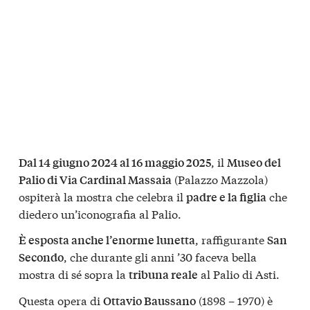
, il
Dal 14 giugno 2024 al 16 maggio 2025
Museo del
(Palazzo Mazzola)
Palio di Via Cardinal Massaia
ospiterà la mostra che celebra il
che
padre e la figlia
diedero un’iconografia al Palio.
, raffigurante
È esposta anche l’enorme lunetta
San
, che durante gli anni ’30 faceva bella
Secondo
mostra di sé sopra la
al Palio di Asti.
tribuna reale
Questa opera di
(1898 – 1970) è
Ottavio Baussano