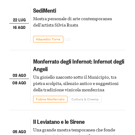
SediMenti
Mostra personale di arte contemporanea
22 LUG
dell'artista Silvia Ruata
16 AGO
Albaretto Torre
Monferrato degli Infernot: Infernot degli
Angeli
03 AGO
Un gioiello nascosto sotto il Municipio, tra
08 AGO
pietra scolpita, silenzio antico e suggestioni
della tradizione vinicola monferrina
Fubine Monferrato
Cultura & Cinema
Il Leviatano e le Sirene
Una grande mostra temporanea che fonde
05 AGO