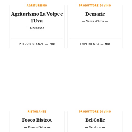
AGRITURISMO
PRODUTTORE DI VINO
Agriturismo La Volpe e
Demarie
l'Uva
— Vezza d’Alba —
— Cherasco —
70€
18€
PREZZO STANZE —
ESPERIENZA —
RISTORANTE
PRODUTTORE DI VINO
Fosco Bistrot
Bel Colle
— Diano d’Alba —
— Verduno —