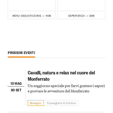
40€
20€
MENU DEGUSTAZIONE —
ESPERIENZA —
PROSSIMI EVENTI
Cavalli, natura e relax nel cuore del
Monferrato
10 MAG
Un soggiorno speciale per farvi gustare i sapori
30 SET
e provare le avventure del Monferrato
Bistagno
Passeggiate & Outdoor