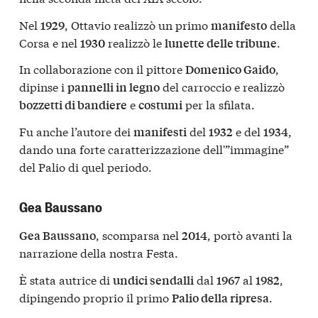
Nel
, Ottavio realizzò un primo
della
1929
manifesto
Corsa e nel
realizzò le
.
1930
lunette delle tribune
In collaborazione con il pittore
,
Domenico Gaido
dipinse i
del carroccio e realizzò
pannelli in legno
e
per la sfilata.
bozzetti di bandiere
costumi
Fu anche l’autore dei
del
e del
,
manifesti
1932
1934
dando una forte caratterizzazione dell'”immagine”
del Palio di quel periodo.
Gea Baussano
, scomparsa nel
, portò avanti la
Gea Baussano
2014
narrazione della nostra Festa.
È stata autrice di
dal
al
,
undici sendalli
1967
1982
dipingendo proprio il primo
.
Palio della ripresa