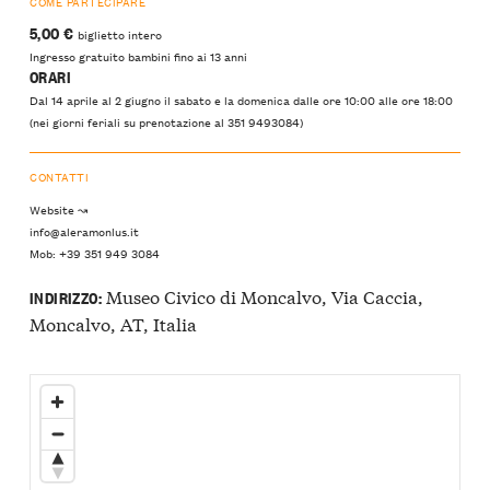
COME PARTECIPARE
5,00 €
biglietto intero
Ingresso gratuito bambini fino ai 13 anni
ORARI
Dal 14 aprile al 2 giugno il sabato e la domenica dalle ore 10:00 alle ore 18:00
(nei giorni feriali su prenotazione al 351 9493084)
CONTATTI
Website ↝
info@aleramonlus.it
Mob: +39 351 949 3084
Museo Civico di Moncalvo, Via Caccia,
INDIRIZZO:
Moncalvo, AT, Italia