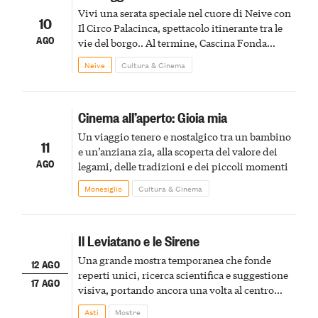
Vivi una serata speciale nel cuore di Neive con
10
Il Circo Palacinca, spettacolo itinerante tra le
AGO
vie del borgo.. Al termine, Cascina Fonda
Winery offrirà una degustazione di due
Neive
Cultura & Cinema
spumanti.
Cinema all’aperto: Gioia mia
Un viaggio tenero e nostalgico tra un bambino
11
e un’anziana zia, alla scoperta del valore dei
AGO
legami, delle tradizioni e dei piccoli momenti
Monesiglio
Cultura & Cinema
Il Leviatano e le Sirene
Una grande mostra temporanea che fonde
12 AGO
reperti unici, ricerca scientifica e suggestione
17 AGO
visiva, portando ancora una volta al centro
della scena le meraviglie del passato astigiano
Asti
Mostre