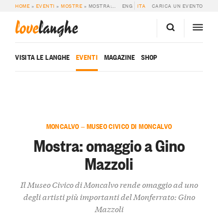
HOME
»
EVENTI
»
MOSTRE
»
MOSTRA: OMAGGIO A GINO MAZZOLI
ENG
ITA
CARICA UN EVENTO
love
langhe
VISITA LE LANGHE
EVENTI
MAGAZINE
SHOP
MONCALVO — MUSEO CIVICO DI MONCALVO
Mostra: omaggio a Gino
Mazzoli
Il Museo Civico di Moncalvo rende omaggio ad uno
degli artisti più importanti del Monferrato: Gino
Mazzoli