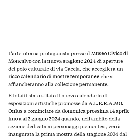
L’arte ritorna protagonista presso il
Museo Civico di
con
di aperture
Moncalvo
la nuova stagione 2024
del polo culturale di via Caccia, che accoglierà un
che si
ricco calendario di mostre temporanee
affiancheranno alla collezione permanente.
È infatti stato stilato il nuovo calendario di
esposizioni artistiche promosse da
A.L.E.R.A.MO.
a cominciare da
Onlus
domenica prossima 14 aprile
quando, nell’ambito della
fino a al 2 giugno 2024
sezione dedicata ai personaggi piemontesi, verrà
inaugurata la prima mostra della stagione 2024 dal