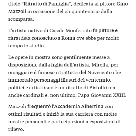
titolo “
”, dedicata al pittore
Ritratto di Famiglia
Gino
in occasione del cinquantenario dalla
Mazzoli
scomparsa.
L’artista nativo di Casale Monferrato
fu pittore e
ove ebbe per molto
ritrattista conosciuto a Roma
tempo lo studio.
Le opere in mostra sono gentilmente messe
a
, Mirella, per
disposizione dalla figlia dell’artista
omaggiare il famoso ritrattista del Novecento che
,
immortalò personaggi illustri del ventennio
politici e artisti (suo è un ritratto di Bistolfi) ma
anche cardinali e, non ultimo, Papa Giovanni XXIII.
Mazzoli
con
frequentò l’Accademia Albertina
ottimi risultati e iniziò la sua carriera con molte
mostre personali e partecipazioni a esposizioni di
rilievo.