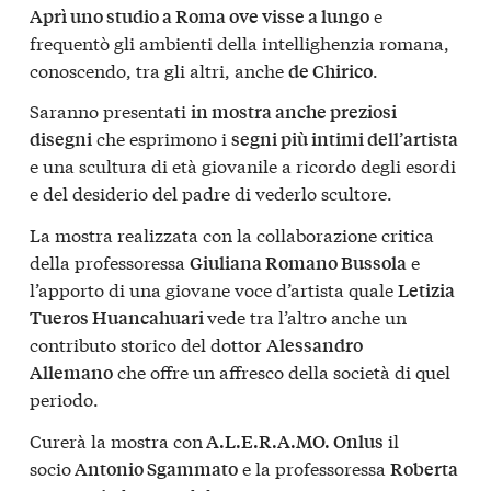
e
Aprì uno studio a Roma ove visse a lungo
frequentò gli ambienti della intellighenzia romana,
conoscendo, tra gli altri, anche
.
de Chirico
Saranno presentati
in mostra anche preziosi
che esprimono i
disegni
segni più intimi dell’artista
e una scultura di età giovanile a ricordo degli esordi
e del desiderio del padre di vederlo scultore.
La mostra realizzata con la collaborazione critica
della professoressa
e
Giuliana Romano Bussola
l’apporto di una giovane voce d’artista quale
Letizia
vede tra l’altro anche un
Tueros Huancahuari
contributo storico del dottor
Alessandro
che offre un affresco della società di quel
Allemano
periodo.
Curerà la mostra con
il
A.L.E.R.A.MO. Onlus
socio
e la professoressa
Antonio Sgammato
Roberta