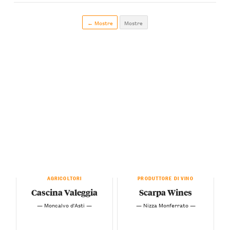
← Mostre
Mostre
AGRICOLTORI
PRODUTTORE DI VINO
Cascina Valeggia
Scarpa Wines
— Moncalvo d'Asti —
— Nizza Monferrato —