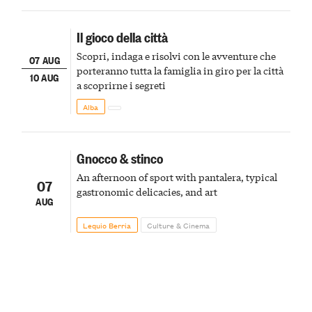
Il gioco della città
Scopri, indaga e risolvi con le avventure che
07 AUG
porteranno tutta la famiglia in giro per la città
10 AUG
a scoprirne i segreti
Alba
Gnocco & stinco
An afternoon of sport with pantalera, typical
07
gastronomic delicacies, and art
AUG
Lequio Berria
Culture & Cinema