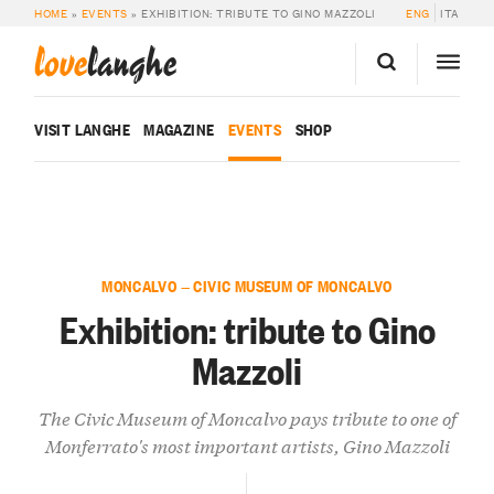
HOME
»
EVENTS
»
EXHIBITION: TRIBUTE TO GINO MAZZOLI
ENG
ITA
love
langhe
VISIT LANGHE
MAGAZINE
EVENTS
SHOP
MONCALVO — CIVIC MUSEUM OF MONCALVO
Exhibition: tribute to Gino
Mazzoli
The Civic Museum of Moncalvo pays tribute to one of
Monferrato's most important artists, Gino Mazzoli