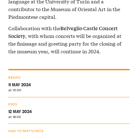
language at the University of Turin and a
contributor to the Museum of Oriental Art in the
Piedmontese capital.
Collaboration with the
Belveglio Castle Concert
, with whom concerts will be organized at
Society
the finissage and greeting party for the closing of
the museum year, will continue in 2024.
BEGINS
11 MAY 2024
at 10:00
ENDS
12 MAY 2024
at 18:00
HOW TO PARTICIPATE