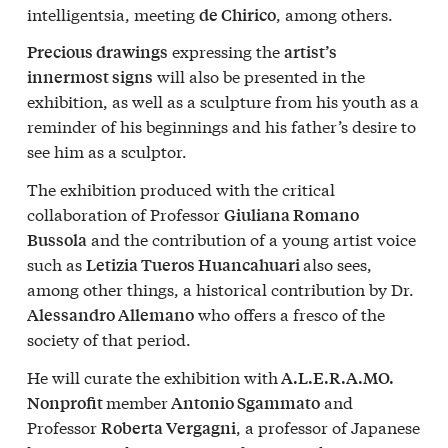
intelligentsia, meeting
, among others.
de Chirico
expressing the
Precious drawings
artist’s
will also be presented in the
innermost signs
exhibition, as well as a sculpture from his youth as a
reminder of his beginnings and his father’s desire to
see him as a sculptor.
The exhibition produced with the critical
collaboration of Professor
Giuliana Romano
and the contribution of a young artist voice
Bussola
such as
also sees,
Letizia Tueros Huancahuari
among other things, a historical contribution by Dr.
who offers a fresco of the
Alessandro Allemano
society of that period.
He will curate the exhibition with
A.L.E.R.A.MO.
member
and
Nonprofit
Antonio Sgammato
Professor
, a professor of Japanese
Roberta Vergagni