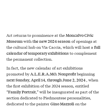
Art returns to prominence at the
Moncalvo Civic
with
of openings at
Museum
the new 2024 season
the cultural hub on Via Caccia, which will host a
full
to complement
calendar of temporary exhibitions
the permanent collection.
In fact, the new calendar of art exhibitions
promoted by
beginning
A.L.E.R.A.MO. Nonprofit
, when
next Sunday, April 14, through June 2, 2024
the first exhibition of the 2024 season, entitled
“
,” will be inaugurated as part of the
Family Portrait
section dedicated to Piedmontese personalities,
dedicated to the painter
on the
Gino Mazzoli