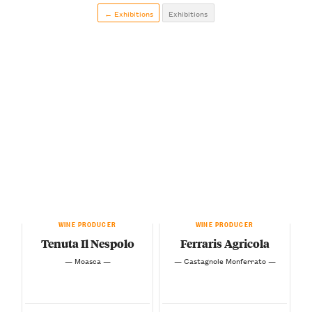
← Exhibitions
Exhibitions
WINE PRODUCER
WINE PRODUCER
Tenuta Il Nespolo
Ferraris Agricola
— Moasca —
— Castagnole Monferrato —