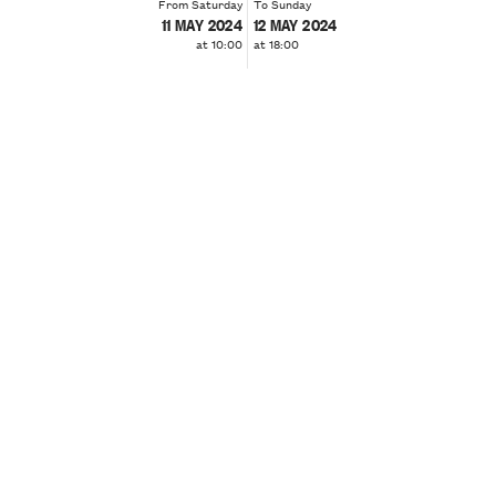
From Saturday
To Sunday
11 MAY 2024
12 MAY 2024
at 10:00
at 18:00