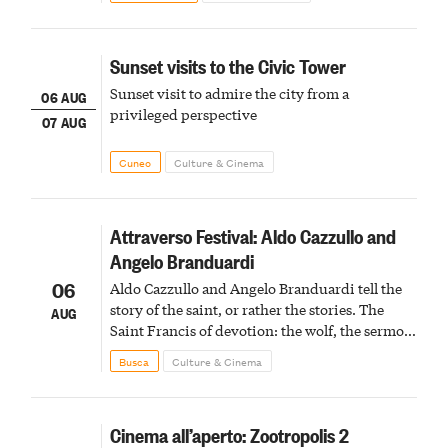
Sunset visits to the Civic Tower
Sunset visit to admire the city from a
06 AUG
privileged perspective
07 AUG
Cuneo
Culture & Cinema
Attraverso Festival: Aldo Cazzullo and
Angelo Branduardi
06
Aldo Cazzullo and Angelo Branduardi tell the
story of the saint, or rather the stories. The
AUG
Saint Francis of devotion: the wolf, the sermon
to the birds, the stigmata
Busca
Culture & Cinema
Cinema all’aperto: Zootropolis 2