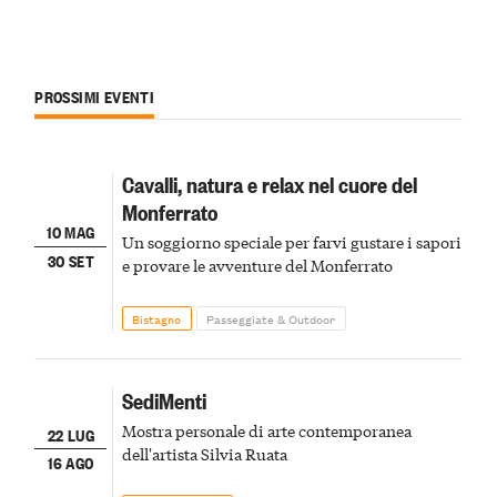
PROSSIMI EVENTI
Cavalli, natura e relax nel cuore del
Monferrato
10 MAG
Un soggiorno speciale per farvi gustare i sapori
30 SET
e provare le avventure del Monferrato
Bistagno
Passeggiate & Outdoor
SediMenti
Mostra personale di arte contemporanea
22 LUG
dell'artista Silvia Ruata
16 AGO