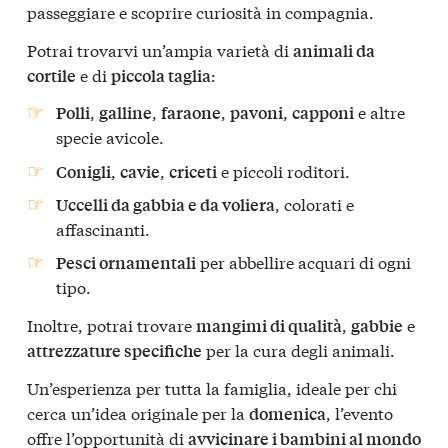
passeggiare e scoprire curiosità in compagnia.
Potrai trovarvi un’ampia varietà di
animali da
e di
:
cortile
piccola taglia
,
,
,
,
e altre
Polli
galline
faraone
pavoni
capponi
specie avicole.
,
,
e piccoli roditori.
Conigli
cavie
criceti
, colorati e
Uccelli da gabbia e da voliera
affascinanti.
per abbellire acquari di ogni
Pesci ornamentali
tipo.
Inoltre, potrai trovare
,
e
mangimi di qualità
gabbie
per la cura degli animali.
attrezzature specifiche
Un’esperienza per tutta la famiglia, ideale per chi
cerca un’idea originale per la
, l’evento
domenica
offre l’opportunità di
avvicinare i bambini al mondo