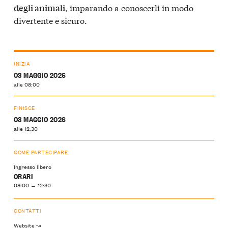
, imparando a conoscerli in modo
degli animali
divertente e sicuro.
INIZIA
03 MAGGIO 2026
alle 08:00
FINISCE
03 MAGGIO 2026
alle 12:30
COME PARTECIPARE
Ingresso libero
ORARI
08:00 → 12:30
CONTATTI
Website ↝