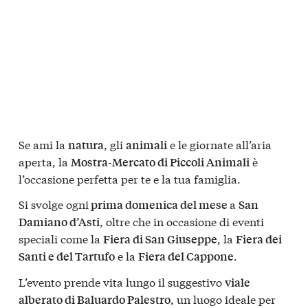
Se ami la
, gli
e le giornate all’aria
natura
animali
aperta, la
è
Mostra-Mercato di Piccoli Animali
l’occasione perfetta per te e la tua famiglia.
Si svolge ogni
a
prima domenica del mese
San
, oltre che in occasione di eventi
Damiano d’Asti
speciali come la
, la
Fiera di San Giuseppe
Fiera dei
e la
.
Santi e del Tartufo
Fiera del Cappone
L’evento prende vita lungo il suggestivo
viale
, un luogo ideale per
alberato di Baluardo Palestro