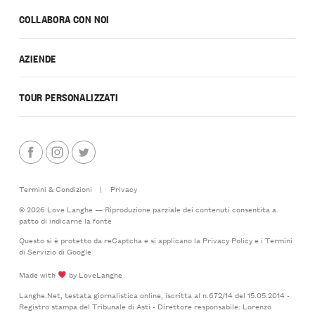
COLLABORA CON NOI
AZIENDE
TOUR PERSONALIZZATI
Termini & Condizioni
|
Privacy
© 2026 Love Langhe — Riproduzione parziale dei contenuti consentita a
patto di indicarne la fonte
Questo si è protetto da reCaptcha e si applicano la
Privacy Policy
e i
Termini
di Servizio
di Google
Made with
by LoveLanghe
Langhe.Net, testata giornalistica online, iscritta al n.672/14 del 15.05.2014 -
Registro stampa del Tribunale di Asti - Direttore responsabile: Lorenzo