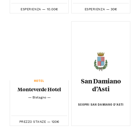
10.00€
30€
ESPERIENZA —
ESPERIENZA —
San Damiano
HOTEL
d’Asti
Monteverde Hotel
— Bistagno —
SCOPRI SAN DAMIANO D’ASTI
120€
PREZZO STANZE —