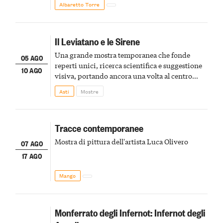
Albaretto Torre
Il Leviatano e le Sirene
Una grande mostra temporanea che fonde
05 AGO
reperti unici, ricerca scientifica e suggestione
10 AGO
visiva, portando ancora una volta al centro
della scena le meraviglie del passato astigiano
Asti
Mostre
Tracce contemporanee
Mostra di pittura dell'artista Luca Olivero
07 AGO
17 AGO
Mango
Monferrato degli Infernot: Infernot degli