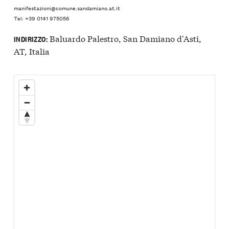
manifestazioni@comune.sandamiano.at.it
Tel: +39 0141 975056
Baluardo Palestro, San Damiano d'Asti,
INDIRIZZO:
AT, Italia