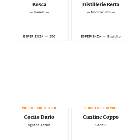
Bosca
Distillerie Berta
— Canelli —
— Mombaruzzo —
25€
Gratuito
ESPERIENZA —
ESPERIENZA —
PRODUTTORE DI VINO
PRODUTTORE DI VINO
Cocito Dario
Cantine Coppo
— Agliano Terme —
— Canelli —