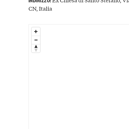
CN, Italia