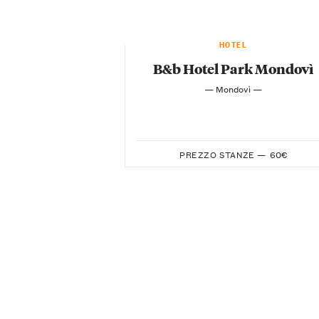
HOTEL
B&b Hotel Park Mondovì
— Mondovì —
PREZZO STANZE —
60€