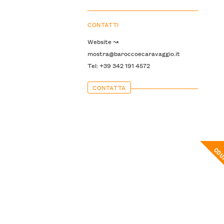
CONTATTI
Website ↝
mostra@baroccoecaravaggio.it
Tel: +39 342 191 4572
CONTATTA
CO