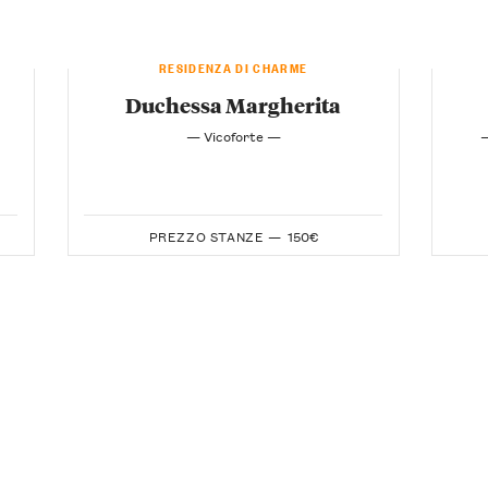
RESIDENZA DI CHARME
Duchessa Margherita
— Vicoforte —
—
PREZZO STANZE —
150€