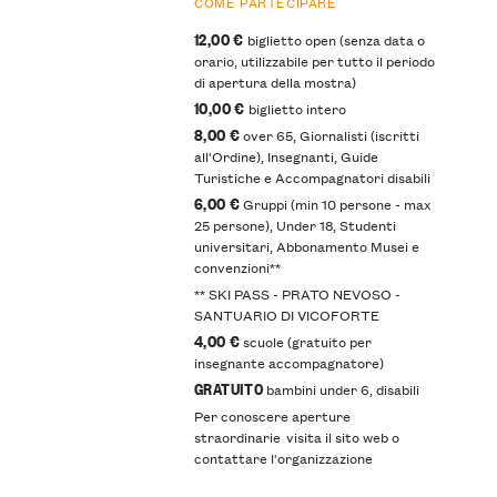
COME PARTECIPARE
12,00 €
biglietto open (senza data o
orario, utilizzabile per tutto il periodo
di apertura della mostra)
10,00 €
biglietto intero
8,00 €
over 65, Giornalisti (iscritti
all'Ordine), Insegnanti, Guide
Turistiche e Accompagnatori disabili
6,00 €
Gruppi (min 10 persone - max
25 persone), Under 18, Studenti
universitari, Abbonamento Musei e
convenzioni**
​** SKI PASS - PRATO NEVOSO -
SANTUARIO DI VICOFORTE
4,00 €
scuole ​(gratuito per
insegnante accompagnatore)
GRATUITO
bambini under 6, disabili
Per conoscere aperture
straordinarie visita il sito web o
contattare l'organizzazione