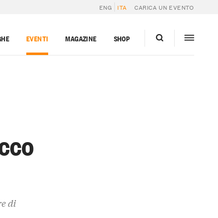
ENG
ITA
CARICA UN EVENTO
GHE
EVENTI
MAGAZINE
SHOP
occo
e di