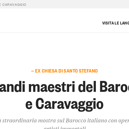
 E CARAVAGGIO
VISITA LE LAN
— EX CHIESA DI SANTO STEFANO
randi maestri del Bar
e Caravaggio
 straordinaria mostra sul Barocco italiano con oper
artisti immortali