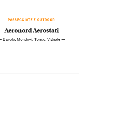
PASSEGGIATE E OUTDOOR
Aeronord Aerostati
 Barolo, Mondovì, Tonco, Vignale —