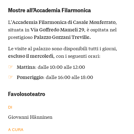
Mostre all’Accademia Filarmonica
L’
,
Accademia Filarmonica di Casale Monferrato
situata in
, è ospitata nel
Via Goffredo Mameli 29
prestigioso
Palazzo Gozzani Treville.
Le visite al palazzo sono disponibili tutti i giorni,
con i seguenti orari:
escluso il mercoledì,
: dalle 10:00 alle 12:00
Mattina
: dalle 16:00 alle 18:00
Pomeriggio
Favolosoteatro
DI
Giovanni Hänninen
A CURA