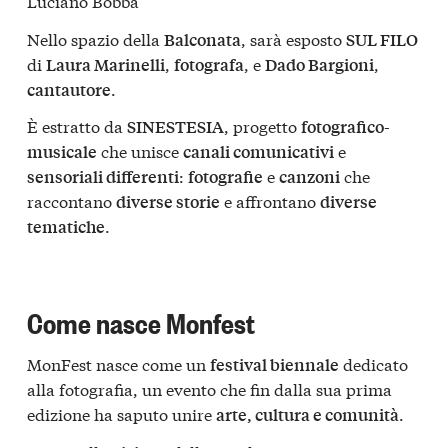
Luciano Bobba
Nello spazio della
, sarà esposto
Balconata
SUL FILO
di
,
, e
,
Laura Marinelli
fotografa
Dado Bargioni
.
cantautore
È estratto da
, progetto
SINESTESIA
fotografico-
che unisce
e
musicale
canali comunicativi
:
e
che
sensoriali differenti
fotografie
canzoni
raccontano
e affrontano
diverse storie
diverse
.
tematiche
Come nasce Monfest
MonFest nasce come un
dedicato
festival biennale
alla fotografia, un evento che fin dalla sua prima
edizione ha saputo unire
.
arte, cultura e comunità