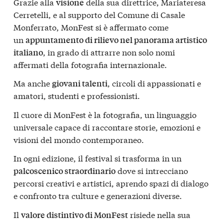
Grazie alla
della sua direttrice, Mariateresa
visione
Cerretelli, e al supporto del Comune di Casale
Monferrato, MonFest si è affermato come
un
appuntamento di rilievo nel panorama artistico
, in grado di attrarre non solo nomi
italiano
affermati della fotografia internazionale.
Ma anche
, circoli di appassionati e
giovani talenti
amatori, studenti e professionisti.
Il cuore di MonFest è la fotografia, un linguaggio
universale capace di raccontare storie, emozioni e
visioni del mondo contemporaneo.
In ogni edizione, il festival si trasforma in un
dove si intrecciano
palcoscenico straordinario
percorsi creativi e artistici, aprendo spazi di dialogo
e confronto tra culture e generazioni diverse.
Il
risiede nella sua
valore distintivo di MonFest