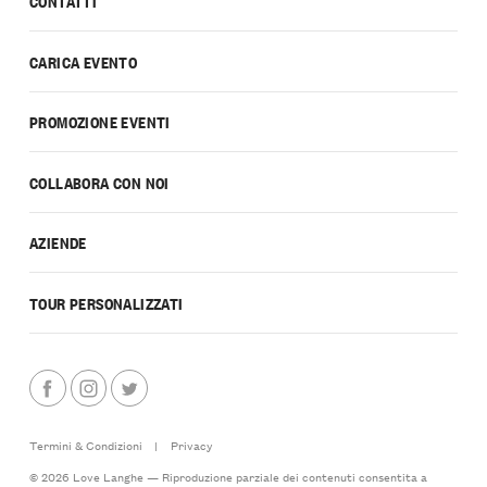
CONTATTI
CARICA EVENTO
PROMOZIONE EVENTI
COLLABORA CON NOI
AZIENDE
TOUR PERSONALIZZATI
Termini & Condizioni
|
Privacy
© 2026 Love Langhe — Riproduzione parziale dei contenuti consentita a