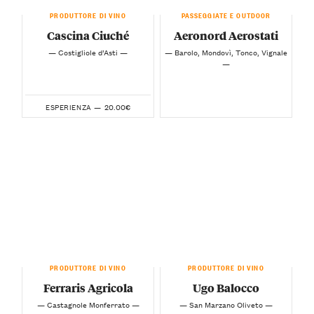
PRODUTTORE DI VINO
PASSEGGIATE E OUTDOOR
Cascina Ciuché
Aeronord Aerostati
— Costigliole d’Asti —
— Barolo, Mondovì, Tonco, Vignale
—
20.00€
ESPERIENZA —
PRODUTTORE DI VINO
PRODUTTORE DI VINO
Ferraris Agricola
Ugo Balocco
— Castagnole Monferrato —
— San Marzano Oliveto —