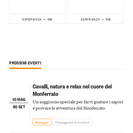
15€
10€
ESPERIENZA —
ESPERIENZA —
PROSSIMI EVENTI
Cavalli, natura e relax nel cuore del
Monferrato
10 MAG
Un soggiorno speciale per farvi gustare i sapori
30 SET
e provare le avventure del Monferrato
Bistagno
Passeggiate & Outdoor