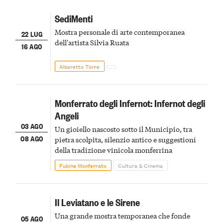
SediMenti
Mostra personale di arte contemporanea
22 LUG
dell'artista Silvia Ruata
16 AGO
Albaretto Torre
Monferrato degli Infernot: Infernot degli
Angeli
03 AGO
Un gioiello nascosto sotto il Municipio, tra
08 AGO
pietra scolpita, silenzio antico e suggestioni
della tradizione vinicola monferrina
Fubine Monferrato
Cultura & Cinema
Il Leviatano e le Sirene
Una grande mostra temporanea che fonde
05 AGO