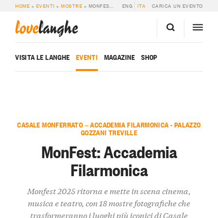
HOME
»
EVENTI
»
MOSTRE
»
MONFEST: ACCADEMIA FILARMONICA
ENG
ITA
CARICA UN EVENTO
love
langhe
VISITA LE LANGHE
EVENTI
MAGAZINE
SHOP
CASALE MONFERRATO — ACCADEMIA FILARMONICA - PALAZZO
GOZZANI TREVILLE
MonFest: Accademia
Filarmonica
Monfest 2025 ritorna e mette in scena cinema,
musica e teatro, con 18 mostre fotografiche che
trasformeranno i luoghi più iconici di Casale