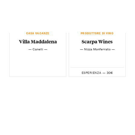
CASA VACANZE
PRODUTTORE DI VINO
Villa Maddalena
Scarpa Wines
— Canelli —
— Nizza Monferrato —
30€
ESPERIENZA —