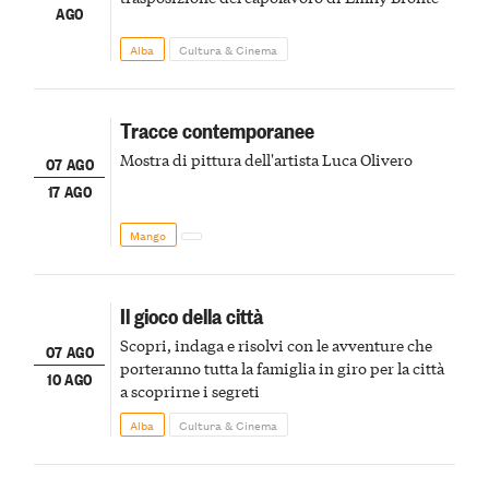
AGO
Alba
Cultura & Cinema
Tracce contemporanee
Mostra di pittura dell'artista Luca Olivero
07 AGO
17 AGO
Mango
Il gioco della città
Scopri, indaga e risolvi con le avventure che
07 AGO
porteranno tutta la famiglia in giro per la città
10 AGO
a scoprirne i segreti
Alba
Cultura & Cinema