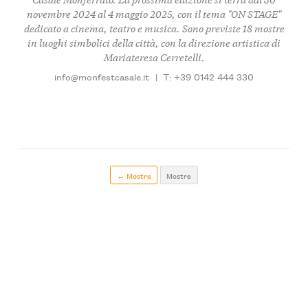
novembre 2024 al 4 maggio 2025, con il tema "ON STAGE"
dedicato a cinema, teatro e musica. Sono previste 18 mostre
in luoghi simbolici della città, con la direzione artistica di
Mariateresa Cerretelli.
info@monfestcasale.it
|
T: +39 0142 444 330
← Mostre
Mostre