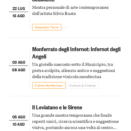
Mostra personale di arte contemporanea
22 LUG
dell'artista Silvia Ruata
16 AGO
Albaretto Torre
Monferrato degli Infernot: Infernot degli
Angeli
03 AGO
Un gioiello nascosto sotto il Municipio, tra
08 AGO
pietra scolpita, silenzio antico e suggestioni
della tradizione vinicola monferrina
Fubine Monferrato
Cultura & Cinema
Il Leviatano e le Sirene
Una grande mostra temporanea che fonde
05 AGO
reperti unici, ricerca scientifica e suggestione
10 AGO
visiva, portando ancora una volta al centro