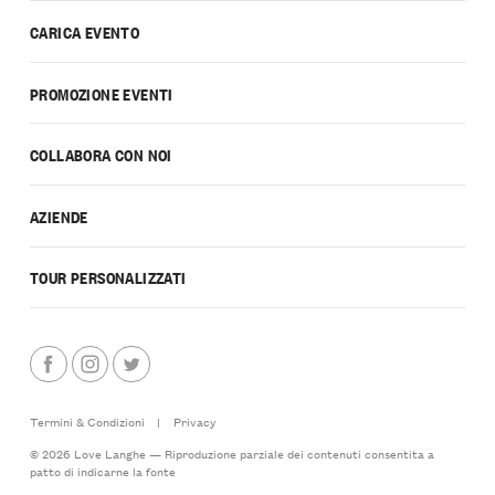
CARICA EVENTO
PROMOZIONE EVENTI
COLLABORA CON NOI
AZIENDE
TOUR PERSONALIZZATI
Termini & Condizioni
|
Privacy
© 2026 Love Langhe — Riproduzione parziale dei contenuti consentita a
patto di indicarne la fonte