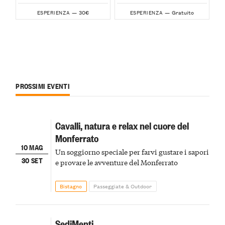
30€
Gratuito
ESPERIENZA —
ESPERIENZA —
PROSSIMI EVENTI
Cavalli, natura e relax nel cuore del
Monferrato
10 MAG
Un soggiorno speciale per farvi gustare i sapori
30 SET
e provare le avventure del Monferrato
Bistagno
Passeggiate & Outdoor
SediMenti