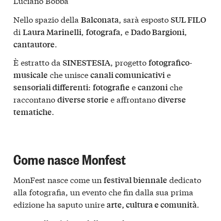
Luciano Bobba
Nello spazio della
, sarà esposto
Balconata
SUL FILO
di
,
, e
,
Laura Marinelli
fotografa
Dado Bargioni
.
cantautore
È estratto da
, progetto
SINESTESIA
fotografico-
che unisce
e
musicale
canali comunicativi
:
e
che
sensoriali differenti
fotografie
canzoni
raccontano
e affrontano
diverse storie
diverse
.
tematiche
Come nasce Monfest
MonFest nasce come un
dedicato
festival biennale
alla fotografia, un evento che fin dalla sua prima
edizione ha saputo unire
.
arte, cultura e comunità