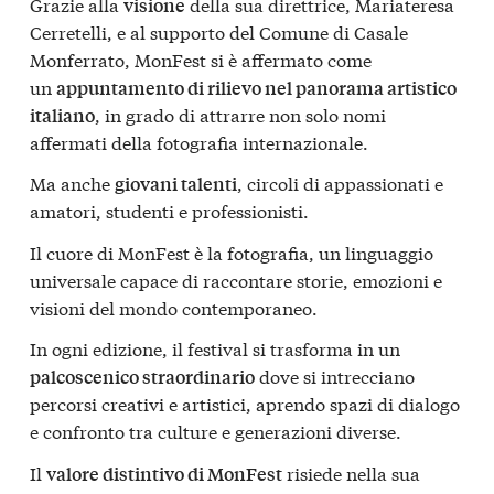
Grazie alla
della sua direttrice, Mariateresa
visione
Cerretelli, e al supporto del Comune di Casale
Monferrato, MonFest si è affermato come
un
appuntamento di rilievo nel panorama artistico
, in grado di attrarre non solo nomi
italiano
affermati della fotografia internazionale.
Ma anche
, circoli di appassionati e
giovani talenti
amatori, studenti e professionisti.
Il cuore di MonFest è la fotografia, un linguaggio
universale capace di raccontare storie, emozioni e
visioni del mondo contemporaneo.
In ogni edizione, il festival si trasforma in un
dove si intrecciano
palcoscenico straordinario
percorsi creativi e artistici, aprendo spazi di dialogo
e confronto tra culture e generazioni diverse.
Il
risiede nella sua
valore distintivo di MonFest