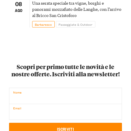
08
Una serata speciale tra vigne, borghi e
panorami mozzafiato delle Langhe, con l’arrivo
AGO
al Bricco San Cristoforo
Barbaresco
Passeggiate & Outdoor
Scopri per primo tutte le novità e le
nostre offerte. Iscriviti alla newsletter!
Nome
Email