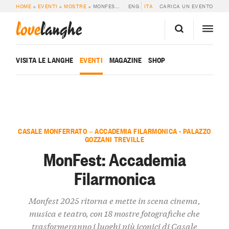
HOME
»
EVENTI
»
MOSTRE
»
MONFEST: ACCADEMIA FILARMONICA
ENG
ITA
CARICA UN EVENTO
love
langhe
VISITA LE LANGHE
EVENTI
MAGAZINE
SHOP
CASALE MONFERRATO — ACCADEMIA FILARMONICA - PALAZZO
GOZZANI TREVILLE
MonFest: Accademia
Filarmonica
Monfest 2025 ritorna e mette in scena cinema,
musica e teatro, con 18 mostre fotografiche che
trasformeranno i luoghi più iconici di Casale