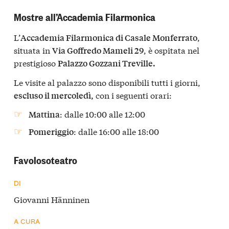
Mostre all’Accademia Filarmonica
L’
,
Accademia Filarmonica di Casale Monferrato
situata in
, è ospitata nel
Via Goffredo Mameli 29
prestigioso
Palazzo Gozzani Treville.
Le visite al palazzo sono disponibili tutti i giorni,
con i seguenti orari:
escluso il mercoledì,
: dalle 10:00 alle 12:00
Mattina
: dalle 16:00 alle 18:00
Pomeriggio
Favolosoteatro
DI
Giovanni Hänninen
A CURA