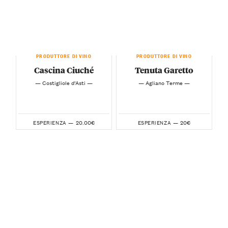
PRODUTTORE DI VINO
PRODUTTORE DI VINO
Cascina Ciuché
Tenuta Garetto
— Costigliole d’Asti —
— Agliano Terme —
20.00€
20€
ESPERIENZA —
ESPERIENZA —