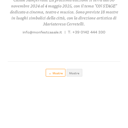
novembre 2024 al 4 maggio 2025, con il tema "ON STAGE"
dedicato a cinema, teatro e musica. Sono previste 18 mostre
in luoghi simbolici della città, con la direzione artistica di
Mariateresa Cerretelli.
info@monfestcasale.it
|
T: +39 0142 444 330
← Mostre
Mostre