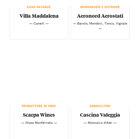
CASA VACANZE
PASSEGGIATE E OUTDOOR
Villa Maddalena
Aeronord Aerostati
— Canelli —
— Barolo, Mondovì, Tonco, Vignale
—
PRODUTTORE DI VINO
AGRICOLTORI
Scarpa Wines
Cascina Valeggia
— Nizza Monferrato —
— Moncalvo d'Asti —