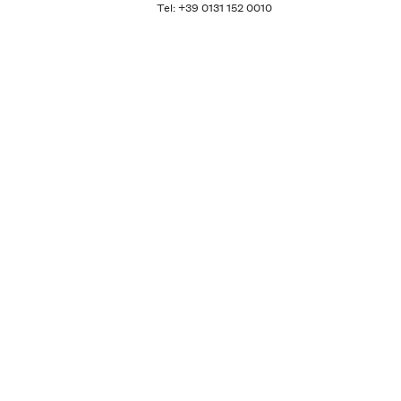
Tel: +39 0131 152 0010