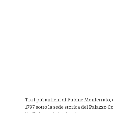
Tra i più antichi di Fubine Monferrato, è
1797
Palazzo C
sotto la sede storica del