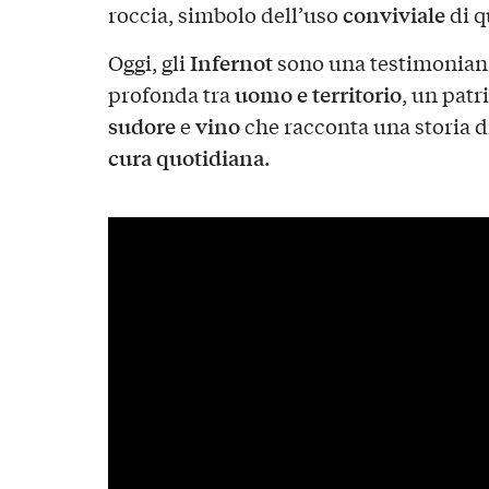
conviviale
roccia, simbolo dell’uso
di q
Infernot
Oggi, gli
sono una testimonianz
uomo e territorio
profonda tra
, un patr
sudore
vino
e
che racconta una storia d
cura quotidiana
.