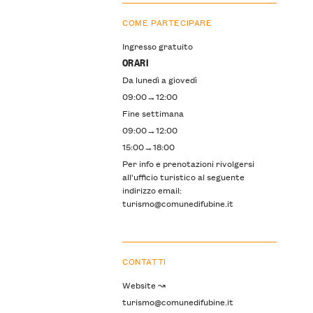
COME PARTECIPARE
Ingresso gratuito
ORARI
Da lunedì a giovedì
09:00→12:00
Fine settimana
09:00→12:00
15:00→18:00
Per info e prenotazioni rivolgersi
all'ufficio turistico al seguente
indirizzo email:
turismo@comunedifubine.it
CONTATTI
Website ↝
turismo@comunedifubine.it