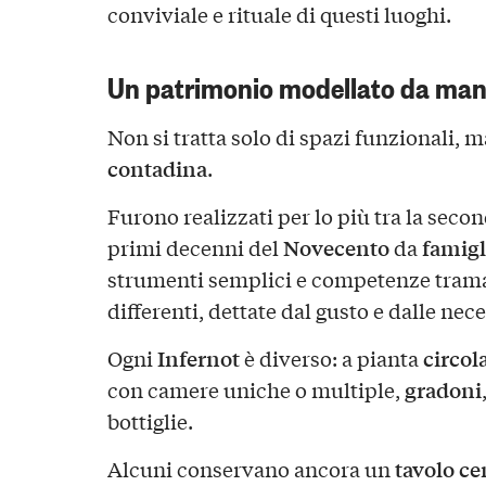
conviviale e rituale di questi luoghi.
Un patrimonio modellato da man
Non si tratta solo di spazi funzionali, 
contadina
.
Furono realizzati per lo più tra la seco
Novecento
famigl
primi decenni del
da
strumenti semplici e competenze tram
differenti, dettate dal gusto e dalle nec
Infernot
circol
Ogni
è diverso: a pianta
gradoni
con camere uniche o multiple,
bottiglie.
tavolo ce
Alcuni conservano ancora un