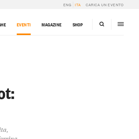
ENG
ITA
CARICA UN EVENTO
GHE
EVENTI
MAGAZINE
SHOP
ot:
ita,
ferrina