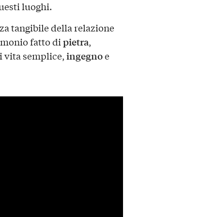
uesti luoghi.
a tangibile della relazione
pietra
imonio fatto di
,
ingegno
i vita semplice,
e