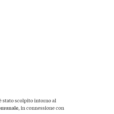
 stato scolpito intorno al
omunale
, in connessione con