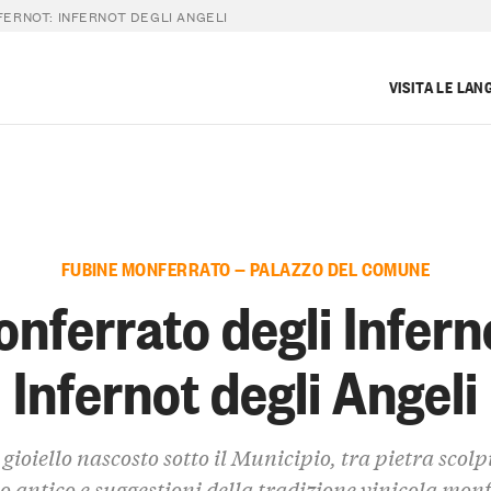
ERNOT: INFERNOT DEGLI ANGELI
VISITA LE LAN
FUBINE MONFERRATO — PALAZZO DEL COMUNE
nferrato degli Infern
Infernot degli Angeli
gioiello nascosto sotto il Municipio, tra pietra scolp
io antico e suggestioni della tradizione vinicola mon