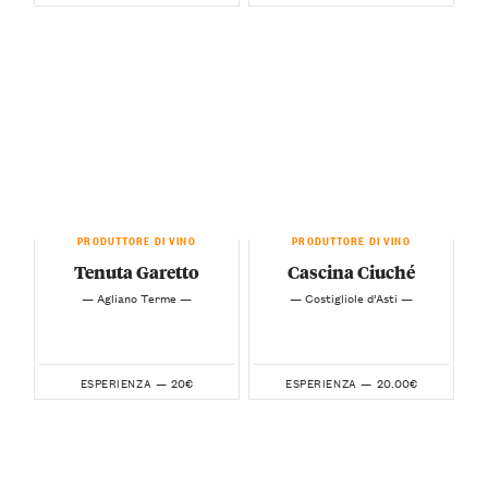
PRODUTTORE DI VINO
PRODUTTORE DI VINO
Tenuta Garetto
Cascina Ciuché
— Agliano Terme —
— Costigliole d’Asti —
20€
20.00€
ESPERIENZA —
ESPERIENZA —