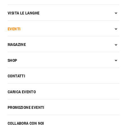
VISITA LE LANGHE
EVENTI
MAGAZINE
SHOP
CONTATTI
CARICA EVENTO
PROMOZIONE EVENTI
COLLABORA CON NOI