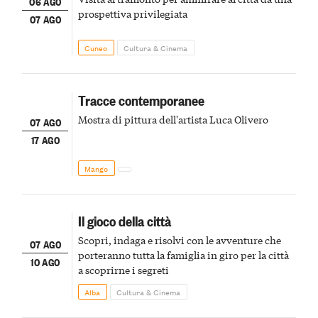
06 AGO
prospettiva privilegiata
07 AGO
Cuneo
Cultura & Cinema
Tracce contemporanee
Mostra di pittura dell'artista Luca Olivero
07 AGO
17 AGO
Mango
Il gioco della città
Scopri, indaga e risolvi con le avventure che
07 AGO
porteranno tutta la famiglia in giro per la città
10 AGO
a scoprirne i segreti
Alba
Cultura & Cinema