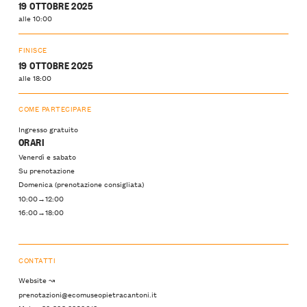
19 OTTOBRE 2025
alle 10:00
FINISCE
19 OTTOBRE 2025
alle 18:00
COME PARTECIPARE
Ingresso gratuito
ORARI
Venerdì e sabato
Su prenotazione
Domenica (prenotazione consigliata)
10:00→12:00
16:00→18:00
CONTATTI
Website ↝
prenotazioni@ecomuseopietracantoni.it