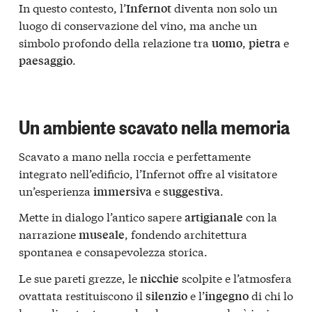
In questo contesto, l’
diventa non solo un
Infernot
luogo di conservazione del vino, ma anche un
simbolo profondo della relazione tra
,
e
uomo
pietra
.
paesaggio
Un ambiente scavato nella memoria
Scavato a mano nella roccia e perfettamente
integrato nell’edificio, l’Infernot offre al visitatore
un’esperienza
e
.
immersiva
suggestiva
Mette in dialogo l’antico sapere
con la
artigianale
narrazione
, fondendo architettura
museale
spontanea e consapevolezza storica.
Le sue pareti grezze, le
scolpite e l’atmosfera
nicchie
ovattata restituiscono il
e l’
di chi lo
silenzio
ingegno