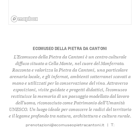
ECOMUSEO DELLA PIETRA DA CANTONI
L’Ecomuseo della Pietra da Cantoni è un centro culturale
diffuso situato a Cella Monte, nel cuore del Monferrato.
Racconta e valorizza la Pietra da Cantoni, una particolare
arenaria locale, e gli infernot, ambienti sotterranei scavati a
mano e utilizzati per la conservazione del vino. Attraverso
esposizioni, visite guidate e progetti didattici, l’ecomuseo
restituisce la memoria di un paesaggio modellato dal lavoro
dell’uomo, riconosciuto come Patrimonio dell’Umanità
UNESCO. Un luogo ideale per conoscere le radici del territorio
e il legame profondo tra natura, architettura e cultura rurale.
prenotazioni@ecomuseopietracantoni.it
|
T: