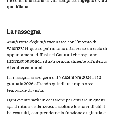
ingegno
cura
.
quotidiana
La rassegna
Monferrato degli Infernot
nasce con l’intento di
questo patrimonio attraverso un ciclo di
valorizzare
appuntamenti diffusi nei
che ospitano
Comuni
, situati principalmente all’interno
Infernot pubblici
di
.
edifici comunali
La rassegna si svolgerà dal
al
7 dicembre 2024
10
offrendo quindi un ampio arco
gennaio 2026
temporale di visita.
Ogni evento sarà un’occasione per entrare in questi
spazi
e
, ascoltare le
di chi li
intimi
silenziosi
storie
ha costruiti, comprenderne la funzione originaria e