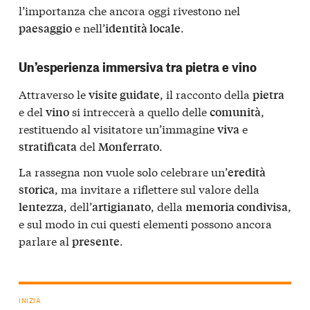
l’importanza che ancora oggi rivestono nel
e nell’
.
paesaggio
identità locale
Un’esperienza immersiva tra pietra e vino
Attraverso le
, il racconto della
visite guidate
pietra
e del
si intreccerà a quello delle
,
vino
comunità
restituendo al visitatore un’immagine
e
viva
del
.
stratificata
Monferrato
La rassegna non vuole solo celebrare un’
eredità
, ma invitare a riflettere sul valore della
storica
, dell’
, della
,
lentezza
artigianato
memoria condivisa
e sul modo in cui questi elementi possono ancora
parlare al
.
presente
INIZIA