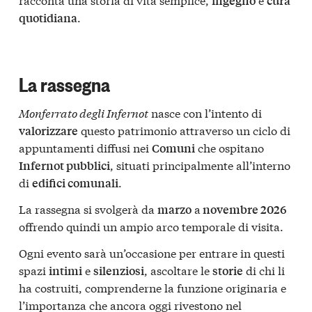
ingegno
cura
.
quotidiana
La rassegna
Monferrato degli Infernot
nasce con l’intento di
questo patrimonio attraverso un ciclo di
valorizzare
appuntamenti diffusi nei
che ospitano
Comuni
, situati principalmente all’interno
Infernot pubblici
di
.
edifici comunali
La rassegna si svolgerà da
a
marzo
novembre 2026
offrendo quindi un ampio arco temporale di visita.
Ogni evento sarà un’occasione per entrare in questi
spazi
e
, ascoltare le
di chi li
intimi
silenziosi
storie
ha costruiti, comprenderne la funzione originaria e
l’importanza che ancora oggi rivestono nel