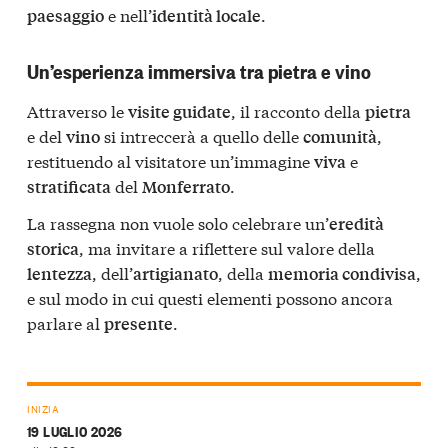
e nell’
.
paesaggio
identità locale
Un’esperienza immersiva tra pietra e vino
Attraverso le
, il racconto della
visite guidate
pietra
e del
si intreccerà a quello delle
,
vino
comunità
restituendo al visitatore un’immagine
e
viva
del
.
stratificata
Monferrato
La rassegna non vuole solo celebrare un’
eredità
, ma invitare a riflettere sul valore della
storica
, dell’
, della
,
lentezza
artigianato
memoria condivisa
e sul modo in cui questi elementi possono ancora
parlare al
.
presente
INIZIA
19 LUGLIO 2026