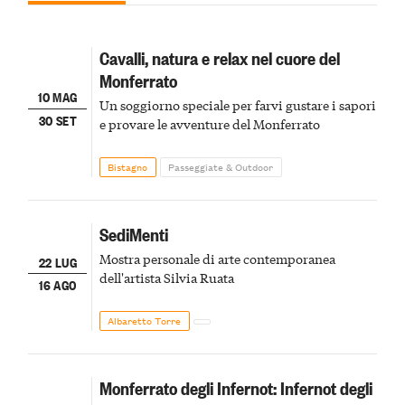
Cavalli, natura e relax nel cuore del
Monferrato
10 MAG
Un soggiorno speciale per farvi gustare i sapori
30 SET
e provare le avventure del Monferrato
Bistagno
Passeggiate & Outdoor
SediMenti
Mostra personale di arte contemporanea
22 LUG
dell'artista Silvia Ruata
16 AGO
Albaretto Torre
Monferrato degli Infernot: Infernot degli