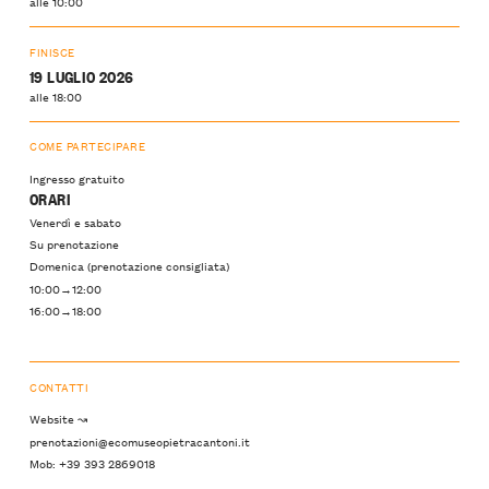
alle 10:00
FINISCE
19 LUGLIO 2026
alle 18:00
COME PARTECIPARE
Ingresso gratuito
ORARI
Venerdì e sabato
Su prenotazione
Domenica (prenotazione consigliata)
10:00→12:00
16:00→18:00
CONTATTI
Website ↝
prenotazioni@ecomuseopietracantoni.it
Mob: +39 393 2869018