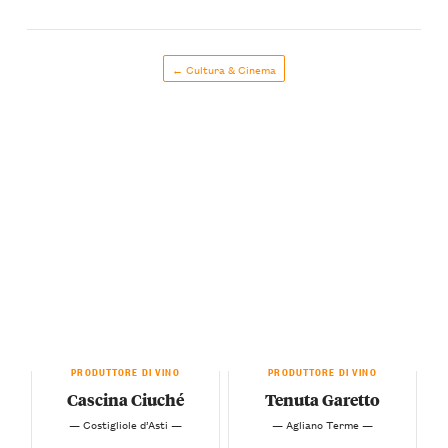
← Cultura & Cinema
PRODUTTORE DI VINO
PRODUTTORE DI VINO
Cascina Ciuché
Tenuta Garetto
— Costigliole d’Asti —
— Agliano Terme —