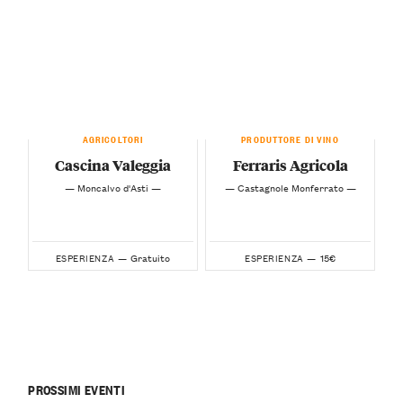
AGRICOLTORI
PRODUTTORE DI VINO
Cascina Valeggia
Ferraris Agricola
— Moncalvo d'Asti —
— Castagnole Monferrato —
Gratuito
15€
ESPERIENZA —
ESPERIENZA —
PROSSIMI EVENTI