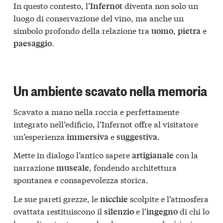
In questo contesto, l’
diventa non solo un
Infernot
luogo di conservazione del vino, ma anche un
simbolo profondo della relazione tra
,
e
uomo
pietra
.
paesaggio
Un ambiente scavato nella memoria
Scavato a mano nella roccia e perfettamente
integrato nell’edificio, l’Infernot offre al visitatore
un’esperienza
e
.
immersiva
suggestiva
Mette in dialogo l’antico sapere
con la
artigianale
narrazione
, fondendo architettura
museale
spontanea e consapevolezza storica.
Le sue pareti grezze, le
scolpite e l’atmosfera
nicchie
ovattata restituiscono il
e l’
di chi lo
silenzio
ingegno