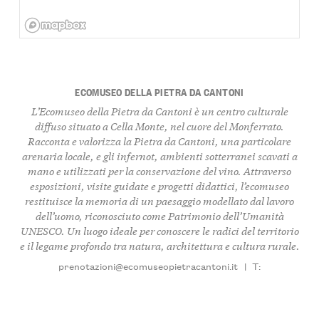
ECOMUSEO DELLA PIETRA DA CANTONI
L’Ecomuseo della Pietra da Cantoni è un centro culturale
diffuso situato a Cella Monte, nel cuore del Monferrato.
Racconta e valorizza la Pietra da Cantoni, una particolare
arenaria locale, e gli infernot, ambienti sotterranei scavati a
mano e utilizzati per la conservazione del vino. Attraverso
esposizioni, visite guidate e progetti didattici, l’ecomuseo
restituisce la memoria di un paesaggio modellato dal lavoro
dell’uomo, riconosciuto come Patrimonio dell’Umanità
UNESCO. Un luogo ideale per conoscere le radici del territorio
e il legame profondo tra natura, architettura e cultura rurale.
prenotazioni@ecomuseopietracantoni.it
|
T: