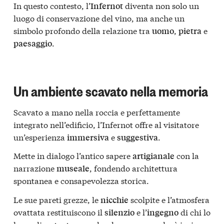
In questo contesto, l’
diventa non solo un
Infernot
luogo di conservazione del vino, ma anche un
simbolo profondo della relazione tra
,
e
uomo
pietra
.
paesaggio
Un ambiente scavato nella memoria
Scavato a mano nella roccia e perfettamente
integrato nell’edificio, l’Infernot offre al visitatore
un’esperienza
e
.
immersiva
suggestiva
Mette in dialogo l’antico sapere
con la
artigianale
narrazione
, fondendo architettura
museale
spontanea e consapevolezza storica.
Le sue pareti grezze, le
scolpite e l’atmosfera
nicchie
ovattata restituiscono il
e l’
di chi lo
silenzio
ingegno