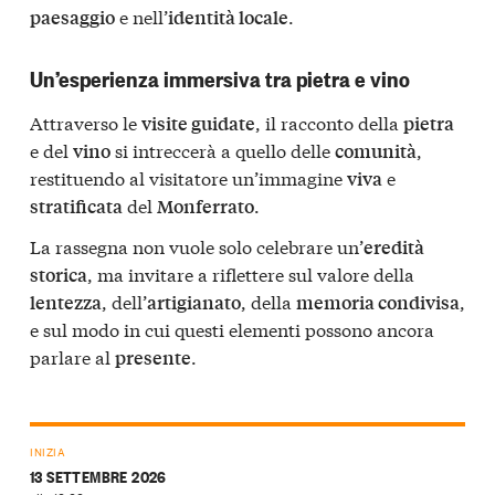
e nell’
.
paesaggio
identità locale
Un’esperienza immersiva tra pietra e vino
Attraverso le
, il racconto della
visite guidate
pietra
e del
si intreccerà a quello delle
,
vino
comunità
restituendo al visitatore un’immagine
e
viva
del
.
stratificata
Monferrato
La rassegna non vuole solo celebrare un’
eredità
, ma invitare a riflettere sul valore della
storica
, dell’
, della
,
lentezza
artigianato
memoria condivisa
e sul modo in cui questi elementi possono ancora
parlare al
.
presente
INIZIA
13 SETTEMBRE 2026