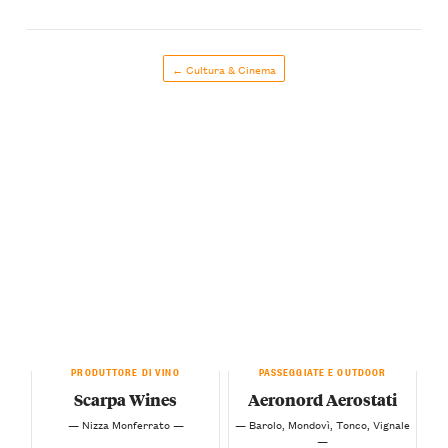
← Cultura & Cinema
PRODUTTORE DI VINO
PASSEGGIATE E OUTDOOR
Scarpa Wines
Aeronord Aerostati
— Nizza Monferrato —
— Barolo, Mondovì, Tonco, Vignale
—