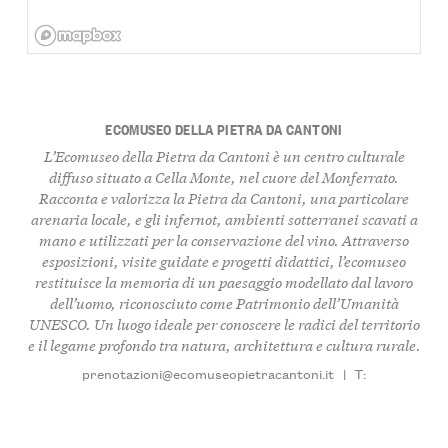
ECOMUSEO DELLA PIETRA DA CANTONI
L’Ecomuseo della Pietra da Cantoni è un centro culturale
diffuso situato a Cella Monte, nel cuore del Monferrato.
Racconta e valorizza la Pietra da Cantoni, una particolare
arenaria locale, e gli infernot, ambienti sotterranei scavati a
mano e utilizzati per la conservazione del vino. Attraverso
esposizioni, visite guidate e progetti didattici, l’ecomuseo
restituisce la memoria di un paesaggio modellato dal lavoro
dell’uomo, riconosciuto come Patrimonio dell’Umanità
UNESCO. Un luogo ideale per conoscere le radici del territorio
e il legame profondo tra natura, architettura e cultura rurale.
prenotazioni@ecomuseopietracantoni.it
|
T: