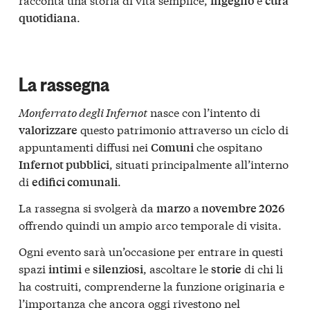
ingegno
cura
.
quotidiana
La rassegna
Monferrato degli Infernot
nasce con l’intento di
questo patrimonio attraverso un ciclo di
valorizzare
appuntamenti diffusi nei
che ospitano
Comuni
, situati principalmente all’interno
Infernot pubblici
di
.
edifici comunali
La rassegna si svolgerà da
a
marzo
novembre 2026
offrendo quindi un ampio arco temporale di visita.
Ogni evento sarà un’occasione per entrare in questi
spazi
e
, ascoltare le
di chi li
intimi
silenziosi
storie
ha costruiti, comprenderne la funzione originaria e
l’importanza che ancora oggi rivestono nel