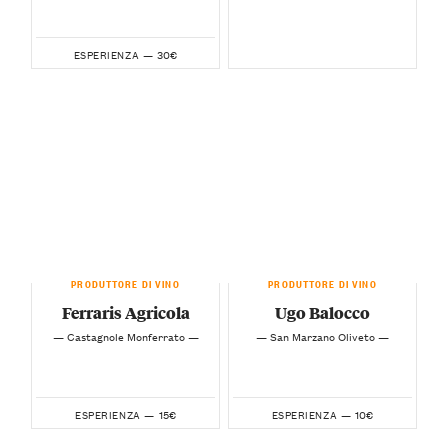
30€
ESPERIENZA —
PRODUTTORE DI VINO
PRODUTTORE DI VINO
Ferraris Agricola
Ugo Balocco
— Castagnole Monferrato —
— San Marzano Oliveto —
15€
10€
ESPERIENZA —
ESPERIENZA —