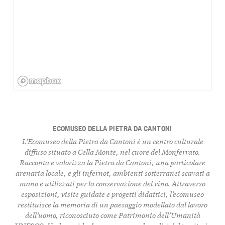
ECOMUSEO DELLA PIETRA DA CANTONI
L’Ecomuseo della Pietra da Cantoni è un centro culturale
diffuso situato a Cella Monte, nel cuore del Monferrato.
Racconta e valorizza la Pietra da Cantoni, una particolare
arenaria locale, e gli infernot, ambienti sotterranei scavati a
mano e utilizzati per la conservazione del vino. Attraverso
esposizioni, visite guidate e progetti didattici, l’ecomuseo
restituisce la memoria di un paesaggio modellato dal lavoro
dell’uomo, riconosciuto come Patrimonio dell’Umanità