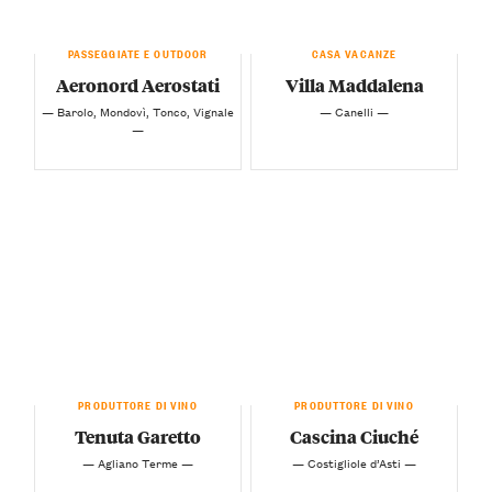
PASSEGGIATE E OUTDOOR
CASA VACANZE
Aeronord Aerostati
Villa Maddalena
— Barolo, Mondovì, Tonco, Vignale
— Canelli —
—
PRODUTTORE DI VINO
PRODUTTORE DI VINO
Tenuta Garetto
Cascina Ciuché
— Agliano Terme —
— Costigliole d’Asti —