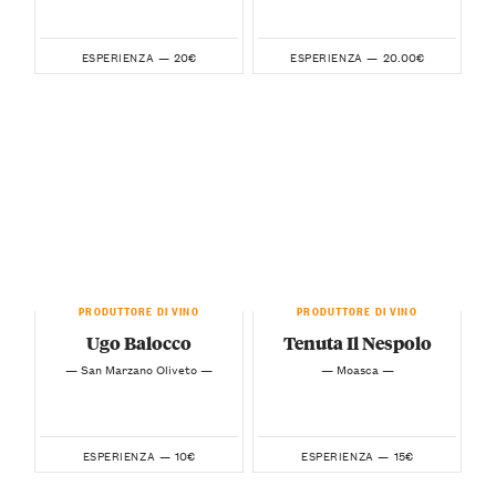
20€
20.00€
ESPERIENZA —
ESPERIENZA —
PRODUTTORE DI VINO
PRODUTTORE DI VINO
Ugo Balocco
Tenuta Il Nespolo
— San Marzano Oliveto —
— Moasca —
10€
15€
ESPERIENZA —
ESPERIENZA —