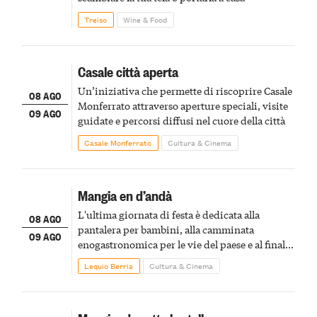
Treiso
Wine & Food
Casale città aperta
Un’iniziativa che permette di riscoprire Casale
08 AGO
Monferrato attraverso aperture speciali, visite
09 AGO
guidate e percorsi diffusi nel cuore della città
Casale Monferrato
Cultura & Cinema
Mangia en d’andà
L'ultima giornata di festa è dedicata alla
08 AGO
pantalera per bambini, alla camminata
09 AGO
enogastronomica per le vie del paese e al finale
pirotecnico
Lequio Berria
Cultura & Cinema