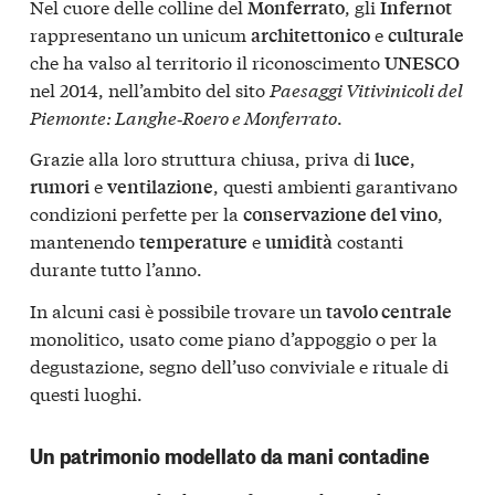
Nel cuore delle colline del
, gli
Monferrato
Infernot
rappresentano un unicum
e
architettonico
culturale
che ha valso al territorio il riconoscimento
UNESCO
nel 2014, nell’ambito del sito
Paesaggi Vitivinicoli del
Piemonte: Langhe‑Roero e Monferrato
.
Grazie alla loro struttura chiusa, priva di
,
luce
e
, questi ambienti garantivano
rumori
ventilazione
condizioni perfette per la
,
conservazione del vino
mantenendo
e
costanti
temperature
umidità
durante tutto l’anno.
In alcuni casi è possibile trovare un
tavolo centrale
monolitico, usato come piano d’appoggio o per la
degustazione, segno dell’uso conviviale e rituale di
questi luoghi.
Un patrimonio modellato da mani contadine