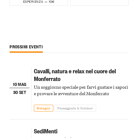
10€
ESPERIENZA —
PROSSIMI EVENTI
Cavalli, natura e relax nel cuore del
Monferrato
10 MAG
Un soggiorno speciale per farvi gustare i sapori
30 SET
e provare le avventure del Monferrato
Bistagno
Passeggiate & Outdoor
SediMenti