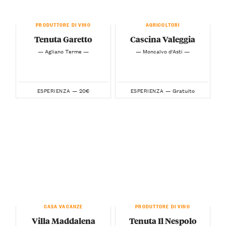
PRODUTTORE DI VINO
AGRICOLTORI
Tenuta Garetto
Cascina Valeggia
— Agliano Terme —
— Moncalvo d'Asti —
20€
Gratuito
ESPERIENZA —
ESPERIENZA —
CASA VACANZE
PRODUTTORE DI VINO
Villa Maddalena
Tenuta Il Nespolo