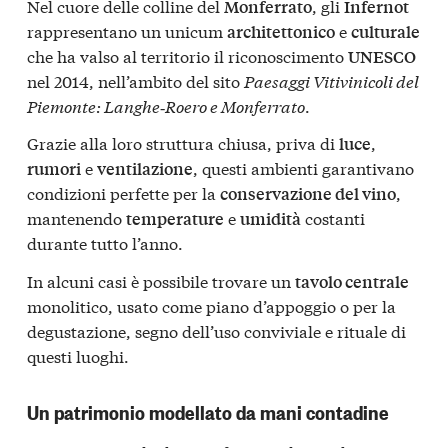
Nel cuore delle colline del
, gli
Monferrato
Infernot
rappresentano un unicum
e
architettonico
culturale
che ha valso al territorio il riconoscimento
UNESCO
nel 2014, nell’ambito del sito
Paesaggi Vitivinicoli del
Piemonte: Langhe‑Roero e Monferrato
.
Grazie alla loro struttura chiusa, priva di
,
luce
e
, questi ambienti garantivano
rumori
ventilazione
condizioni perfette per la
,
conservazione del vino
mantenendo
e
costanti
temperature
umidità
durante tutto l’anno.
In alcuni casi è possibile trovare un
tavolo centrale
monolitico, usato come piano d’appoggio o per la
degustazione, segno dell’uso conviviale e rituale di
questi luoghi.
Un patrimonio modellato da mani contadine