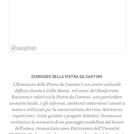
ECOMUSEO DELLA PIETRA DA CANTONI
L’Ecomuseo della Pietra da Cantoni è un centro culturale
diffuso situato a Cella Monte, nel cuore del Monferrato.
Racconta e valorizza la Pietra da Cantoni, una particolare
arenaria locale, e gli infernot, ambienti sotterranei scavati a
mano e utilizzati per la conservazione del vino. Attraverso
esposizioni, visite guidate e progetti didattici, l’ecomuseo
restituisce la memoria di un paesaggio modellato dal lavoro
dell’uomo, riconosciuto come Patrimonio dell’Umanità