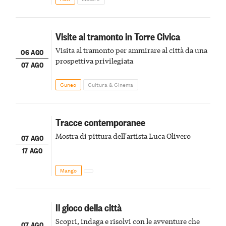
Visite al tramonto in Torre Civica
Visita al tramonto per ammirare al città da una
06 AGO
prospettiva privilegiata
07 AGO
Cuneo
Cultura & Cinema
Tracce contemporanee
Mostra di pittura dell'artista Luca Olivero
07 AGO
17 AGO
Mango
Il gioco della città
Scopri, indaga e risolvi con le avventure che
07 AGO