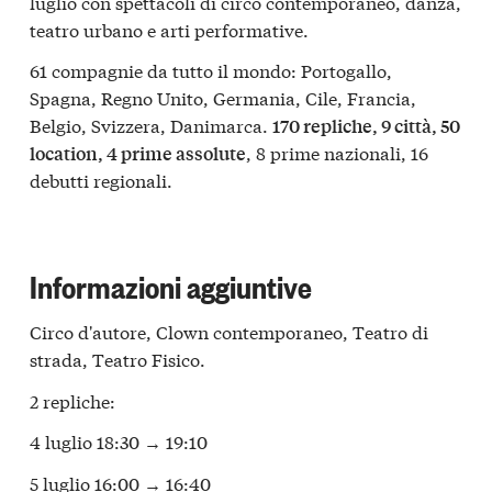
luglio con spettacoli di circo contemporaneo, danza,
teatro urbano e arti performative.
61 compagnie da tutto il mondo: Portogallo,
Spagna, Regno Unito, Germania, Cile, Francia,
Belgio, Svizzera, Danimarca.
170 repliche, 9 città, 50
, 8 prime nazionali, 16
location, 4 prime assolute
debutti regionali.
Informazioni aggiuntive
Circo d'autore, Clown contemporaneo, Teatro di
strada, Teatro Fisico.
2 repliche:
4 luglio 18:30 → 19:10
5 luglio 16:00 → 16:40