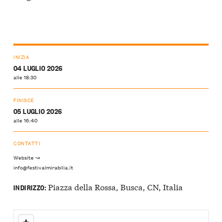
INIZIA
04 LUGLIO 2026
alle 18:30
FINISCE
05 LUGLIO 2026
alle 16:40
CONTATTI
Website ↝
info@festivalmirabilia.it
Piazza della Rossa, Busca, CN, Italia
INDIRIZZO: