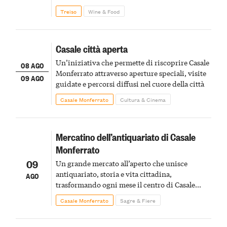
Treiso
Wine & Food
Casale città aperta
Un’iniziativa che permette di riscoprire Casale
08 AGO
Monferrato attraverso aperture speciali, visite
09 AGO
guidate e percorsi diffusi nel cuore della città
Casale Monferrato
Cultura & Cinema
Mercatino dell’antiquariato di Casale
Monferrato
09
Un grande mercato all’aperto che unisce
antiquariato, storia e vita cittadina,
AGO
trasformando ogni mese il centro di Casale
Monferrato in un luogo di scoperta e racconto
Casale Monferrato
Sagre & Fiere