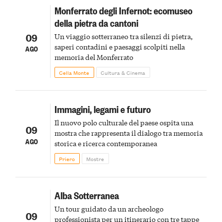
Monferrato degli Infernot: ecomuseo
della pietra da cantoni
09
Un viaggio sotterraneo tra silenzi di pietra,
saperi contadini e paesaggi scolpiti nella
AGO
memoria del Monferrato
Cella Monte
Cultura & Cinema
Immagini, legami e futuro
Il nuovo polo culturale del paese ospita una
09
mostra che rappresenta il dialogo tra memoria
AGO
storica e ricerca contemporanea
Priero
Mostre
Alba Sotterranea
Un tour guidato da un archeologo
09
professionista per un itinerario con tre tappe