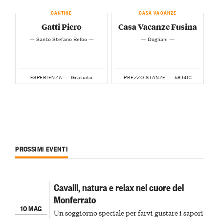
CANTINE
CASA VACANZE
Gatti Piero
Casa Vacanze Fusina
— Santo Stefano Belbo —
— Dogliani —
Gratuito
58.50€
ESPERIENZA —
PREZZO STANZE —
PROSSIMI EVENTI
Cavalli, natura e relax nel cuore del
Monferrato
10 MAG
Un soggiorno speciale per farvi gustare i sapori