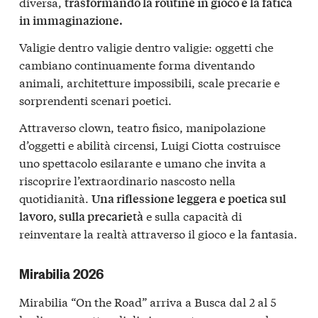
diversa,
trasformando la routine in gioco e la fatica
in immaginazione.
Valigie dentro valigie dentro valigie: oggetti che
cambiano continuamente forma diventando
animali, architetture impossibili, scale precarie e
sorprendenti scenari poetici.
Attraverso clown, teatro fisico, manipolazione
d’oggetti e abilità circensi, Luigi Ciotta costruisce
uno spettacolo esilarante e umano che invita a
riscoprire l’extraordinario nascosto nella
quotidianità.
Una riflessione leggera e poetica sul
e sulla capacità di
lavoro, sulla precarietà
reinventare la realtà attraverso il gioco e la fantasia.
Mirabilia 2026
Mirabilia “On the Road” arriva a Busca dal 2 al 5