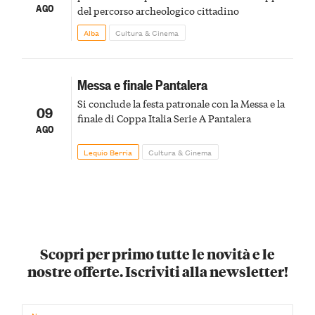
AGO
del percorso archeologico cittadino
Alba
Cultura & Cinema
Messa e finale Pantalera
Si conclude la festa patronale con la Messa e la
09
finale di Coppa Italia Serie A Pantalera
AGO
Lequio Berria
Cultura & Cinema
Scopri per primo tutte le novità e le
nostre offerte. Iscriviti alla newsletter!
Nome