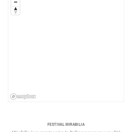
FESTIVAL MIRABILIA
Mirabilia è un evento unico in Italia per numero e qualità