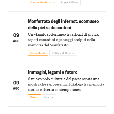
Casale Monferrato
Sagre & Fiere
Monferrato degli Infernot: ecomuseo
della pietra da cantoni
09
Un viaggio sotterraneo tra silenzi di pietra,
saperi contadini e paesaggi scolpiti nella
AGO
memoria del Monferrato
Cella Monte
Cultura & Cinema
Immagini, legami e futuro
Il nuovo polo culturale del paese ospita una
09
mostra che rappresenta il dialogo tra memoria
AGO
storica e ricerca contemporanea
Priero
Mostre