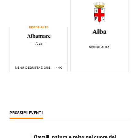
RISTORANTE
Alba
Albamare
— Alba —
SCOPRI ALBA
44€
MENU DEGUSTAZIONE —
PROSSIMI EVENTI
Cavalli, natura e relax nel cuore del