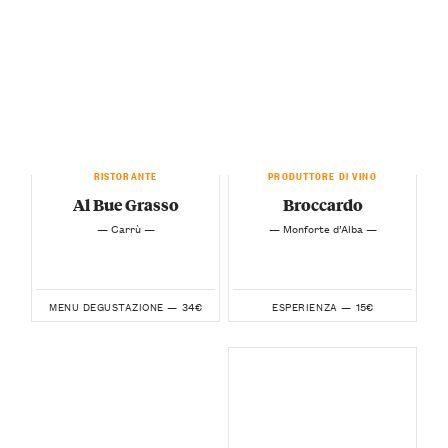
RISTORANTE
PRODUTTORE DI VINO
Al Bue Grasso
Broccardo
— Carrù —
— Monforte d’Alba —
34€
15€
MENU DEGUSTAZIONE —
ESPERIENZA —