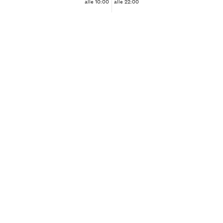
alle 10:00
alle 22:00