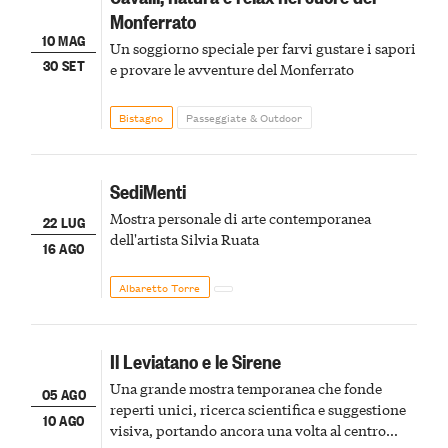
Monferrato
10 MAG
Un soggiorno speciale per farvi gustare i sapori
30 SET
e provare le avventure del Monferrato
Bistagno
Passeggiate & Outdoor
SediMenti
Mostra personale di arte contemporanea
22 LUG
dell'artista Silvia Ruata
16 AGO
Albaretto Torre
Il Leviatano e le Sirene
Una grande mostra temporanea che fonde
05 AGO
reperti unici, ricerca scientifica e suggestione
10 AGO
visiva, portando ancora una volta al centro