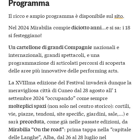
Programma
Il ricco e ampio programma è disponibile sul
sito
.
Nel 2024 Mirabilia compie
…e si sa: i 18
diciotto anni
si festeggiano!
nazionali e
Un cartellone di grandi Compagnie
internazionali, grandi spettacoli, e una
programmazione di articolati percorsi di scoperta
delle aree più innovative delle performing arts.
La XVIIIma edizione del Festival invaderà dunque la
meravigliosa città di Cuneo dal 28 agosto all’ 1
settembre 2024 “occupando” come sempre
(non solo nel centro storico): cortili,
molteplici spazi
vie, piazze, tendoni, site specific, giardini, sale,…) e
sarà
, come già nelle passate edizioni, da
preceduta
: prima tappa nella “capitale
Mirabilia “On the road”
delle Langhe”, Alba, dal 26 al 28 luglio nel