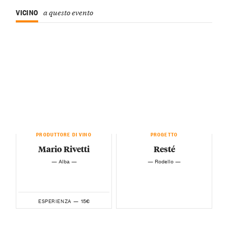
VICINO
a questo evento
PRODUTTORE DI VINO
PROGETTO
Mario Rivetti
Resté
— Alba —
— Rodello —
15€
ESPERIENZA —