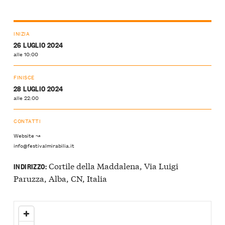
INIZIA
26 LUGLIO 2024
alle 10:00
FINISCE
28 LUGLIO 2024
alle 22:00
CONTATTI
Website ↝
info@festivalmirabilia.it
Cortile della Maddalena, Via Luigi
INDIRIZZO:
Paruzza, Alba, CN, Italia