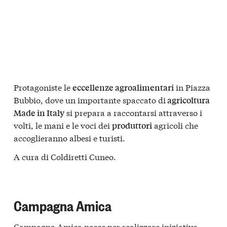
Protagoniste le
in Piazza
eccellenze agroalimentari
Bubbio, dove un importante spaccato di
agricoltura
si prepara a raccontarsi attraverso i
Made in Italy
volti, le mani e le voci dei
agricoli che
produttori
accoglieranno albesi e turisti.
A cura di Coldiretti Cuneo.
Campagna Amica
Campagna Amica nasce per realizzare iniziative