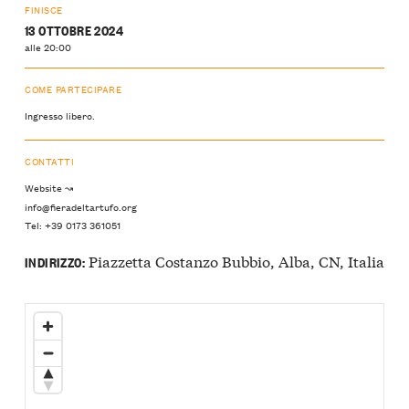
FINISCE
13 OTTOBRE 2024
alle 20:00
COME PARTECIPARE
Ingresso libero.
CONTATTI
Website ↝
info@fieradeltartufo.org
Tel: +39 0173 361051
Piazzetta Costanzo Bubbio, Alba, CN, Italia
INDIRIZZO: