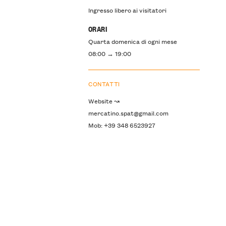
Ingresso libero ai visitatori
ORARI
Quarta domenica di ogni mese
08:00 → 19:00
CONTATTI
Website ↝
mercatino.spat@gmail.com
Mob: +39 348 6523927