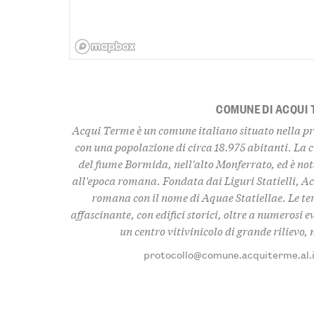
COMUNE DI ACQUI
Acqui Terme è un comune italiano situato nella pr
con una popolazione di circa 18.975 abitanti. La c
del fiume Bormida, nell'alto Monferrato, ed è nota
all'epoca romana. Fondata dai Liguri Statielli, A
romana con il nome di Aquae Statiellae. Le te
affascinante, con edifici storici, oltre a numerosi 
un centro vitivinicolo di grande rilievo
protocollo@comune.acquiterme.al.