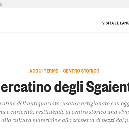
TÒ
VISITA LE LAN
ACQUI TERME — CENTRO STORICO
ercatino degli Sgaien
atino dell'antiquariato, usato e artigianato con ogg
ria e curiosità, restituendo al centro storico una viva
 alla cultura materiale e alla scoperta di pezzi dal 