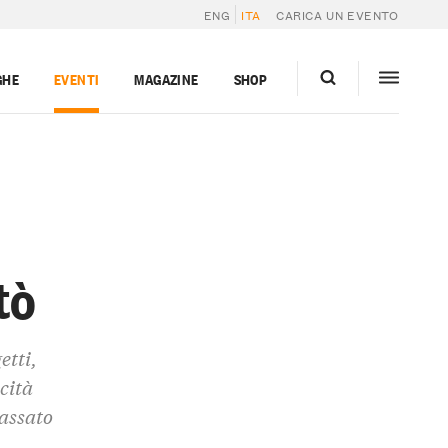
ENG
ITA
CARICA UN EVENTO
GHE
EVENTI
MAGAZINE
SHOP
tò
etti,
cità
passato