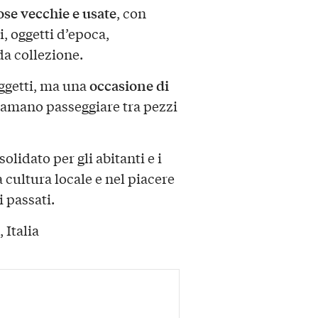
ose vecchie e usate
, con
, oggetti d’epoca,
da collezione.
occasione di
oggetti, ma una
 amano passeggiare tra pezzi
idato per gli abitanti e i
 cultura locale e nel piacere
i passati.
 Italia