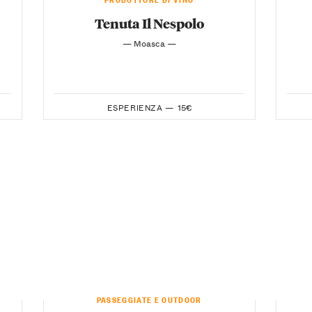
Tenuta Il Nespolo
— Moasca —
ESPERIENZA —
15€
PASSEGGIATE E OUTDOOR