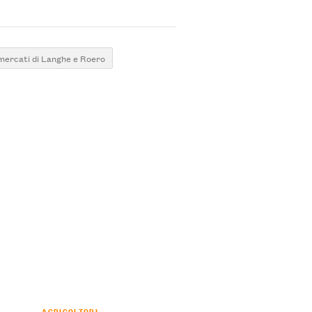
 mercati di Langhe e Roero
AGRICOLTORI