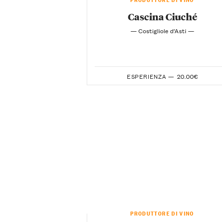
Cascina Ciuché
— Costigliole d’Asti —
ESPERIENZA —
20.00€
PRODUTTORE DI VINO