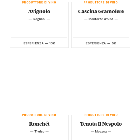
PRODUTTORE DI VINO
PRODUTTORE DI VINO
Avignolo
Cascina Gramolere
— Dogliani —
— Monforte d’Alba —
10€
5€
ESPERIENZA —
ESPERIENZA —
PRODUTTORE DI VINO
PRODUTTORE DI VINO
Runchét
Tenuta Il Nespolo
— Treiso —
— Moasca —