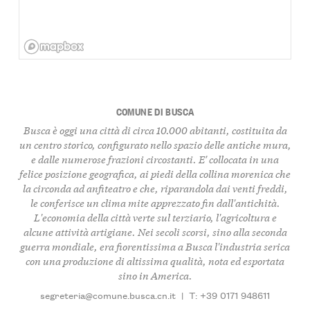
COMUNE DI BUSCA
Busca è oggi una città di circa 10.000 abitanti, costituita da
un centro storico, configurato nello spazio delle antiche mura,
e dalle numerose frazioni circostanti. E' collocata in una
felice posizione geografica, ai piedi della collina morenica che
la circonda ad anfiteatro e che, riparandola dai venti freddi,
le conferisce un clima mite apprezzato fin dall'antichità.
L'economia della città verte sul terziario, l'agricoltura e
alcune attività artigiane. Nei secoli scorsi, sino alla seconda
guerra mondiale, era fiorentissima a Busca l'industria serica
con una produzione di altissima qualità, nota ed esportata
sino in America.
segreteria@comune.busca.cn.it
|
T: +39 0171 948611