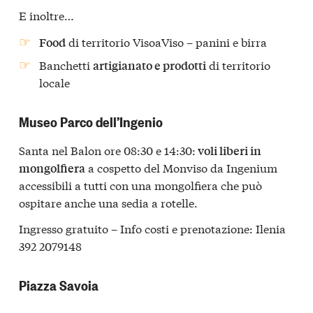
E inoltre…
di territorio VisoaViso – panini e birra
Food
Banchetti
di territorio
artigianato e prodotti
locale
Museo Parco dell’Ingenio
Santa nel Balon ore 08:30 e 14:30:
voli liberi in
a cospetto del Monviso da Ingenium
mongolfiera
accessibili a tutti con una mongolfiera che può
ospitare anche una sedia a rotelle.
Ingresso gratuito – Info costi e prenotazione: Ilenia
392 2079148
Piazza Savoia