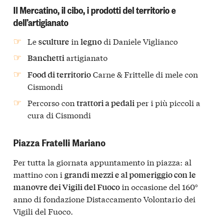
Il Mercatino, il cibo, i prodotti del territorio e
dell’artigianato
Le
in
di Daniele Viglianco
sculture
legno
artigianato
Banchetti
Carne & Frittelle di mele con
Food di territorio
Cismondi
Percorso con
per i più piccoli a
trattori a pedali
cura di Cismondi
Piazza Fratelli Mariano
Per tutta la giornata appuntamento in piazza: al
mattino con i
grandi mezzi e al pomeriggio con le
in occasione del 160°
manovre dei Vigili del Fuoco
anno di fondazione Distaccamento Volontario dei
Vigili del Fuoco.