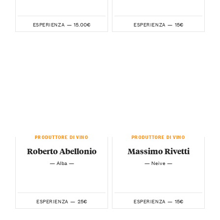
15.00€
15€
ESPERIENZA —
ESPERIENZA —
PRODUTTORE DI VINO
PRODUTTORE DI VINO
Roberto Abellonio
Massimo Rivetti
— Alba —
— Neive —
25€
15€
ESPERIENZA —
ESPERIENZA —