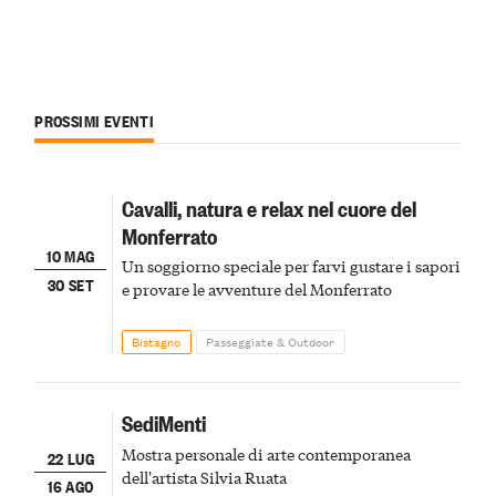
PROSSIMI EVENTI
Cavalli, natura e relax nel cuore del
Monferrato
10 MAG
Un soggiorno speciale per farvi gustare i sapori
30 SET
e provare le avventure del Monferrato
Bistagno
Passeggiate & Outdoor
SediMenti
Mostra personale di arte contemporanea
22 LUG
dell'artista Silvia Ruata
16 AGO