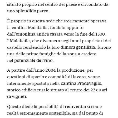
situato proprio nel centro del paese e circondato da
uno
.
splendido parco
È proprio in questa sede che storicamente operava
la cantina Malabaila, fondata appunto
dall’
verso la fine del 1300.
omonima antica casata
I
, che divennero negli anni proprietari del
Malabaila
castello rendendolo la loro
, furono
dimora gentilizia
una delle prime famiglie della zona a credere
nel
.
potenziale del vino
A partire dall’anno
la produzione, per
2004
questioni di spazio e comodità di lavoro, venne
interamente spostata nella
,
cantina Pradevaglio
storico edificio rurale situato al centro dei
22 ettari
.
di vigneti
Questo diede la possibilità di
come
reinventarsi
realtà estremamente sostenibile, sia dal punto di