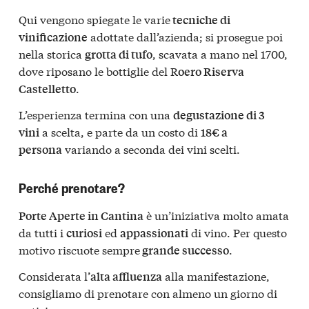
Qui vengono spiegate le varie
tecniche di
adottate dall’azienda; si prosegue poi
vinificazione
nella storica
, scavata a mano nel 1700,
grotta di tufo
dove riposano le bottiglie del R
oero Riserva
.
Castelletto
L’esperienza termina con una
degustazione di 3
a scelta, e parte da un costo di
vini
18€ a
variando a seconda dei vini scelti.
persona
Perché prenotare?
è un’iniziativa molto amata
Porte Aperte in Cantina
da tutti i
ed
di vino. Per questo
curiosi
appassionati
motivo riscuote sempre
.
grande successo
Considerata l’
alla manifestazione,
alta affluenza
consigliamo di prenotare con almeno un giorno di