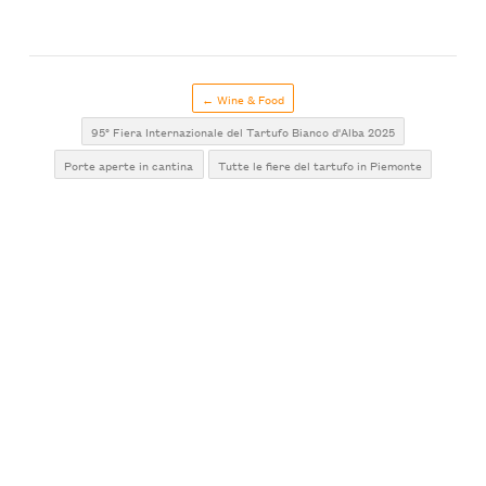
← Wine & Food
95° Fiera Internazionale del Tartufo Bianco d'Alba 2025
Porte aperte in cantina
Tutte le fiere del tartufo in Piemonte