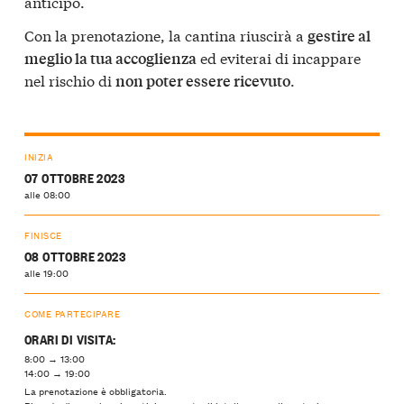
anticipo.
Con la prenotazione, la cantina riuscirà a
gestire al
ed eviterai di incappare
meglio la tua accoglienza
nel rischio di
.
non poter essere ricevuto
INIZIA
07 OTTOBRE 2023
alle 08:00
FINISCE
08 OTTOBRE 2023
alle 19:00
COME PARTECIPARE
ORARI DI VISITA:
8:00 → 13:00
14:00 → 19:00
La prenotazione è obbligatoria.