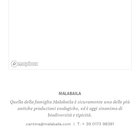
MALABAILA
Quella della famiglia Malabaila è sicuramente una delle più
antiche produzioni enologiche, ed è oggi sinonimo di
biodiversità e tipicità.
cantina@malabaila.com
|
T: + 39 0173 98381