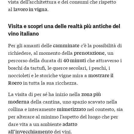
vista dell’architettura e dei consumi che rispetto
al
.
lavoro in vigna
Visita e scopri una delle realtà più antiche del
vino italiano
Per gli amanti delle
c’è la possibilità di
camminate
richiedere, al momento della
, un
prenotazione
percorso della durata di
che attraverso i
40 minuti
boschi da tartufi, le querce secolari, i peschi, i
noccioleti e le storiche vigne mira a
mostrare il
in tutta la sua ricchezza.
Roero
La visita di per sé ha inizio nella
zona più
della cantina, uno spazio scavato nella
moderna
collina e interamente
nel contesto, sia
mimetizzato
per alterare al minimo l’aspetto del luogo che per
dare vita a un ambiente
adatto
dei vini.
all’invecchiamento