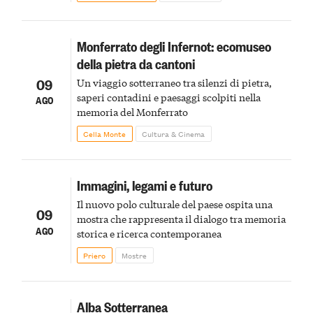
Monferrato degli Infernot: ecomuseo
della pietra da cantoni
09
Un viaggio sotterraneo tra silenzi di pietra,
saperi contadini e paesaggi scolpiti nella
AGO
memoria del Monferrato
Cella Monte
Cultura & Cinema
Immagini, legami e futuro
Il nuovo polo culturale del paese ospita una
09
mostra che rappresenta il dialogo tra memoria
AGO
storica e ricerca contemporanea
Priero
Mostre
Alba Sotterranea