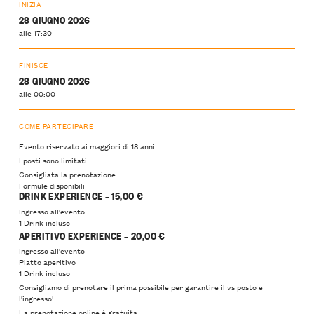
INIZIA
28 GIUGNO 2026
alle 17:30
FINISCE
28 GIUGNO 2026
alle 00:00
COME PARTECIPARE
Evento riservato ai maggiori di 18 anni
I posti sono limitati.
Consigliata la prenotazione.
Formule disponibili
DRINK EXPERIENCE – 15,00 €
Ingresso all'evento
1 Drink incluso
APERITIVO EXPERIENCE – 20,00 €
Ingresso all'evento
Piatto aperitivo
1 Drink incluso
Consigliamo di prenotare il prima possibile per garantire il vs posto e
l'ingresso!
La prenotazione online è gratuita.