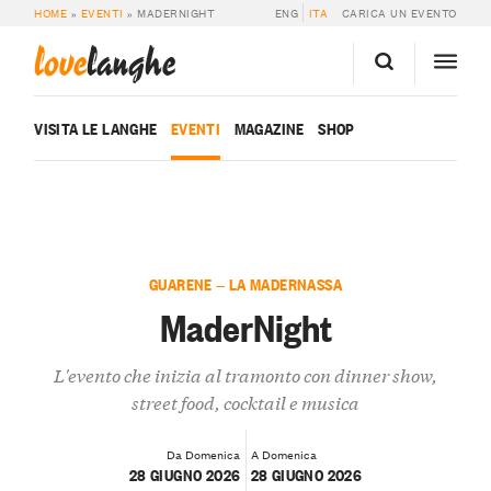
HOME
»
EVENTI
»
MADERNIGHT
ENG
ITA
CARICA UN EVENTO
love
langhe
VISITA LE LANGHE
EVENTI
MAGAZINE
SHOP
GUARENE — LA MADERNASSA
MaderNight
L'evento che inizia al tramonto con dinner show,
street food, cocktail e musica
Da Domenica
A Domenica
28 GIUGNO 2026
28 GIUGNO 2026