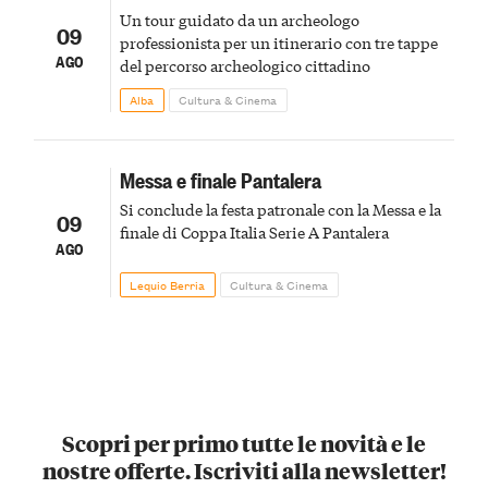
Un tour guidato da un archeologo
09
professionista per un itinerario con tre tappe
AGO
del percorso archeologico cittadino
Alba
Cultura & Cinema
Messa e finale Pantalera
Si conclude la festa patronale con la Messa e la
09
finale di Coppa Italia Serie A Pantalera
AGO
Lequio Berria
Cultura & Cinema
Scopri per primo tutte le novità e le
nostre offerte. Iscriviti alla newsletter!