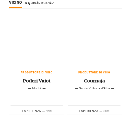
VICINO
a questo evento
PRODUTTORE DI VINO
PRODUTTORE DI VINO
Poderi Vaiot
Cournaja
— Montà —
— Santa Vittoria d’Alba —
15€
30€
ESPERIENZA —
ESPERIENZA —