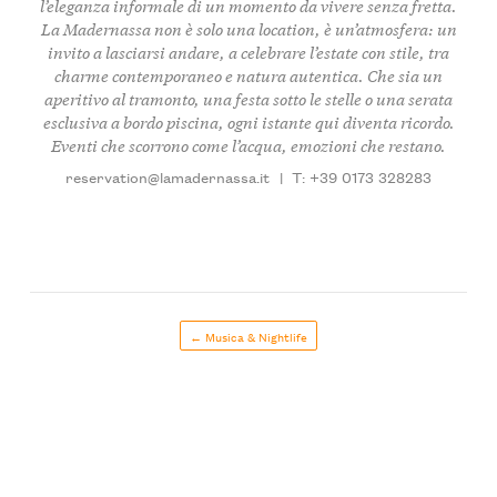
l’eleganza informale di un momento da vivere senza fretta.
La Madernassa non è solo una location
, è un’atmosfera: un
invito a lasciarsi andare, a celebrare l’estate con stile, tra
charme contemporaneo e natura autentica. Che sia un
aperitivo al tramonto, una festa sotto le stelle o una serata
esclusiva a bordo piscina, ogni istante qui diventa ricordo.
Eventi che scorrono come l’acqua, emozioni che restano.
reservation@lamadernassa.it
|
T: +39 0173 328283
← Musica & Nightlife