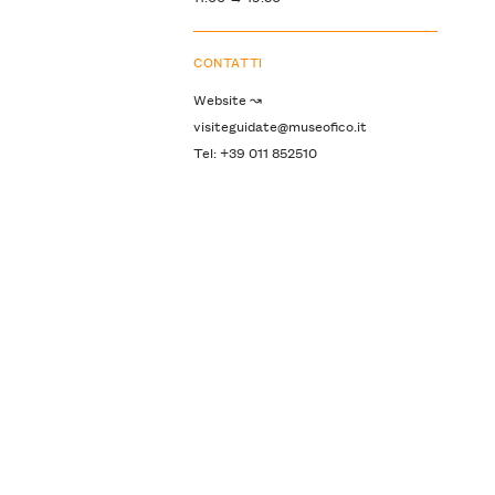
CONTATTI
Website ↝
visiteguidate@museofico.it
Tel: +39 011 852510