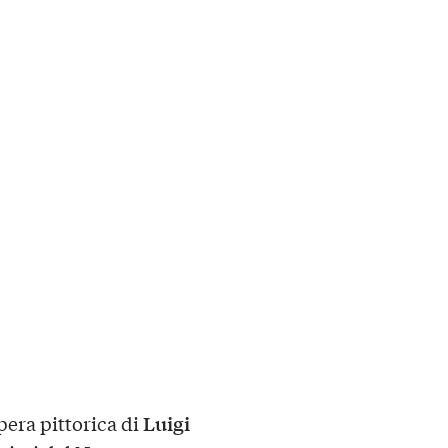
Luigi
pera pittorica di