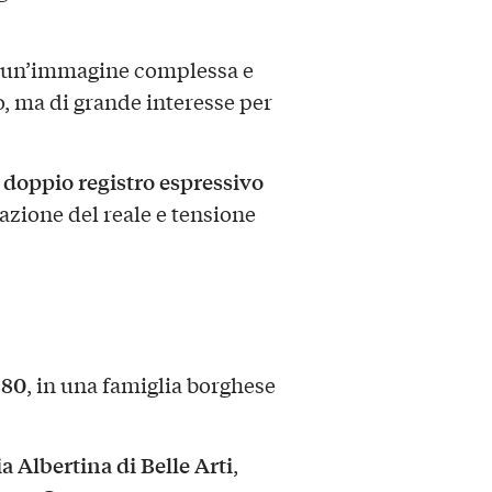
re un’immagine complessa e
o, ma di grande interesse per
doppio registro espressivo
l
vazione del reale e tensione
880
, in una famiglia borghese
 Albertina di Belle Arti
,