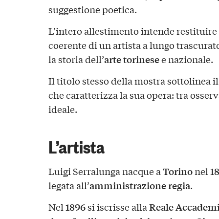
suggestione poetica.
L’intero allestimento intende restitui
coerente di un artista a lungo trascurat
arte torinese
la storia dell’
e nazionale.
Il titolo stesso della mostra sottolinea i
che caratterizza la sua opera: tra osser
ideale.
L’artista
Torino
1
Luigi Serralunga nacque a
nel
amministrazione regia
legata all’
.
1896
Reale Accademia
Nel
si iscrisse alla