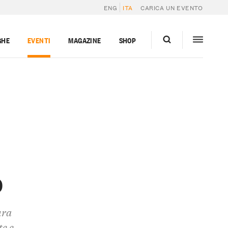
ENG
ITA
CARICA UN EVENTO
GHE
EVENTI
MAGAZINE
SHOP
o
ura
te e