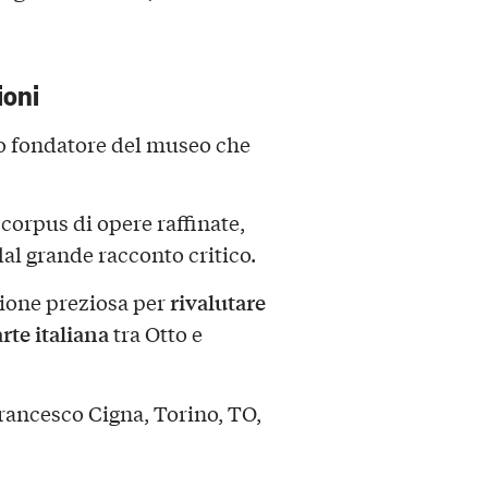
ioni
ro fondatore del museo che
 corpus di opere raffinate,
dal grande racconto critico.
rivalutare
ione preziosa per
arte italiana
tra Otto e
ancesco Cigna, Torino, TO,