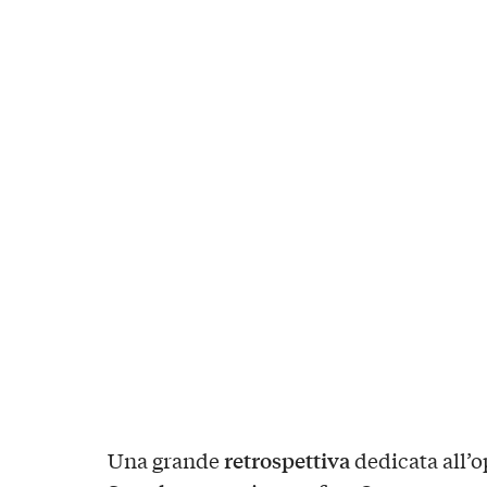
retrospettiva
Una grande
dedicata all’o