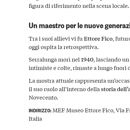
figura di riferimento nella scena locale.
Un maestro per le nuove generaz
Ettore Fico
Tra i suoi allievi vi fu
, futu
oggi ospita la retrospettiva.
1940
Serralunga morì nel
, lasciando un
intimiste e colte, rimaste a lungo fuori 
La mostra attuale rappresenta un’occas
storia dell’
il suo ruolo all’interno della
Novecento.
MEF Museo Ettore Fico, Via Fr
INDIRIZZO:
Italia