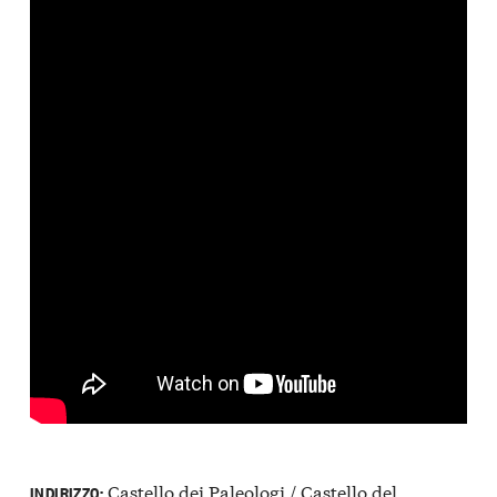
Castello dei Paleologi / Castello del
INDIRIZZO: