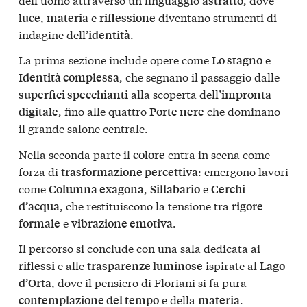
astratto
,
e
diventano strumenti di
luce
materia
riflessione
indagine dell’
.
identità
La prima sezione include opere come
e
Lo stagno
, che segnano il passaggio dalle
Identità complessa
alla scoperta dell’
superfici specchianti
impronta
, fino alle quattro
che dominano
digitale
Porte nere
il grande salone centrale.
Nella seconda parte il
entra in scena come
colore
forza di
: emergono lavori
trasformazione percettiva
come
,
e
Columna exagona
Sillabario
Cerchi
, che restituiscono la tensione tra
d’acqua
rigore
e
.
formale
vibrazione emotiva
Il percorso si conclude con una sala dedicata ai
e alle
ispirate al
riflessi
trasparenze luminose
Lago
, dove il pensiero di Floriani si fa pura
d’Orta
e della
.
contemplazione del tempo
materia