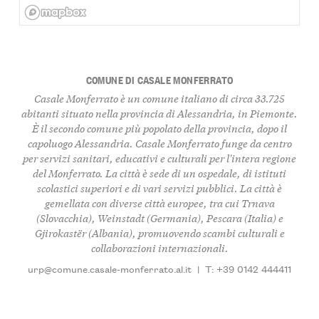
COMUNE DI CASALE MONFERRATO
Casale Monferrato è un comune italiano di circa 33.725
abitanti situato nella provincia di Alessandria, in Piemonte.
È il secondo comune più popolato della provincia, dopo il
capoluogo Alessandria. Casale Monferrato funge da centro
per servizi sanitari, educativi e culturali per l'intera regione
del Monferrato. La città è sede di un ospedale, di istituti
scolastici superiori e di vari servizi pubblici. La città è
gemellata con diverse città europee, tra cui Trnava
(Slovacchia), Weinstadt (Germania), Pescara (Italia) e
Gjirokastër (Albania), promuovendo scambi culturali e
collaborazioni internazionali.
urp@comune.casale-monferrato.al.it
|
T: +39 0142 444411