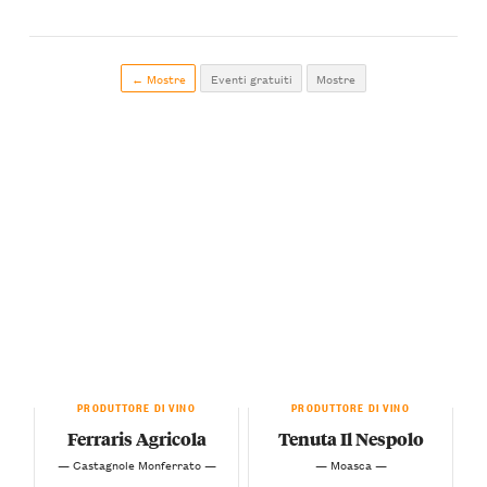
← Mostre
Eventi gratuiti
Mostre
PRODUTTORE DI VINO
PRODUTTORE DI VINO
Ferraris Agricola
Tenuta Il Nespolo
— Castagnole Monferrato —
— Moasca —