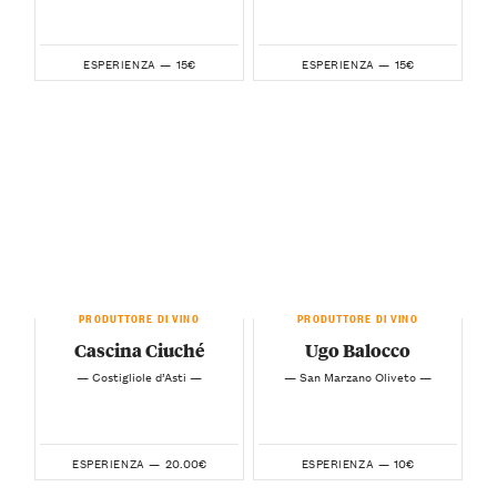
15€
15€
ESPERIENZA —
ESPERIENZA —
PRODUTTORE DI VINO
PRODUTTORE DI VINO
Cascina Ciuché
Ugo Balocco
— Costigliole d’Asti —
— San Marzano Oliveto —
20.00€
10€
ESPERIENZA —
ESPERIENZA —