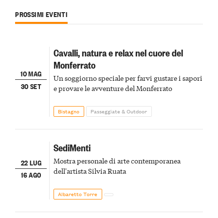
PROSSIMI EVENTI
Cavalli, natura e relax nel cuore del
Monferrato
10 MAG
Un soggiorno speciale per farvi gustare i sapori
30 SET
e provare le avventure del Monferrato
Bistagno
Passeggiate & Outdoor
SediMenti
Mostra personale di arte contemporanea
22 LUG
dell'artista Silvia Ruata
16 AGO
Albaretto Torre