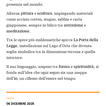
presenza nel mondo.
Alterna
e
, impiegando materiali
pittura
scultura
come acciaio corten, stagno, sabbia e carta
giapponese, sempre in bilico tra
e
astrazione
.
meditazione
Tra le opere più emblematiche spicca
La Porta della
, installazione sul Lago d’Orta che diventa
Legge
soglia simbolica tra la dimensione terrena e quella
interiore.
Il suo linguaggio, sospeso tra
e
, si
forma
spiritualità
fonda sull’idea che ogni segno sia una mappa
dell’
, un riflesso dell’essere nel tempo.
io
INIZIA
06 DICEMBRE 2025