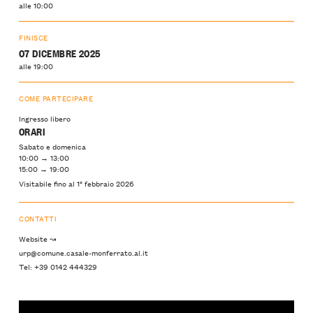
alle 10:00
FINISCE
07 DICEMBRE 2025
alle 19:00
COME PARTECIPARE
Ingresso libero
ORARI
Sabato e domenica
10:00 → 13:00
15:00 → 19:00
Visitabile fino al 1° febbraio 2026
CONTATTI
Website ↝
urp@comune.casale-monferrato.al.it
Tel: +39 0142 444329