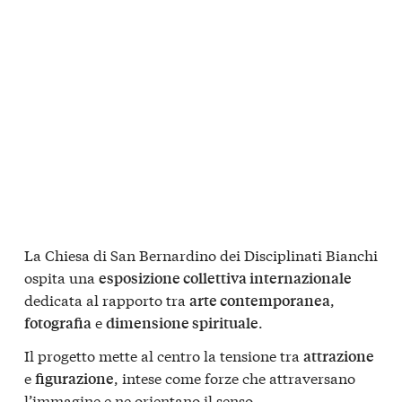
La Chiesa di San Bernardino dei Disciplinati Bianchi
ospita una
esposizione collettiva internazionale
dedicata al rapporto tra
,
arte contemporanea
e
.
fotografia
dimensione spirituale
Il progetto mette al centro la tensione tra
attrazione
e
, intese come forze che attraversano
figurazione
l’immagine e ne orientano il senso.