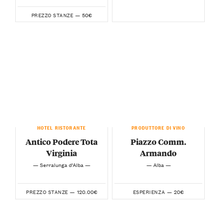
50€
PREZZO STANZE —
HOTEL RISTORANTE
PRODUTTORE DI VINO
Antico Podere Tota
Piazzo Comm.
Virginia
Armando
— Serralunga d’Alba —
— Alba —
120.00€
20€
PREZZO STANZE —
ESPERIENZA —