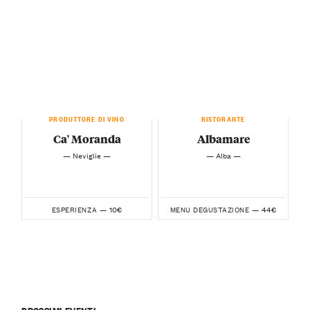
PRODUTTORE DI VINO
RISTORANTE
Ca' Moranda
Albamare
— Neviglie —
— Alba —
10€
44€
ESPERIENZA —
MENU DEGUSTAZIONE —