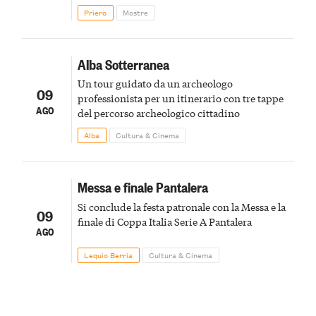
Priero
Mostre
Alba Sotterranea
Un tour guidato da un archeologo
09
professionista per un itinerario con tre tappe
AGO
del percorso archeologico cittadino
Alba
Cultura & Cinema
Messa e finale Pantalera
Si conclude la festa patronale con la Messa e la
09
finale di Coppa Italia Serie A Pantalera
AGO
Lequio Berria
Cultura & Cinema