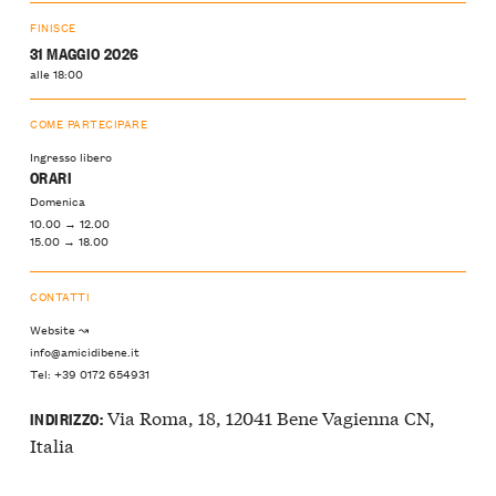
FINISCE
31 MAGGIO 2026
alle 18:00
COME PARTECIPARE
Ingresso libero
ORARI
Domenica
10.00 → 12.00
15.00 → 18.00
CONTATTI
Website ↝
info@amicidibene.it
Tel: +39 0172 654931
Via Roma, 18, 12041 Bene Vagienna CN,
INDIRIZZO:
Italia