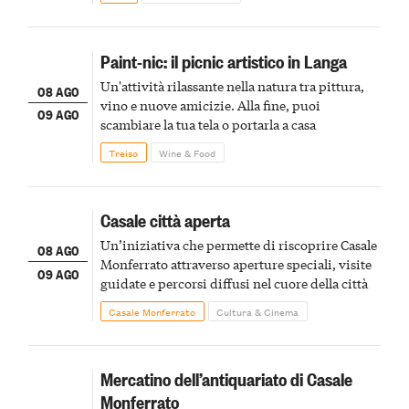
Paint-nic: il picnic artistico in Langa
Un'attività rilassante nella natura tra pittura,
08 AGO
vino e nuove amicizie. Alla fine, puoi
09 AGO
scambiare la tua tela o portarla a casa
Treiso
Wine & Food
Casale città aperta
Un’iniziativa che permette di riscoprire Casale
08 AGO
Monferrato attraverso aperture speciali, visite
09 AGO
guidate e percorsi diffusi nel cuore della città
Casale Monferrato
Cultura & Cinema
Mercatino dell’antiquariato di Casale
Monferrato