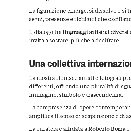
La figurazione emerge, si dissolve o si 
segni, presenze e richiami che oscillano t
linguaggi artistici diversi
Il dialogo tra
invita a sostare, più che a decifrare.
Una collettiva internazio
La mostra riunisce artisti e fotografi pr
differenti, offrendo una pluralità di sgu
immagine
simbolo
trascendenza
,
e
.
La compresenza di opere contemporanee
amplifica il senso di sospensione e di as
Roberto Borra
La curatela è affidata a
e