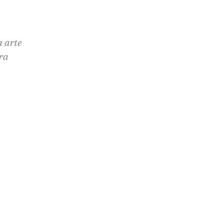
a arte
ra