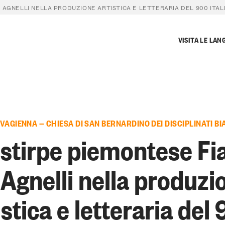
I AGNELLI NELLA PRODUZIONE ARTISTICA E LETTERARIA DEL 900 ITAL
VISITA LE LAN
 VAGIENNA — CHIESA DI SAN BERNARDINO DEI DISCIPLINATI BI
 stirpe piemontese Fia
i Agnelli nella produzi
istica e letteraria del