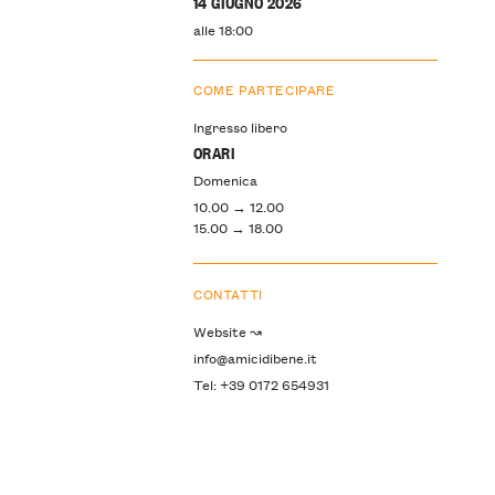
14 GIUGNO 2026
alle 18:00
COME PARTECIPARE
Ingresso libero
ORARI
Domenica
10.00 → 12.00
15.00 → 18.00
CONTATTI
Website ↝
info@amicidibene.it
Tel: +39 0172 654931