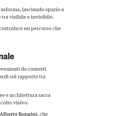
trasforma, lasciando spazio a
ra visibile e invisibile.
costruisce un percorso che
nale
ovenienti da contesti
ardi sul rapporto tra
 e architettura sacra
colto visivo.
Alberto Bongini
, che