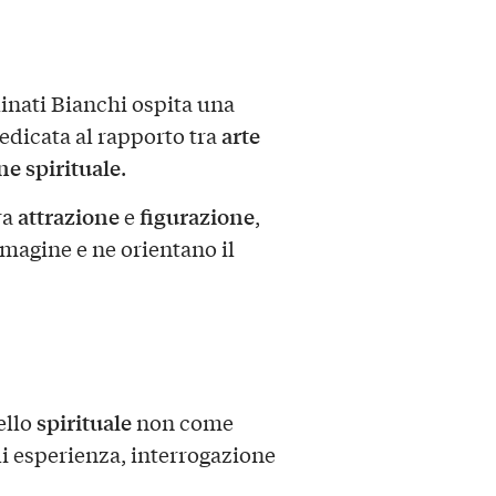
inati Bianchi ospita una
arte
edicata al rapporto tra
e spirituale
.
attrazione
figurazione
ra
e
,
magine e ne orientano il
spirituale
ello
non come
i esperienza, interrogazione