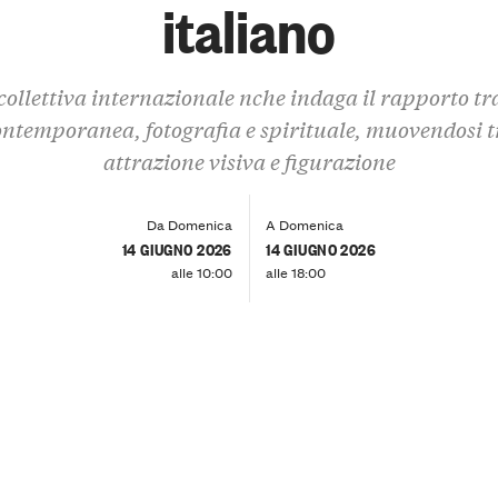
italiano
ollettiva internazionale nche indaga il rapporto tr
ontemporanea, fotografia e spirituale, muovendosi t
attrazione visiva e figurazione
Da Domenica
A Domenica
14 GIUGNO 2026
14 GIUGNO 2026
alle 10:00
alle 18:00