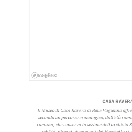
CASA RAVER
Il Museo di Casa Ravera di Bene Vagienna offre 
secondo un percorso cronologico, dall'età rom
romana, che conserva la sezione dell'archivio R
schizzi, disegni, documenti del Vacchetta rig