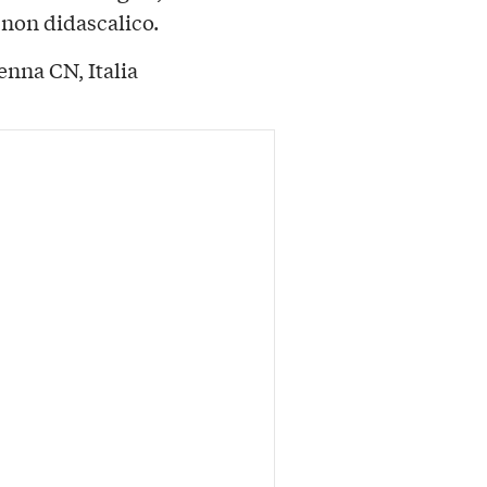
 non didascalico.
enna CN, Italia