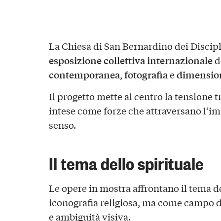
La Chiesa di San Bernardino dei Discipl
esposizione collettiva internazionale
d
contemporanea
fotografia
dimension
,
e
Il progetto mette al centro la tensione t
intese come forze che attraversano l’im
senso.
Il tema dello spirituale
Le opere in mostra affrontano il tema d
iconografia religiosa, ma come campo d
e ambiguità visiva.