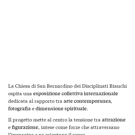
La Chiesa di San Bernardino dei Disciplinati Bianchi
ospita una
esposizione collettiva internazionale
dedicata al rapporto tra
,
arte contemporanea
e
.
fotografia
dimensione spirituale
Il progetto mette al centro la tensione tra
attrazione
e
, intese come forze che attraversano
figurazione
l’immagine e ne orientano il senso.