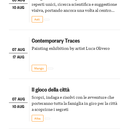
reperti unici, ricerca scientifica e suggestione
10 AUG
visiva, portando ancora una volta al centro
della scena le meraviglie del passato astigiano
Asti
Contemporary Traces
Painting exhibition by artist Luca Olivero
07 AUG
17 AUG
Mango
Il gioco della città
Scopri, indaga e risolvi con le avventure che
07 AUG
porteranno tutta la famiglia in giro per la città
10 AUG
a scoprirne i segreti
Alba