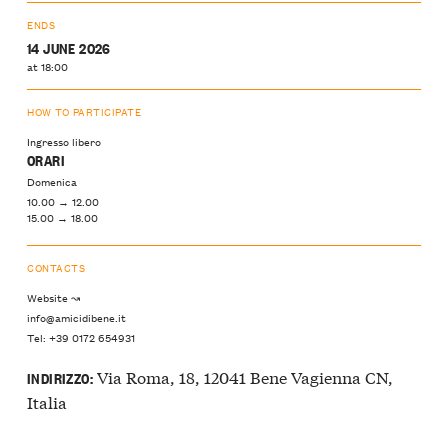
ENDS
14 JUNE 2026
at 18:00
HOW TO PARTICIPATE
Ingresso libero
ORARI
Domenica
10.00 → 12.00
15.00 → 18.00
CONTACTS
Website ↝
info@amicidibene.it
Tel: +39 0172 654931
Via Roma, 18, 12041 Bene Vagienna CN,
INDIRIZZO:
Italia