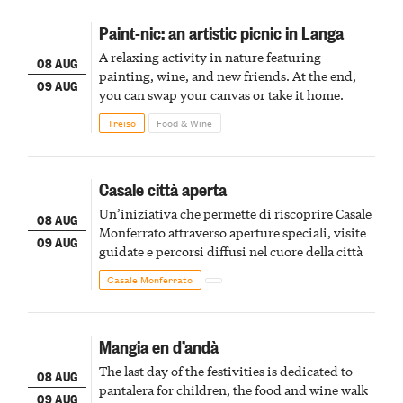
Paint-nic: an artistic picnic in Langa
A relaxing activity in nature featuring
08 AUG
painting, wine, and new friends. At the end,
09 AUG
you can swap your canvas or take it home.
Treiso
Food & Wine
Casale città aperta
Un’iniziativa che permette di riscoprire Casale
08 AUG
Monferrato attraverso aperture speciali, visite
09 AUG
guidate e percorsi diffusi nel cuore della città
Casale Monferrato
Mangia en d’andà
The last day of the festivities is dedicated to
08 AUG
pantalera for children, the food and wine walk
09 AUG