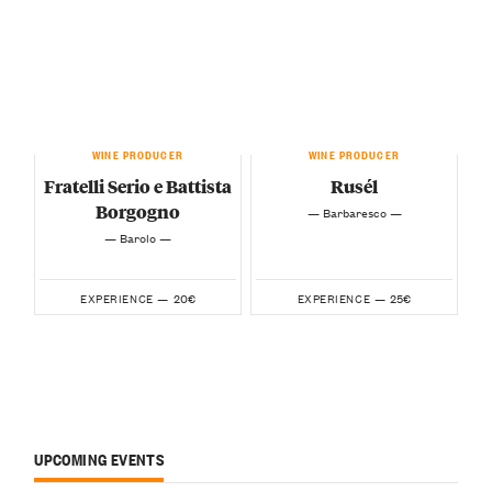
WINE PRODUCER
WINE PRODUCER
Fratelli Serio e Battista
Rusél
Borgogno
— Barbaresco —
— Barolo —
20€
25€
EXPERIENCE —
EXPERIENCE —
UPCOMING EVENTS