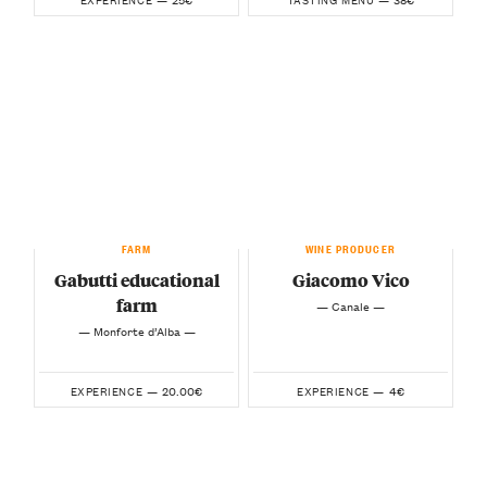
FARM
WINE PRODUCER
Gabutti educational
Giacomo Vico
farm
— Canale —
— Monforte d’Alba —
20.00€
4€
EXPERIENCE —
EXPERIENCE —