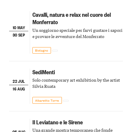
Cavalli, natura e relax nel cuore del
Monferrato
10 MAY
Un soggiorno speciale per farvi gustare i sapori
30 SEP
e provare le avventure del Monferrato
Bistagno
SediMenti
Solo contemporary art exhibition by the artist
22 JUL
Silvia Ruata
16 AUG
Albaretto Torre
Il Leviatano e le Sirene
Una grande mostra temporanea che fonde
05 AUG