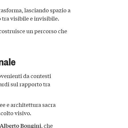
trasforma, lasciando spazio a
ra visibile e invisibile.
costruisce un percorso che
nale
ovenienti da contesti
ardi sul rapporto tra
 e architettura sacra
colto visivo.
Alberto Bongini
, che