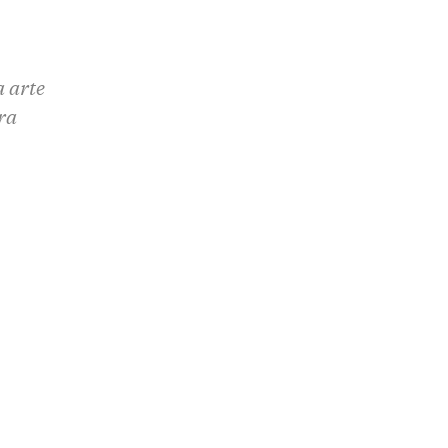
a arte
ra