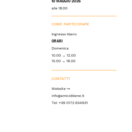
10 MAGGIO 2026
alle 18:00
COME PARTECIPARE
Ingresso libero
ORARI
Domenica
10.00 → 12.00
15.00 → 18.00
CONTATTI
Website ↝
info@amicidibene.it
Tel: +39 0172 654931