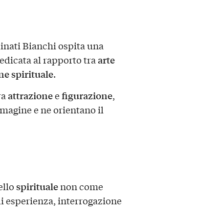
inati Bianchi ospita una
arte
edicata al rapporto tra
e spirituale
.
attrazione
figurazione
ra
e
,
magine e ne orientano il
spirituale
ello
non come
i esperienza, interrogazione