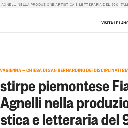
I AGNELLI NELLA PRODUZIONE ARTISTICA E LETTERARIA DEL 900 ITAL
VISITA LE LAN
 VAGIENNA — CHIESA DI SAN BERNARDINO DEI DISCIPLINATI BI
 stirpe piemontese Fia
i Agnelli nella produzi
istica e letteraria del