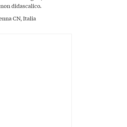
 non didascalico.
enna CN, Italia