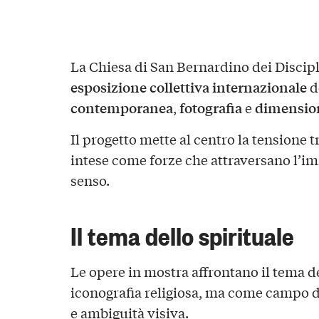
La Chiesa di San Bernardino dei Discipl
esposizione collettiva internazionale
d
contemporanea
fotografia
dimension
,
e
Il progetto mette al centro la tensione t
intese come forze che attraversano l’im
senso.
Il tema dello spirituale
Le opere in mostra affrontano il tema d
iconografia religiosa, ma come campo d
e ambiguità visiva.