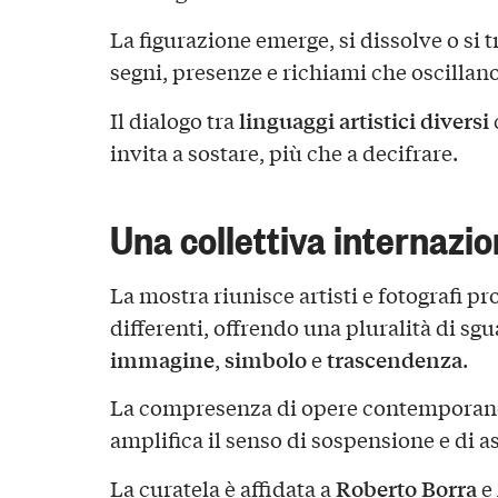
La figurazione emerge, si dissolve o si 
segni, presenze e richiami che oscillano t
linguaggi artistici diversi
Il dialogo tra
invita a sostare, più che a decifrare.
Una collettiva internazio
La mostra riunisce artisti e fotografi pr
differenti, offrendo una pluralità di sgu
immagine
simbolo
trascendenza
,
e
.
La compresenza di opere contemporanee
amplifica il senso di sospensione e di as
Roberto Borra
La curatela è affidata a
e