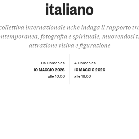
italiano
ollettiva internazionale nche indaga il rapporto tr
ontemporanea, fotografia e spirituale, muovendosi t
attrazione visiva e figurazione
Da Domenica
A Domenica
10 MAGGIO 2026
10 MAGGIO 2026
alle 10:00
alle 18:00