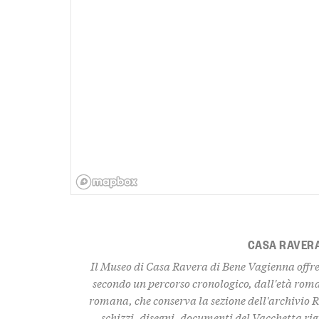
CASA RAVER
Il Museo di Casa Ravera di Bene Vagienna offre 
secondo un percorso cronologico, dall'età rom
romana, che conserva la sezione dell'archivio R
schizzi, disegni, documenti del Vacchetta rig