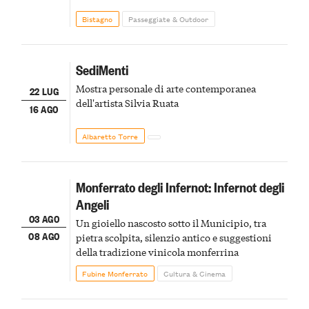
Bistagno
Passeggiate & Outdoor
SediMenti
Mostra personale di arte contemporanea
22 LUG
dell'artista Silvia Ruata
16 AGO
Albaretto Torre
Monferrato degli Infernot: Infernot degli
Angeli
03 AGO
Un gioiello nascosto sotto il Municipio, tra
08 AGO
pietra scolpita, silenzio antico e suggestioni
della tradizione vinicola monferrina
Fubine Monferrato
Cultura & Cinema