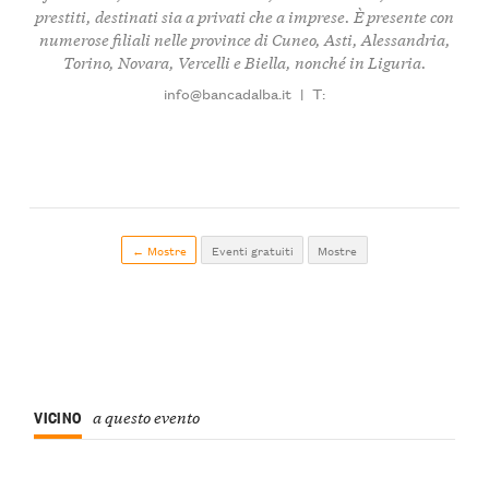
prestiti, destinati sia a privati che a imprese. È presente con
numerose filiali nelle province di Cuneo, Asti, Alessandria,
Torino, Novara, Vercelli e Biella, nonché in Liguria.
info@bancadalba.it
|
T:
← Mostre
Eventi gratuiti
Mostre
VICINO
a questo evento