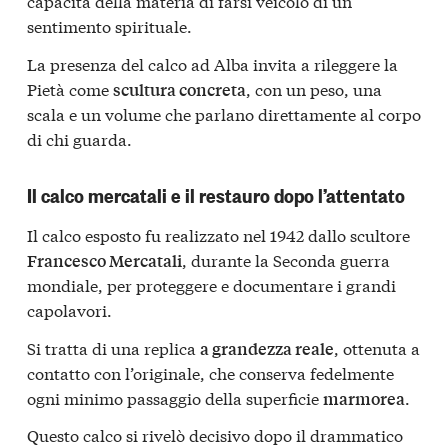
capacità della materia di farsi veicolo di un
sentimento spirituale.
La presenza del calco ad Alba invita a rileggere la
Pietà come
, con un peso, una
scultura concreta
scala e un volume che parlano direttamente al corpo
di chi guarda.
Il calco mercatali e il restauro dopo l’attentato
Il calco esposto fu realizzato nel 1942 dallo scultore
, durante la Seconda guerra
Francesco Mercatali
mondiale, per proteggere e documentare i grandi
capolavori.
Si tratta di una replica
, ottenuta a
a grandezza reale
contatto con l’originale, che conserva fedelmente
ogni minimo passaggio della superficie
.
marmorea
Questo calco si rivelò decisivo dopo il drammatico