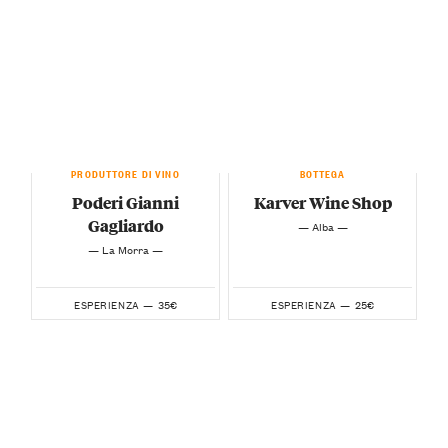
PRODUTTORE DI VINO
BOTTEGA
Poderi Gianni
Karver Wine Shop
Gagliardo
— Alba —
— La Morra —
35€
25€
ESPERIENZA —
ESPERIENZA —