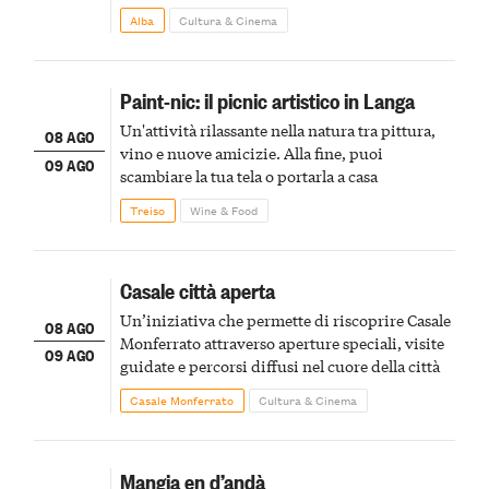
Alba
Cultura & Cinema
Paint-nic: il picnic artistico in Langa
Un'attività rilassante nella natura tra pittura,
08 AGO
vino e nuove amicizie. Alla fine, puoi
09 AGO
scambiare la tua tela o portarla a casa
Treiso
Wine & Food
Casale città aperta
Un’iniziativa che permette di riscoprire Casale
08 AGO
Monferrato attraverso aperture speciali, visite
09 AGO
guidate e percorsi diffusi nel cuore della città
Casale Monferrato
Cultura & Cinema
Mangia en d’andà