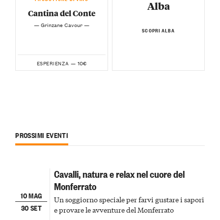
Alba
Cantina del Conte
— Grinzane Cavour —
SCOPRI ALBA
10€
ESPERIENZA —
PROSSIMI EVENTI
Cavalli, natura e relax nel cuore del
Monferrato
10 MAG
Un soggiorno speciale per farvi gustare i sapori
30 SET
e provare le avventure del Monferrato