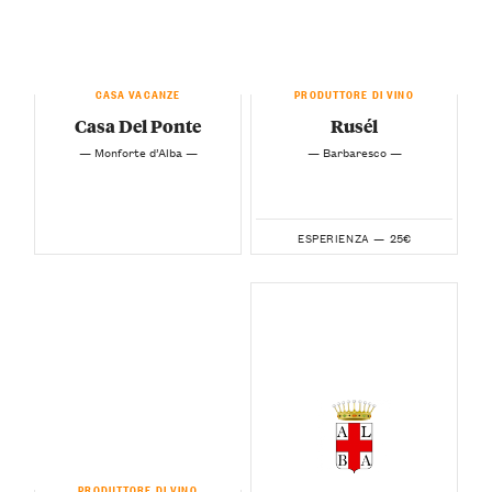
CASA VACANZE
PRODUTTORE DI VINO
Casa Del Ponte
Rusél
— Monforte d’Alba —
— Barbaresco —
25€
ESPERIENZA —
PRODUTTORE DI VINO