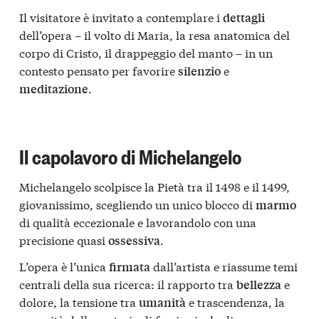
Il visitatore è invitato a contemplare i
dettagli
dell’opera – il volto di Maria, la resa anatomica del
corpo di Cristo, il drappeggio del manto – in un
contesto pensato per favorire
e
silenzio
.
meditazione
Il capolavoro di Michelangelo
Michelangelo scolpisce la Pietà tra il 1498 e il 1499,
giovanissimo, scegliendo un unico blocco di
marmo
di qualità eccezionale e lavorandolo con una
precisione quasi
.
ossessiva
L’opera è l’unica
dall’artista e riassume temi
firmata
centrali della sua ricerca: il rapporto tra
e
bellezza
dolore, la tensione tra
e trascendenza, la
umanità