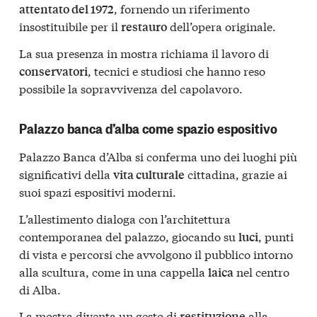
, fornendo un riferimento
attentato del 1972
insostituibile per il
dell’opera originale.
restauro
La sua presenza in mostra richiama il lavoro di
, tecnici e studiosi che hanno reso
conservatori
possibile la sopravvivenza del capolavoro.
Palazzo banca d’alba come spazio espositivo
Palazzo Banca d’Alba si conferma uno dei luoghi più
significativi della
cittadina, grazie ai
vita culturale
suoi spazi espositivi moderni.
L’allestimento dialoga con l’architettura
contemporanea del palazzo, giocando su
, punti
luci
di vista e percorsi che avvolgono il pubblico intorno
alla scultura, come in una cappella
nel centro
laica
di Alba.
La mostra diventa un gesto di
alla
restituzione