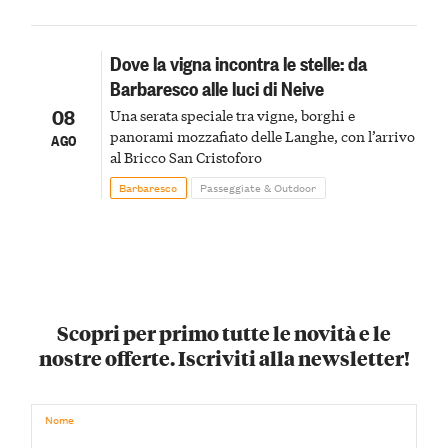
Dove la vigna incontra le stelle: da
Barbaresco alle luci di Neive
08
Una serata speciale tra vigne, borghi e
panorami mozzafiato delle Langhe, con l’arrivo
AGO
al Bricco San Cristoforo
Barbaresco
Passeggiate & Outdoor
Scopri per primo tutte le novità e le
nostre offerte. Iscriviti alla newsletter!
Nome