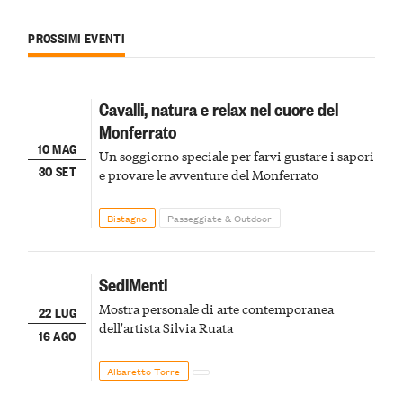
PROSSIMI EVENTI
Cavalli, natura e relax nel cuore del
Monferrato
10 MAG
Un soggiorno speciale per farvi gustare i sapori
30 SET
e provare le avventure del Monferrato
Bistagno
Passeggiate & Outdoor
SediMenti
Mostra personale di arte contemporanea
22 LUG
dell'artista Silvia Ruata
16 AGO
Albaretto Torre