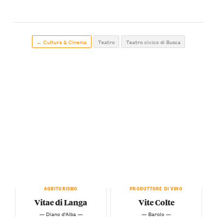
← Cultura & Cinema
Teatro
Teatro civico di Busca
AGRITURISMO
PRODUTTORE DI VINO
Vitae di Langa
Vite Colte
— Diano d’Alba —
— Barolo —