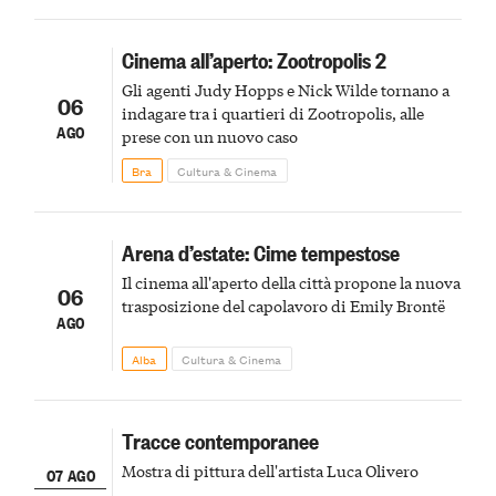
Cinema all’aperto: Zootropolis 2
Gli agenti Judy Hopps e Nick Wilde tornano a
06
indagare tra i quartieri di Zootropolis, alle
AGO
prese con un nuovo caso
Bra
Cultura & Cinema
Arena d’estate: Cime tempestose
Il cinema all'aperto della città propone la nuova
06
trasposizione del capolavoro di Emily Brontë
AGO
Alba
Cultura & Cinema
Tracce contemporanee
Mostra di pittura dell'artista Luca Olivero
07 AGO