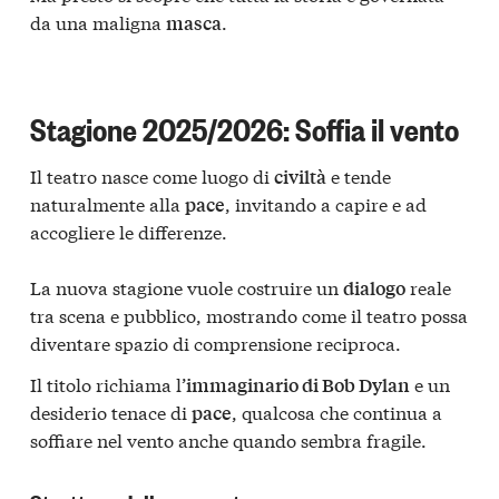
da una maligna
.
masca
Stagione 2025/2026: Soffia il vento
Il teatro nasce come luogo di
e tende
civiltà
naturalmente alla
, invitando a capire e ad
pace
accogliere le differenze.
La nuova stagione vuole costruire un
reale
dialogo
tra scena e pubblico, mostrando come il teatro possa
diventare spazio di comprensione reciproca.
Il titolo richiama l’
e un
immaginario di Bob Dylan
desiderio tenace di
, qualcosa che continua a
pace
soffiare nel vento anche quando sembra fragile.