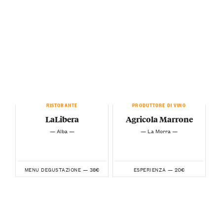
RISTORANTE
PRODUTTORE DI VINO
LaLibera
Agricola Marrone
— Alba —
— La Morra —
38€
20€
MENU DEGUSTAZIONE —
ESPERIENZA —