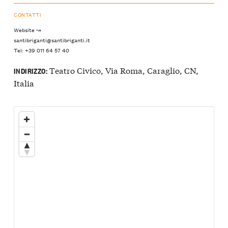
CONTATTI
Website ↝
santibriganti@santibriganti.it
Tel: +39 011 64 57 40
Teatro Civico, Via Roma, Caraglio, CN,
INDIRIZZO:
Italia