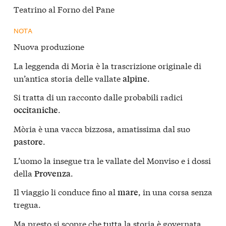
Teatrino al Forno del Pane
NOTA
Nuova produzione
La leggenda di Moria è la trascrizione originale di
un’antica storia delle vallate
.
alpine
Si tratta di un racconto dalle probabili radici
.
occitaniche
Mòria è una vacca bizzosa, amatissima dal suo
.
pastore
L’uomo la insegue tra le vallate del Monviso e i dossi
della
.
Provenza
Il viaggio li conduce fino al
, in una corsa senza
mare
tregua.
Ma presto si scopre che tutta la storia è governata