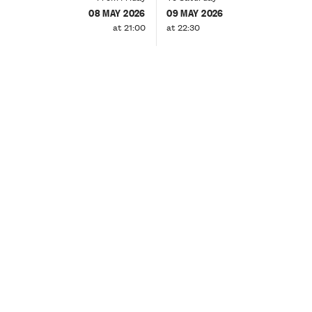
08 MAY 2026
09 MAY 2026
at 21:00
at 22:30