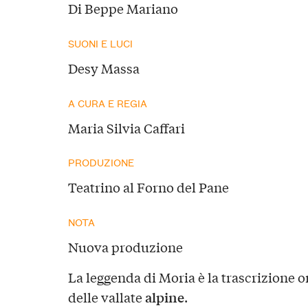
Di Beppe Mariano
SUONI E LUCI
Desy Massa
A CURA E REGIA
Maria Silvia Caffari
PRODUZIONE
Teatrino al Forno del Pane
NOTA
Nuova produzione
La leggenda di Moria è la trascrizione or
alpine
delle vallate
.