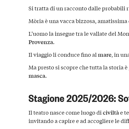
Si tratta di un racconto dalle probabili 
Mòria è una vacca bizzosa, amatissima
L’uomo la insegue tra le vallate del Monv
Provenza
.
mare
Il viaggio li conduce fino al
, in un
Ma presto si scopre che tutta la storia
masca
.
Stagione 2025/2026: Soff
civiltà
Il teatro nasce come luogo di
e t
invitando a capire e ad accogliere le dif