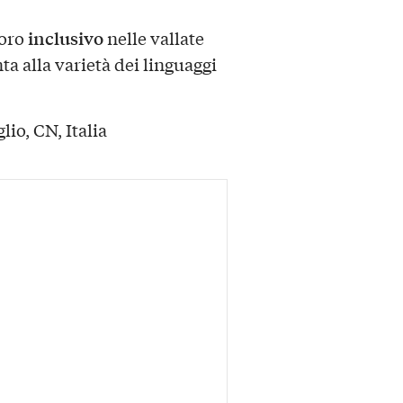
inclusivo
voro
nelle vallate
ta alla varietà dei linguaggi
io, CN, Italia