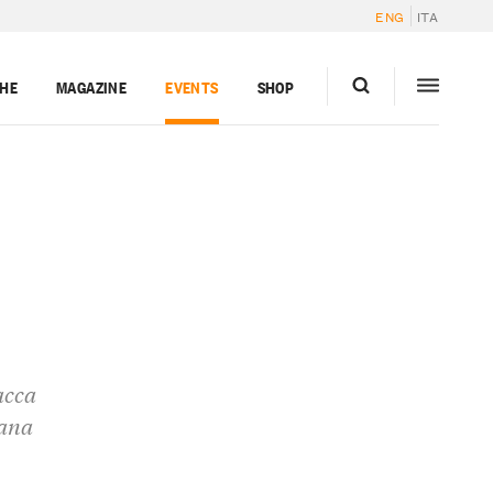
ENG
ITA
GHE
MAGAZINE
EVENTS
SHOP
acca
tana