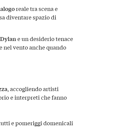
ialogo
reale tra scena e
sa diventare spazio di
 Dylan
e un desiderio tenace
are nel vento anche quando
zza
, accogliendo artisti
rio e interpreti che fanno
tutti e pomeriggi domenicali