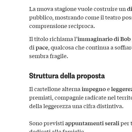
d
La nuova stagione vuole costruire un
pubblico, mostrando come il teatro pos
comprensione reciproca.
immaginario di Bob
Il titolo richiama l’
pace
di
, qualcosa che continua a soffi
sembra fragile.
Struttura della proposta
impegno
leggere
Il cartellone alterna
e
premiati, compagnie radicate nel territo
della leggerezza una cifra distintiva.
appuntamenti serali
Sono previsti
per 
dedicati alle famiglie.