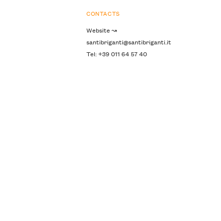
CONTACTS
Website ↝
santibriganti@santibriganti.it
Tel: +39 011 64 57 40