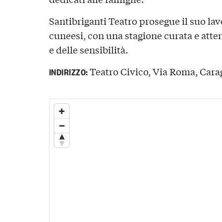
Santibriganti Teatro prosegue il suo la
cuneesi, con una stagione curata e atten
e delle sensibilità.
Teatro Civico, Via Roma, Caragl
INDIRIZZO: