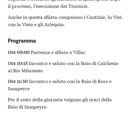
il processo, l’esecuzione dei Tezourìe.
Anche in questa sfilata compaiono i Cantinìe, lu Viei
con la Vieio e gli Arlequin.
Programma
Partenza e sfilata a Villar
Ore 09:00
Incontro e saluto con la Baìo di Calchesio
Ore 10:15
al Rio Milanesio
Incontro e saluto con la Baìo di Rore e
Ore 11:30
Sampeyre
Per il resto della giornata valgono gli orari della
Baìo di Sampeyre.