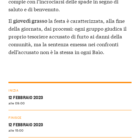
compie con l’incrociarsi delle spade in segno di
saluto e di benvenuto.
Il
la festa è caratterizzata, alla fine
giovedì grasso
della giornata, dai processi: ogni gruppo giudica il
proprio tesoriere accusato di furto ai danni della
comunità, ma la sentenza emessa nei confronti
dell’accusato non è la stessa in ogni Baìo.
INIZIA
12 FEBBRAIO 2023
alle 09:00
FINISCE
12 FEBBRAIO 2023
alle 15:00