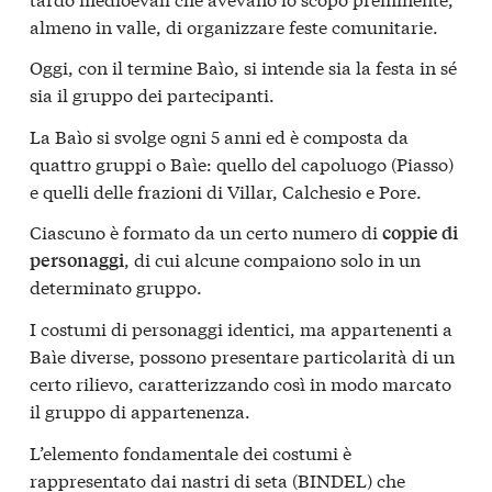
almeno in valle, di organizzare feste comunitarie.
Oggi, con il termine Baìo, si intende sia la festa in sé
sia il gruppo dei partecipanti.
La Baìo si svolge ogni 5 anni ed è composta da
quattro gruppi o Baìe: quello del capoluogo (Piasso)
e quelli delle frazioni di Villar, Calchesio e Pore.
Ciascuno è formato da un certo numero di
coppie di
, di cui alcune compaiono solo in un
personaggi
determinato gruppo.
I costumi di personaggi identici, ma appartenenti a
Baìe diverse, possono presentare particolarità di un
certo rilievo, caratterizzando così in modo marcato
il gruppo di appartenenza.
L’elemento fondamentale dei costumi è
rappresentato dai nastri di seta (BINDEL) che