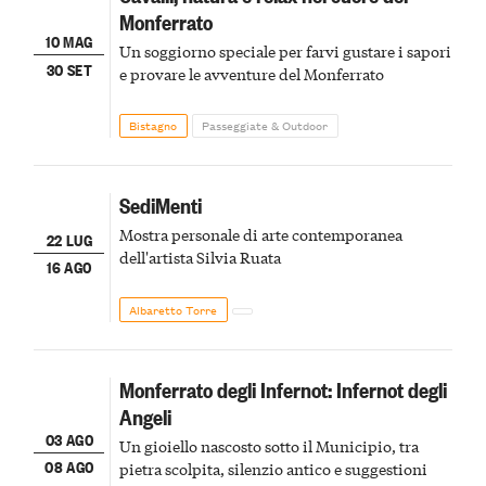
Monferrato
10 MAG
Un soggiorno speciale per farvi gustare i sapori
30 SET
e provare le avventure del Monferrato
Bistagno
Passeggiate & Outdoor
SediMenti
Mostra personale di arte contemporanea
22 LUG
dell'artista Silvia Ruata
16 AGO
Albaretto Torre
Monferrato degli Infernot: Infernot degli
Angeli
03 AGO
Un gioiello nascosto sotto il Municipio, tra
08 AGO
pietra scolpita, silenzio antico e suggestioni