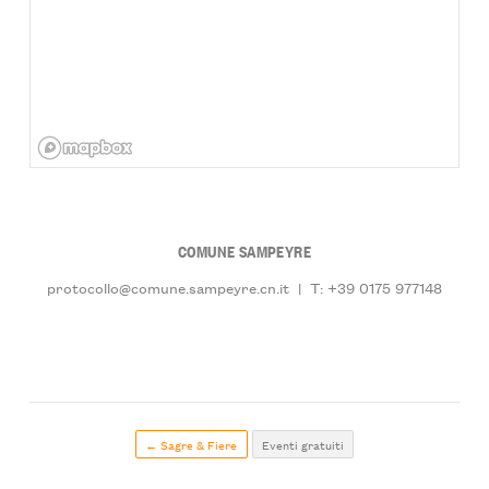
COMUNE SAMPEYRE
protocollo@comune.sampeyre.cn.it
|
T: +39 0175 977148
← Sagre & Fiere
Eventi gratuiti