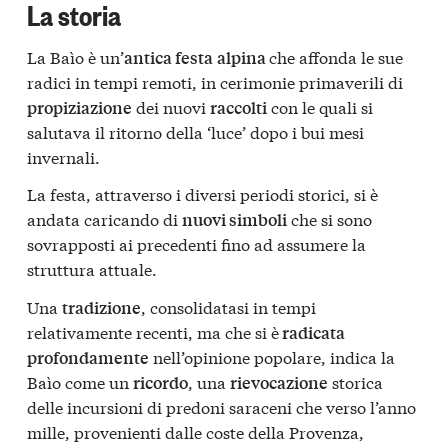
La storia
La Baìo è un’
che affonda le sue
antica festa
alpina
radici in tempi remoti, in cerimonie primaverili di
dei nuovi
con le quali si
propiziazione
raccolti
salutava il ritorno della ‘luce’ dopo i bui mesi
invernali.
La festa, attraverso i diversi periodi storici, si è
andata caricando di
che si sono
nuovi simboli
sovrapposti ai precedenti fino ad assumere la
struttura attuale.
Una
, consolidatasi in tempi
tradizione
relativamente recenti, ma che si è
radicata
nell’opinione popolare, indica la
profondamente
Baìo come un
, una
storica
ricordo
rievocazione
delle incursioni di predoni saraceni che verso l’anno
mille, provenienti dalle coste della Provenza,