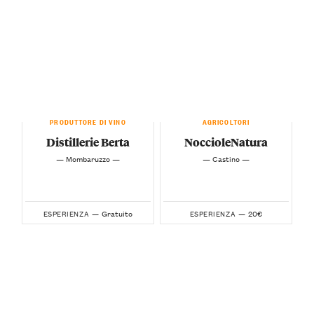
PRODUTTORE DI VINO
AGRICOLTORI
Distillerie Berta
NoccioleNatura
— Mombaruzzo —
— Castino —
Gratuito
20€
ESPERIENZA —
ESPERIENZA —