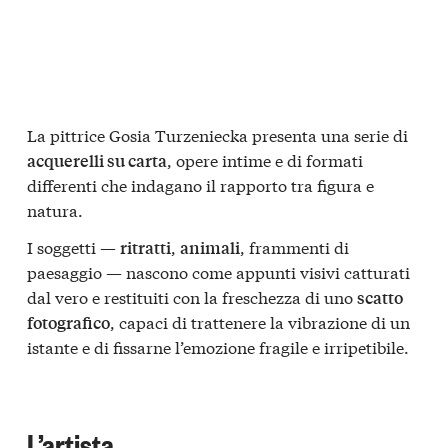
La pittrice
Gosia Turzeniecka
presenta una serie di
, opere intime e di formati
acquerelli su carta
differenti che indagano il rapporto tra figura e
natura.
I soggetti —
,
, frammenti di
ritratti
animali
paesaggio — nascono come appunti visivi catturati
dal vero e restituiti con la freschezza di uno
scatto
, capaci di trattenere la vibrazione di un
fotografico
istante e di fissarne l’emozione fragile e irripetibile.
L’artista