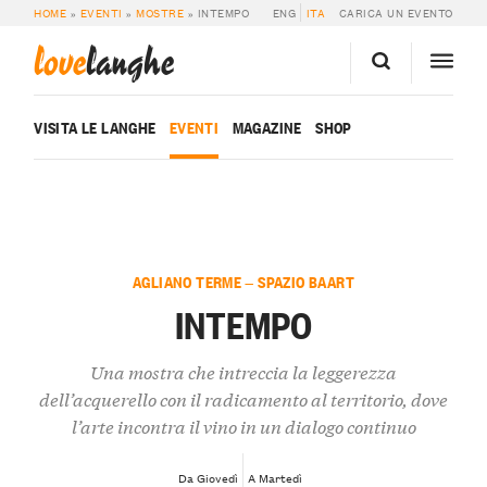
HOME
»
EVENTI
»
MOSTRE
»
INTEMPO
ENG
ITA
CARICA UN EVENTO
love
langhe
VISITA LE LANGHE
EVENTI
MAGAZINE
SHOP
AGLIANO TERME — SPAZIO BAART
INTEMPO
Una mostra che intreccia la leggerezza
dell’acquerello con il radicamento al territorio, dove
l’arte incontra il vino in un dialogo continuo
Da Giovedì
A Martedì