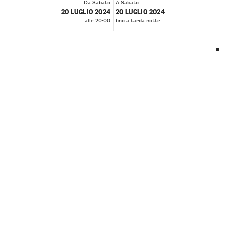
Da Sabato
A Sabato
20 LUGLIO 2024
20 LUGLIO 2024
alle 20:00
fino a tarda notte
❮
❯