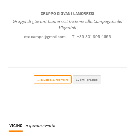
GRUPPO GIOVANI LAMORRESI
Gruppi di giovani Lamorresi insieme alla Compagnia dei
Vignaioli
ste.sampo@gmail.com
|
T: +39 331 995 4655
← Musica & Nightlife
Eventi gratuiti
VICINO
a questo evento