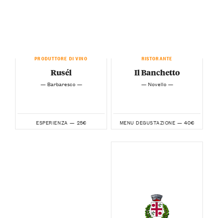
PRODUTTORE DI VINO
RISTORANTE
Rusél
Il Banchetto
— Barbaresco —
— Novello —
25€
40€
ESPERIENZA —
MENU DEGUSTAZIONE —