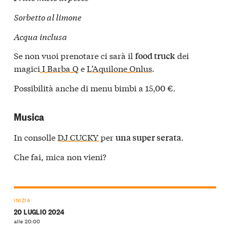
Sorbetto al limone
Acqua inclusa
Se non vuoi prenotare ci sarà il
dei
food truck
magici
I Barba Q
e
L’Aquilone Onlus
.
Possibilità anche di menu bimbi a 15,00 €.
Musica
In consolle
DJ CUCKY
per
.
una super serata
Che fai, mica non vieni?
INIZIA
20 LUGLIO 2024
alle 20:00