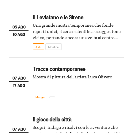
Il Leviatano e le Sirene
Una grande mostra temporanea che fonde
05 AGO
reperti unici, ricerca scientifica e suggestione
10 AGO
visiva, portando ancora una volta al centro
della scena le meraviglie del passato astigiano
Asti
Mostre
Tracce contemporanee
Mostra di pittura dell'artista Luca Olivero
07 AGO
17 AGO
Mango
Il gioco della città
Scopri, indaga e risolvi con le avventure che
07 AGO