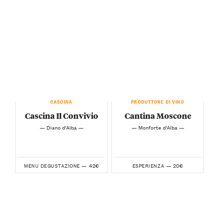
CASCINA
PRODUTTORE DI VINO
Cascina Il Convivio
Cantina Moscone
— Diano d’Alba —
— Monforte d’Alba —
42€
20€
MENU DEGUSTAZIONE —
ESPERIENZA —