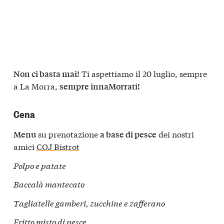
Ti aspettiamo il 20 luglio, sempre
Non ci basta mai!
a La Morra,
sempre innaMorrati!
Cena
su prenotazione
dei nostri
Menu
a base di pesce
amici
COJ Bistrot
Polpo e patate
Baccalà mantecato
Tagliatelle gamberi, zucchine e zafferano
Fritto misto di pesce