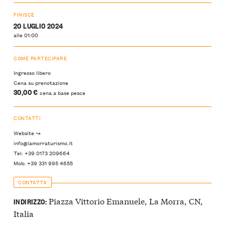
FINISCE
20 LUGLIO 2024
alle 01:00
COME PARTECIPARE
Ingresso libero
Cena su prenotazione
30,00 €
cena a base pesce
CONTATTI
Website ↝
info@lamorraturismo.it
Tel: +39 0173 209664
Mob: +39 331 995 4655
CONTATTA
Piazza Vittorio Emanuele, La Morra, CN,
INDIRIZZO:
Italia