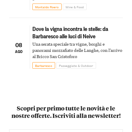
Montaldo Roero
Wine & Food
Dove la vigna incontra le stelle: da
Barbaresco alle luci di Neive
08
Una serata speciale tra vigne, borghi e
panorami mozzafiato delle Langhe, con l’arrivo
AGO
al Bricco San Cristoforo
Barbaresco
Passeggiate & Outdoor
Scopri per primo tutte le novità e le
nostre offerte. Iscriviti alla newsletter!