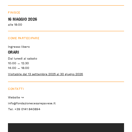
FINISCE
16 MAGGIO 2026
alle 18:00
COME PARTECIPARE
Ingresso libero
ORARI
Dal lunedì al sabato
10:00 → 12:30
14:00 → 18:00
Visitabile dal 13 settembre 2025 al 30 giugno 2026
CONTATTI
Website ↝
info@fondazionecesarepavese.it
Tel: +39 0141 840894