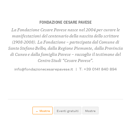
FONDAZIONE CESARE PAVESE
La Fondazione Cesare Pavese nasce nel 2004 per curare le
manifestazioni del centenario della nascita dello scrittore
(1908-2008). La Fondazione – partecipata dal Comune di
Santo Stefano Belbo, dalla Regione Piemonte, dalla Provincia
di Cuneo e dalla famiglia Pavese – raccoglie il testimone del
Centro Studi “Cesare Pavese”.
info@fondazionecesarepavese.it
|
T: +39 0141 840 894
← Mostre
Eventi gratuiti
Mostre