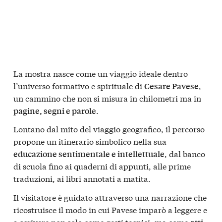
La mostra nasce come un viaggio ideale dentro
l’universo formativo e spirituale di
,
Cesare Pavese
un cammino che non si misura in chilometri ma in
.
pagine, segni e parole
Lontano dal mito del viaggio geografico, il percorso
propone un itinerario simbolico nella sua
, dal banco
educazione sentimentale e intellettuale
di scuola fino ai quaderni di appunti, alle prime
traduzioni, ai libri annotati a matita.
Il visitatore è guidato attraverso una narrazione che
ricostruisce il modo in cui Pavese imparò a leggere e
a scrivere non solo come gesti tecnici, ma come