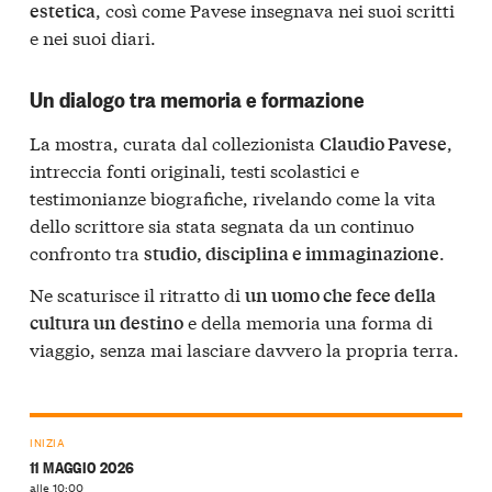
, così come Pavese insegnava nei suoi scritti
estetica
e nei suoi diari.
Un dialogo tra memoria e formazione
La mostra, curata dal collezionista
,
Claudio Pavese
intreccia fonti originali, testi scolastici e
testimonianze biografiche, rivelando come la vita
dello scrittore sia stata segnata da un continuo
confronto tra
.
studio, disciplina e immaginazione
Ne scaturisce il ritratto di
un uomo che fece della
e della memoria una forma di
cultura un destino
viaggio, senza mai lasciare davvero la propria terra.
INIZIA
11 MAGGIO 2026
alle 10:00