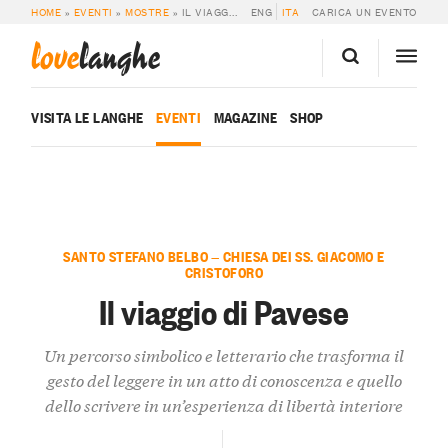
HOME
»
EVENTI
»
MOSTRE
»
IL VIAGGIO DI PAVESE
ENG
ITA
CARICA UN EVENTO
love
langhe
VISITA LE LANGHE
EVENTI
MAGAZINE
SHOP
SANTO STEFANO BELBO — CHIESA DEI SS. GIACOMO E
CRISTOFORO
Il viaggio di Pavese
Un percorso simbolico e letterario che trasforma il
gesto del leggere in un atto di conoscenza e quello
dello scrivere in un’esperienza di libertà interiore