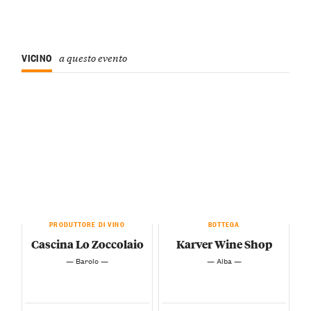
VICINO
a questo evento
PRODUTTORE DI VINO
BOTTEGA
Cascina Lo Zoccolaio
Karver Wine Shop
— Barolo —
— Alba —