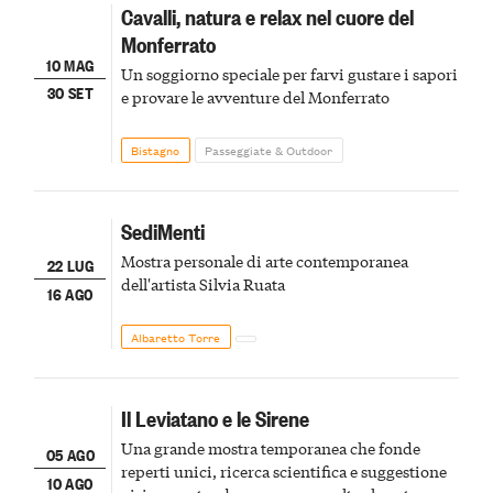
Cavalli, natura e relax nel cuore del
Monferrato
10 MAG
Un soggiorno speciale per farvi gustare i sapori
30 SET
e provare le avventure del Monferrato
Bistagno
Passeggiate & Outdoor
SediMenti
Mostra personale di arte contemporanea
22 LUG
dell'artista Silvia Ruata
16 AGO
Albaretto Torre
Il Leviatano e le Sirene
Una grande mostra temporanea che fonde
05 AGO
reperti unici, ricerca scientifica e suggestione
10 AGO