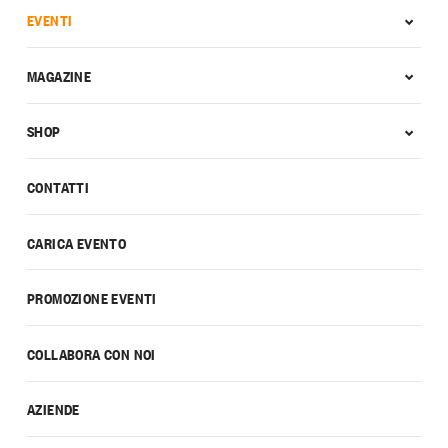
EVENTI
MAGAZINE
SHOP
CONTATTI
CARICA EVENTO
PROMOZIONE EVENTI
COLLABORA CON NOI
AZIENDE