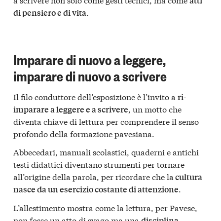
atti
.
di pensiero e di vita
Imparare di nuovo a leggere,
imparare di nuovo a scrivere
Il filo conduttore dell’esposizione è l’invito a
ri-
, un motto che
imparare a leggere e a scrivere
diventa chiave di lettura per comprendere il senso
profondo della formazione pavesiana.
Abbecedari, manuali scolastici, quaderni e antichi
testi didattici diventano strumenti per tornare
all’origine della parola, per ricordare che la
cultura
.
nasce da un esercizio costante di attenzione
L’allestimento mostra come la lettura, per Pavese,
non fosse un atto di svago ma una
disciplina