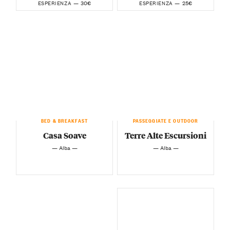
30€
25€
ESPERIENZA —
ESPERIENZA —
BED & BREAKFAST
PASSEGGIATE E OUTDOOR
Casa Soave
Terre Alte Escursioni
— Alba —
— Alba —